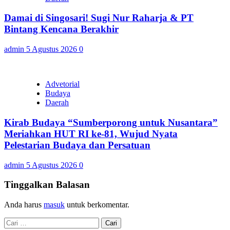
Damai di Singosari! Sugi Nur Raharja & PT
Bintang Kencana Berakhir
admin
5 Agustus 2026
0
Advetorial
Budaya
Daerah
Kirab Budaya “Sumberporong untuk Nusantara”
Meriahkan HUT RI ke-81, Wujud Nyata
Pelestarian Budaya dan Persatuan
admin
5 Agustus 2026
0
Tinggalkan Balasan
Anda harus
masuk
untuk berkomentar.
Cari