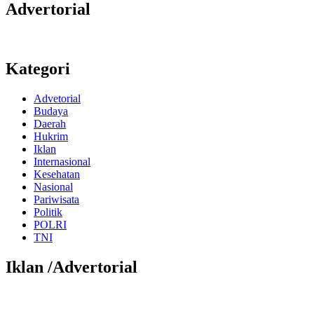
Advertorial
Kategori
Advetorial
Budaya
Daerah
Hukrim
Iklan
Internasional
Kesehatan
Nasional
Pariwisata
Politik
POLRI
TNI
Iklan /Advertorial