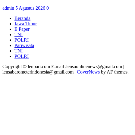
admin
5 Agustus 2026
0
Beranda
Jawa Timur
E Paper
TNI
POLRI
Pariwisata
TNI
POLRI
Copyright © lenbari.com E-mail :lensaonlinenews@gmail.com |
lensabarometerindonesia@gmail.com
|
CoverNews
by AF themes.