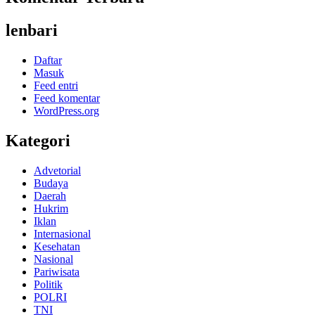
lenbari
Daftar
Masuk
Feed entri
Feed komentar
WordPress.org
Kategori
Advetorial
Budaya
Daerah
Hukrim
Iklan
Internasional
Kesehatan
Nasional
Pariwisata
Politik
POLRI
TNI