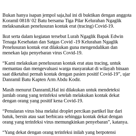
Bukan hanya isapan jempol saja,hal ini di buktikan dengan anggota
Koramil 0818/ 02 Batu bersama Tiga Pilar Kelurahan Ngaglik
melaksanakan penelusuran kontak erat (tracing) Covid-19.
Ikut serta dalam kegiatan tersebut Lurah Ngaglik Bapak Edwin
Tenaga Kesehatan dan Satgas Covid -19 Kelurahan Ngaglik
Penelusuran kontak erat dilakukan guna mengendalikan dan
menekan laju penyebaran virus Covid-19.
“Kami melakukan penelusuran kontak erat atau tracing, untuk
memantau dan mengevaluasi warga masyarakat di wilayah binaan
saat diketahui pernah kontak dengan pasien positif Covid-19”, ujar
Danramil Batu Kapten Arm Abdu Kodir.
Masih menurut Danramil,Hal ini dilakukan untuk mendeteksi
jumlah orang yang terinfeksi setelah melakukan kontak dekat
dengan orang yang positif kena Covid-19.
“Penularan virus bisa melalui droplet percikan partikel liur dari
batuk, bersin atau saat berbicara sehingga kontak dekat dengan
orang yang terinfeksi virus memungkinkan penyebaran”, katanya.
“Yang dekat dengan orang terinfeksi inilah yang berpotensi