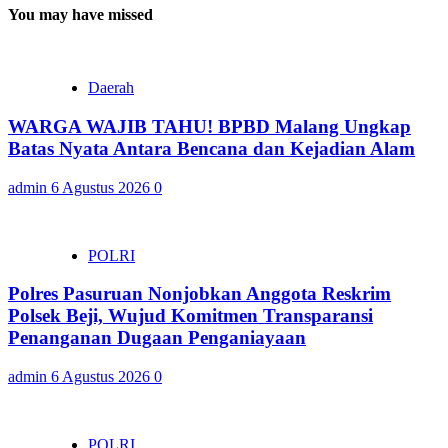
You may have missed
Daerah
WARGA WAJIB TAHU! BPBD Malang Ungkap
Batas Nyata Antara Bencana dan Kejadian Alam
admin
6 Agustus 2026
0
POLRI
Polres Pasuruan Nonjobkan Anggota Reskrim
Polsek Beji, Wujud Komitmen Transparansi
Penanganan Dugaan Penganiayaan
admin
6 Agustus 2026
0
POLRI