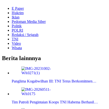
E Paper
Hukrim
Iklan
Pedoman Media Siber
Politik
POLRI
Redaksi / Sejarah
TNI
Video
Wisata
Berita lainnnya
Panglima Kogabwilhan III: TNI Terus Berkomitmen…
Tim Patroli Pengintaian Koops TNI Habema Berhasil…