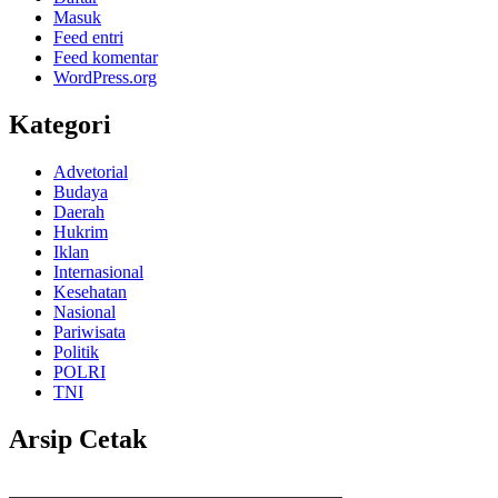
Masuk
Feed entri
Feed komentar
WordPress.org
Kategori
Advetorial
Budaya
Daerah
Hukrim
Iklan
Internasional
Kesehatan
Nasional
Pariwisata
Politik
POLRI
TNI
Arsip Cetak