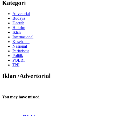
Kategori
Advetorial
Budaya
Daerah
Hukrim
Iklan
Internasional
Kesehatan
Nasional
Pariwisata
Politik
POLRI
TNI
Iklan /Advertorial
You may have missed