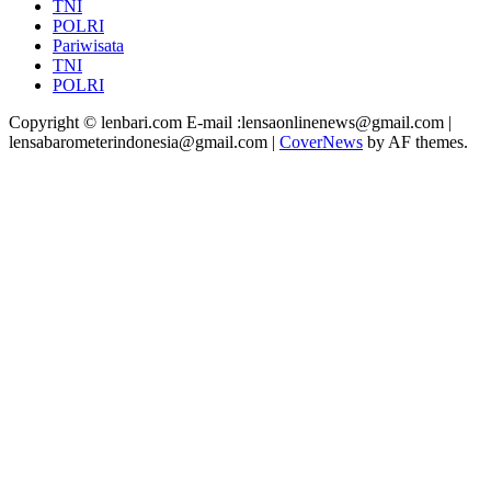
TNI
POLRI
Pariwisata
TNI
POLRI
Copyright © lenbari.com E-mail :lensaonlinenews@gmail.com |
lensabarometerindonesia@gmail.com
|
CoverNews
by AF themes.