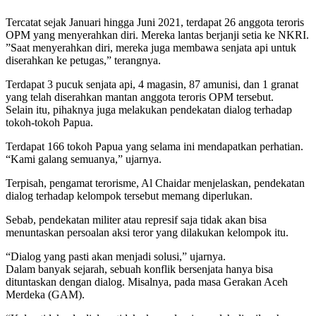
Tercatat sejak Januari hingga Juni 2021, terdapat 26 anggota teroris
OPM yang menyerahkan diri. Mereka lantas berjanji setia ke NKRI.
”Saat menyerahkan diri, mereka juga membawa senjata api untuk
diserahkan ke petugas,” terangnya.
Terdapat 3 pucuk senjata api, 4 magasin, 87 amunisi, dan 1 granat
yang telah diserahkan mantan anggota teroris OPM tersebut.
Selain itu, pihaknya juga melakukan pendekatan dialog terhadap
tokoh-tokoh Papua.
Terdapat 166 tokoh Papua yang selama ini mendapatkan perhatian.
“Kami galang semuanya,” ujarnya.
Terpisah, pengamat terorisme, Al Chaidar menjelaskan, pendekatan
dialog terhadap kelompok tersebut memang diperlukan.
Sebab, pendekatan militer atau represif saja tidak akan bisa
menuntaskan persoalan aksi teror yang dilakukan kelompok itu.
“Dialog yang pasti akan menjadi solusi,” ujarnya.
Dalam banyak sejarah, sebuah konflik bersenjata hanya bisa
dituntaskan dengan dialog. Misalnya, pada masa Gerakan Aceh
Merdeka (GAM).