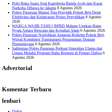
Polri Buka Suara Soal Kapolresta Banda Aceh dan Kasat
Narkoba Dibawa ke Jakarta
8 Agustus 2026
Polres Pasuruan Mutasi Tiga Penyidik Polsek Beji Demi
Efektivitas dan Kelancaran Proses Penyidikan
8 Agustus
2026
WARGA WAJIB TAHU! BPBD Malang Ungkap Batas
Nyata Antara Bencana dan Kejadian Alam
6 Agustus 2026
Polres Pasuruan Nonjobkan Anggota Reskrim Polsek Beji,
Wujud Komitmen Transparansi Penanganan Dugaan
Penganiayaan
6 Agustus 2026
Satbinmas Polres Pasuruan Perkuat Sinergitas Ulama dan
Umara Melalui Program Rabu Berguru di Ponpes Dalwa
6
Agustus 2026
Advertorial
Komentar Terbaru
lenbari
Daftar