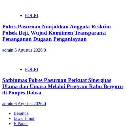
POLRI
Polres Pasuruan Nonjobkan Anggota Reskrim
Polsek Beji, Wujud Komitmen Transparansi
Penanganan Dugaan Penganiayaan
admin
6 Agustus 2026
0
POLRI
Satbinmas Polres Pasuruan Perkuat Sinergitas
Ulama dan Umara Melalui Program Rabu Berguru
di Ponpes Dalwa
admin
6 Agustus 2026
0
Beranda
Jawa Timur
E Paper