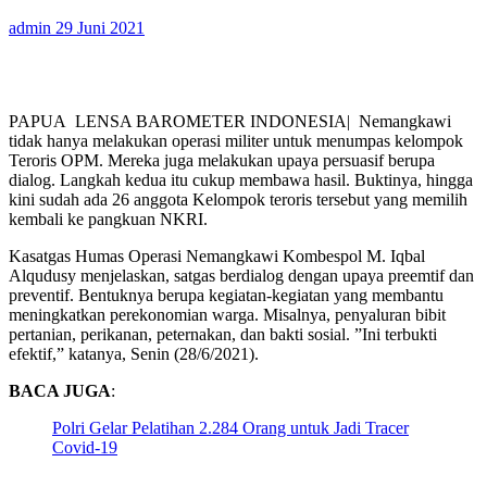
admin
29 Juni 2021
PAPUA LENSA BAROMETER INDONESIA| Nemangkawi
tidak hanya melakukan operasi militer untuk menumpas kelompok
Teroris OPM. Mereka juga melakukan upaya persuasif berupa
dialog. Langkah kedua itu cukup membawa hasil. Buktinya, hingga
kini sudah ada 26 anggota Kelompok teroris tersebut yang memilih
kembali ke pangkuan NKRI.
Kasatgas Humas Operasi Nemangkawi Kombespol M. Iqbal
Alqudusy menjelaskan, satgas berdialog dengan upaya preemtif dan
preventif. Bentuknya berupa kegiatan-kegiatan yang membantu
meningkatkan perekonomian warga. Misalnya, penyaluran bibit
pertanian, perikanan, peternakan, dan bakti sosial. ”Ini terbukti
efektif,” katanya, Senin (28/6/2021).
BACA JUGA
:
Polri Gelar Pelatihan 2.284 Orang untuk Jadi Tracer
Covid-19