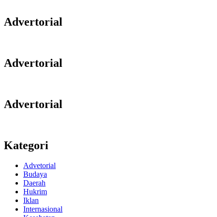
Advertorial
Advertorial
Advertorial
Kategori
Advetorial
Budaya
Daerah
Hukrim
Iklan
Internasional