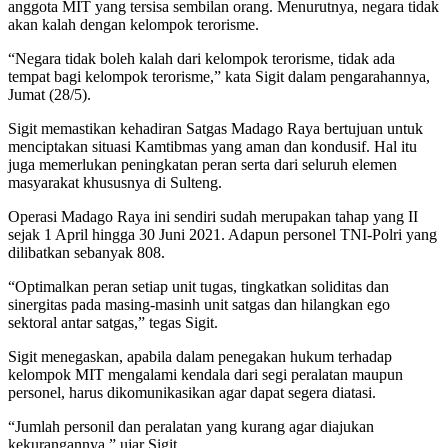
anggota MIT yang tersisa sembilan orang. Menurutnya, negara tidak
akan kalah dengan kelompok terorisme.
“Negara tidak boleh kalah dari kelompok terorisme, tidak ada
tempat bagi kelompok terorisme,” kata Sigit dalam pengarahannya,
Jumat (28/5).
Sigit memastikan kehadiran Satgas Madago Raya bertujuan untuk
menciptakan situasi Kamtibmas yang aman dan kondusif. Hal itu
juga memerlukan peningkatan peran serta dari seluruh elemen
masyarakat khususnya di Sulteng.
Operasi Madago Raya ini sendiri sudah merupakan tahap yang II
sejak 1 April hingga 30 Juni 2021. Adapun personel TNI-Polri yang
dilibatkan sebanyak 808.
“Optimalkan peran setiap unit tugas, tingkatkan soliditas dan
sinergitas pada masing-masinh unit satgas dan hilangkan ego
sektoral antar satgas,” tegas Sigit.
Sigit menegaskan, apabila dalam penegakan hukum terhadap
kelompok MIT mengalami kendala dari segi peralatan maupun
personel, harus dikomunikasikan agar dapat segera diatasi.
“Jumlah personil dan peralatan yang kurang agar diajukan
kekurangannya,” ujar Sigit.