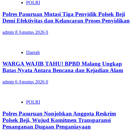
POLRI
Polres Pasuruan Mutasi Tiga Penyidik Polsek Beji
Demi Efektivitas dan Kelancaran Proses Penyidikan
admin
8 Agustus 2026
0
Daerah
WARGA WAJIB TAHU! BPBD Malang Ungkap
Batas Nyata Antara Bencana dan Kejadian Alam
admin
6 Agustus 2026
0
POLRI
Polres Pasuruan Nonjobkan Anggota Reskrim
Polsek Beji, Wujud Komitmen Transparansi
Penanganan Dugaan Penganiayaan