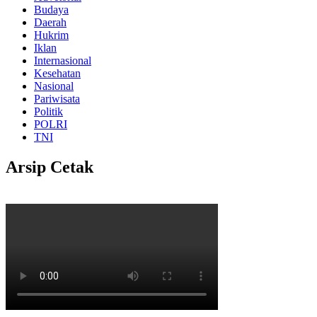
Budaya
Daerah
Hukrim
Iklan
Internasional
Kesehatan
Nasional
Pariwisata
Politik
POLRI
TNI
Arsip Cetak