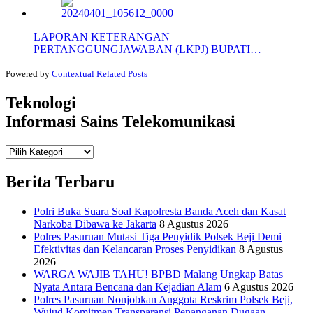
LAPORAN KETERANGAN
PERTANGGUNGJAWABAN (LKPJ) BUPATI…
Powered by
Contextual Related Posts
Teknologi
Informasi Sains Telekomunikasi
Teknologi
Informasi Sains Telekomunikasi
Berita Terbaru
Polri Buka Suara Soal Kapolresta Banda Aceh dan Kasat
Narkoba Dibawa ke Jakarta
8 Agustus 2026
Polres Pasuruan Mutasi Tiga Penyidik Polsek Beji Demi
Efektivitas dan Kelancaran Proses Penyidikan
8 Agustus
2026
WARGA WAJIB TAHU! BPBD Malang Ungkap Batas
Nyata Antara Bencana dan Kejadian Alam
6 Agustus 2026
Polres Pasuruan Nonjobkan Anggota Reskrim Polsek Beji,
Wujud Komitmen Transparansi Penanganan Dugaan