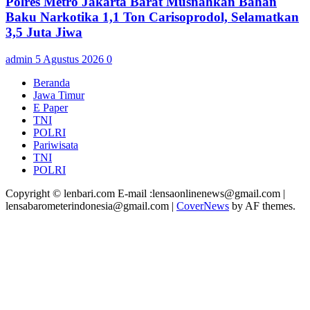
Polres Metro Jakarta Barat Musnahkan Bahan
Baku Narkotika 1,1 Ton Carisoprodol, Selamatkan
3,5 Juta Jiwa
admin
5 Agustus 2026
0
Beranda
Jawa Timur
E Paper
TNI
POLRI
Pariwisata
TNI
POLRI
Copyright © lenbari.com E-mail :lensaonlinenews@gmail.com |
lensabarometerindonesia@gmail.com
|
CoverNews
by AF themes.