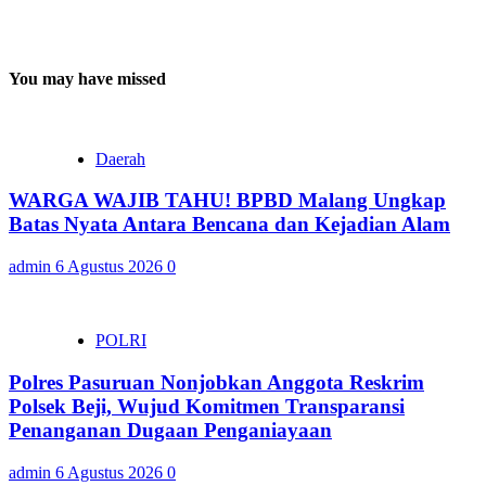
You may have missed
Daerah
WARGA WAJIB TAHU! BPBD Malang Ungkap
Batas Nyata Antara Bencana dan Kejadian Alam
admin
6 Agustus 2026
0
POLRI
Polres Pasuruan Nonjobkan Anggota Reskrim
Polsek Beji, Wujud Komitmen Transparansi
Penanganan Dugaan Penganiayaan
admin
6 Agustus 2026
0