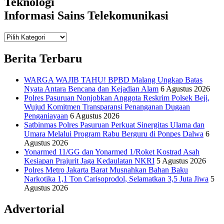
Teknologi
Informasi Sains Telekomunikasi
Teknologi
Informasi Sains Telekomunikasi
Berita Terbaru
WARGA WAJIB TAHU! BPBD Malang Ungkap Batas
Nyata Antara Bencana dan Kejadian Alam
6 Agustus 2026
Polres Pasuruan Nonjobkan Anggota Reskrim Polsek Beji,
Wujud Komitmen Transparansi Penanganan Dugaan
Penganiayaan
6 Agustus 2026
Satbinmas Polres Pasuruan Perkuat Sinergitas Ulama dan
Umara Melalui Program Rabu Berguru di Ponpes Dalwa
6
Agustus 2026
Yonarmed 11/GG dan Yonarmed 1/Roket Kostrad Asah
Kesiapan Prajurit Jaga Kedaulatan NKRI
5 Agustus 2026
Polres Metro Jakarta Barat Musnahkan Bahan Baku
Narkotika 1,1 Ton Carisoprodol, Selamatkan 3,5 Juta Jiwa
5
Agustus 2026
Advertorial