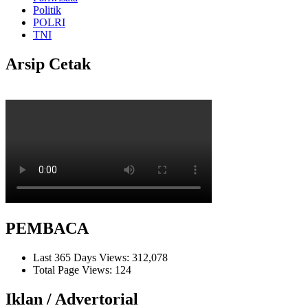
Politik
POLRI
TNI
Arsip Cetak
PEMBACA
Last 365 Days Views:
312,078
Total Page Views:
124
Iklan / Advertorial