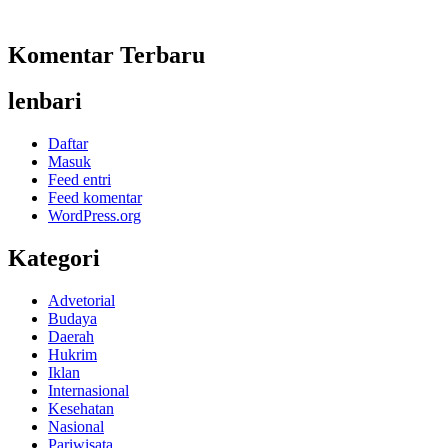
Komentar Terbaru
lenbari
Daftar
Masuk
Feed entri
Feed komentar
WordPress.org
Kategori
Advetorial
Budaya
Daerah
Hukrim
Iklan
Internasional
Kesehatan
Nasional
Pariwisata