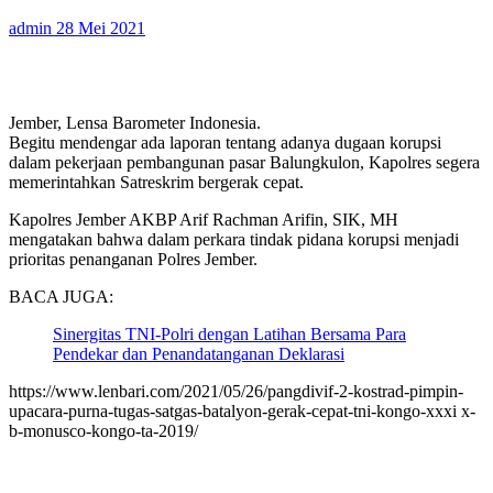
admin
28 Mei 2021
Jember, Lensa Barometer Indonesia.
Begitu mendengar ada laporan tentang adanya dugaan korupsi
dalam pekerjaan pembangunan pasar Balungkulon, Kapolres segera
memerintahkan Satreskrim bergerak cepat.
Kapolres Jember AKBP Arif Rachman Arifin, SIK, MH
mengatakan bahwa dalam perkara tindak pidana korupsi menjadi
prioritas penanganan Polres Jember.
BACA JUGA:
Sinergitas TNI-Polri dengan Latihan Bersama Para
Pendekar dan Penandatanganan Deklarasi
https://www.lenbari.com/2021/05/26/pangdivif-2-kostrad-pimpin-
upacara-purna-tugas-satgas-batalyon-gerak-cepat-tni-kongo-xxxi x-
b-monusco-kongo-ta-2019/