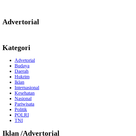
Advertorial
Kategori
Advetorial
Budaya
Daerah
Hukrim
Iklan
Internasional
Kesehatan
Nasional
Pariwisata
Politik
POLRI
TNI
Iklan /Advertorial