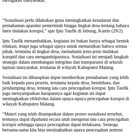
merugikan masyarakat.
“Sosialisasi perlu dilakukan guna meningkatkan kesadaran dan
pemahaman aparatur pemerintah hingga tingkat desa tentang bahaya
laten tindakan korupsi,” ujar Iptu Taufik di Jabung, Kamis (29/2).
Iptu Taufik menambahkan, kegiatan ini bukan hanya sebagai bentuk
edukasi, tetapi juga sebagai upaya untuk memastikan bahwa semua
pihak, terutama di tingkat desa, memahami jenis-jenis tindakan
koruptif dan cara mengantisipasinya. Sosialisasi ini menjadi langkah
strategis dalam membangun integritas dan transparansi di seluruh
lapisan masyarakat, terutama di wilayah Kabupaten Malang.
Sosialisasi ini diharapkan dapat memberikan pemahaman yang lebih
baik kepada para peserta, terutama kepala desa, bendahara, dan
pendamping desa, tentang tata cara pencegahan korupsi. Iptu Taufik
juga menyampaikan harapannya agar kegiatan ini dapat
meningkatkan efektivitas dalam upaya-upaya pencegahan korupsi di
wilayah Kabupaten Malang.
“Materi yang telah disampaikan dalam proses sosialisasi tersebut,
tentunya dapat dipahami secara utuh mengenai tata cara pencegahan
korupsi sehingga upaya pencegahan dapat terlaksana. Semoga
bersama-sama kita bisa meningkatkan upaya pencegahan potensi