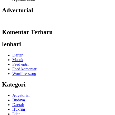
Advertorial
Komentar Terbaru
lenbari
Daftar
Masuk
Feed entri
Feed komentar
WordPress.org
Kategori
Advetorial
Budaya
Daerah
Hukrim
Iklan