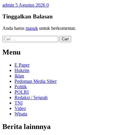
admin
5 Agustus 2026
0
Tinggalkan Balasan
Anda harus
masuk
untuk berkomentar.
Cari
untuk:
Menu
E Paper
Hukrim
Iklan
Pedoman Media Siber
Politik
POLRI
Redaksi / Sejarah
TNI
Video
Wisata
Berita lainnnya