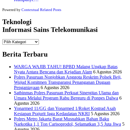
Powered by
Contextual Related Posts
Teknologi
Informasi Sains Telekomunikasi
Teknologi
Informasi Sains Telekomunikasi
Berita Terbaru
WARGA WAJIB TAHU! BPBD Malang Ungkap Batas
Nyata Antara Bencana dan Kejadian Alam
6 Agustus 2026
Polres Pasuruan Nonjobkan Anggota Reskrim Polsek Beji,
Wujud Komitmen Transparansi Penanganan Dugaan
Penganiayaan
6 Agustus 2026
Satbinmas Polres Pasuruan Perkuat Sinergitas Ulama dan
Umara Melalui Program Rabu Berguru di Ponpes Dalwa
6
Agustus 2026
Yonarmed 11/GG dan Yonarmed 1/Roket Kostrad Asah
Kesiapan Prajurit Jaga Kedaulatan NKRI
5 Agustus 2026
Polres Metro Jakarta Barat Musnahkan Bahan Baku
Narkotika 1,1 Ton Carisoprodol, Selamatkan 3,5 Juta Jiwa
5
Agustus 2026