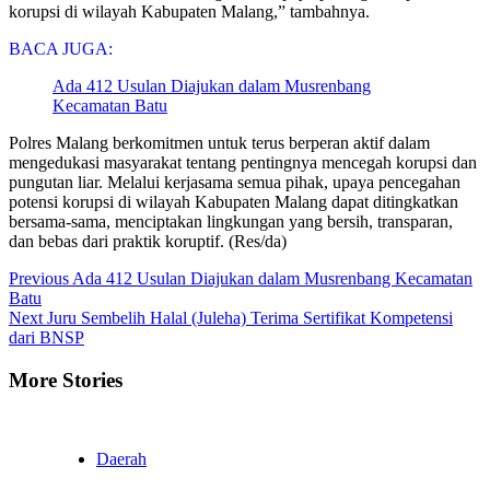
korupsi di wilayah Kabupaten Malang,” tambahnya.
BACA JUGA:
Ada 412 Usulan Diajukan dalam Musrenbang
Kecamatan Batu
Polres Malang berkomitmen untuk terus berperan aktif dalam
mengedukasi masyarakat tentang pentingnya mencegah korupsi dan
pungutan liar. Melalui kerjasama semua pihak, upaya pencegahan
potensi korupsi di wilayah Kabupaten Malang dapat ditingkatkan
bersama-sama, menciptakan lingkungan yang bersih, transparan,
dan bebas dari praktik koruptif. (Res/da)
Continue
Previous
Ada 412 Usulan Diajukan dalam Musrenbang Kecamatan
Batu
Reading
Next
Juru Sembelih Halal (Juleha) Terima Sertifikat Kompetensi
dari BNSP
More Stories
Daerah