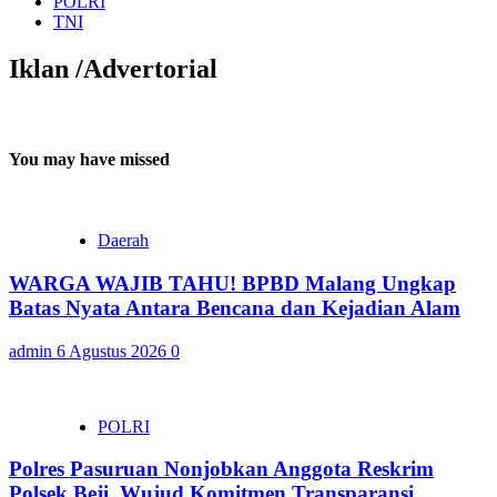
POLRI
TNI
Iklan /Advertorial
You may have missed
Daerah
WARGA WAJIB TAHU! BPBD Malang Ungkap
Batas Nyata Antara Bencana dan Kejadian Alam
admin
6 Agustus 2026
0
POLRI
Polres Pasuruan Nonjobkan Anggota Reskrim
Polsek Beji, Wujud Komitmen Transparansi