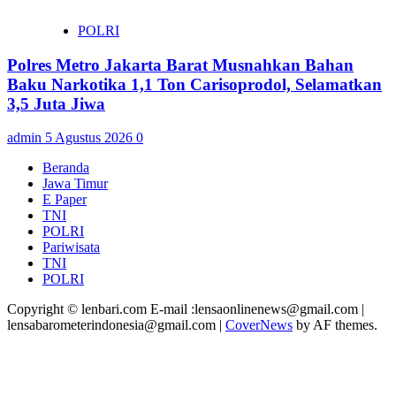
POLRI
Polres Metro Jakarta Barat Musnahkan Bahan
Baku Narkotika 1,1 Ton Carisoprodol, Selamatkan
3,5 Juta Jiwa
admin
5 Agustus 2026
0
Beranda
Jawa Timur
E Paper
TNI
POLRI
Pariwisata
TNI
POLRI
Copyright © lenbari.com E-mail :lensaonlinenews@gmail.com |
lensabarometerindonesia@gmail.com
|
CoverNews
by AF themes.