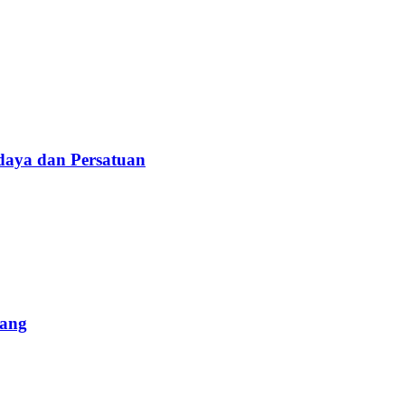
daya dan Persatuan
lang