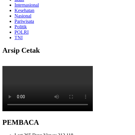
Internasional
Kesehatan
Nasional
Pariwisata
Politik
POLRI
TNI
Arsip Cetak
PEMBACA