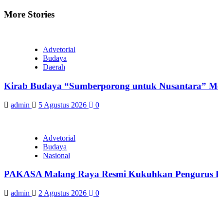
Reading
More Stories
Advetorial
Budaya
Daerah
Kirab Budaya “Sumberporong untuk Nusantara” Me
admin
5 Agustus 2026
0
Advetorial
Budaya
Nasional
PAKASA Malang Raya Resmi Kukuhkan Pengurus Pe
admin
2 Agustus 2026
0