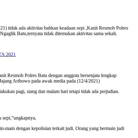
21) tidak ada aktivitas bahkan keadaan sepi ,Kanit Resmob Polres
gaglik Batu,ternyata tidak ditemukan aktivitas sama sekali.
 TA 2021
kanit Resmob Polres Batu dengan anggota bersenjata lengkap
a Jajang Aribowo pada awak media pada (12/4/2021)
kukan pagi, siang dan malam hari tetapi tidak ada perjudian.
au sepi,”ungkapnya.
in-main dengan kepolisian terkait judi. Orang yang bermain judi