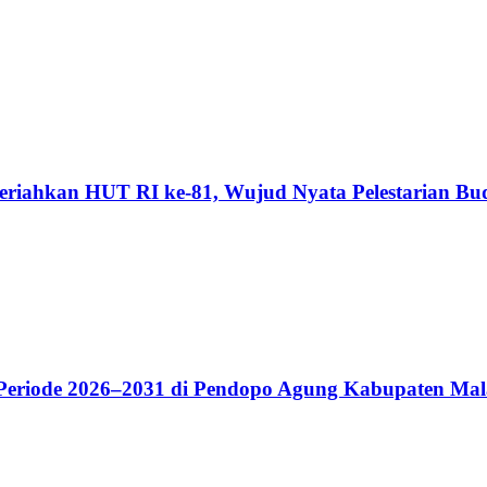
riahkan HUT RI ke-81, Wujud Nyata Pelestarian Bu
riode 2026–2031 di Pendopo Agung Kabupaten Ma