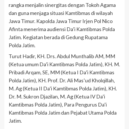
rangka menjalin sinergitas dengan Tokoh Agama
dan guna menjaga situasi Kamtibmas di wilayah
Jawa Timur. Kapolda Jawa Timur Irjen Pol Nico
Afinta menerima audiensi Da’i Kamtibmas Polda
Jatim. Kegiatan berada di Gedung Rupatama
Polda Jatim.
Turut Hadir, KH. Drs. Abdul Munthalib AM, MM
(Ketua umum Da’i Kamtibmas Polda Jatim), KH. M.
Pribadi Arqam, SE, MM (Ketua I Da’i Kamtibmas
Polda Jatim), KH. Prof. Dr. Ali Mas’ud Kholqillah,
M. Ag (Ketua II Da’i Kamtibmas Polda Jatim), KH.
Dr. M. Sukron Djazilan, M. Ag (Ketua IV Da’i
Kamtibmas Polda Jatim), Para Pengurus Da’i
Kamtibmas Polda Jatim dan Pejabat Utama Polda
Jatim.