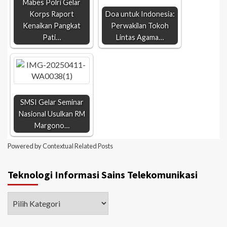
Mabes Polri Gelar
Korps Raport
Doa untuk Indonesia:
Kenaikan Pangkat
Perwakilan Tokoh
Pati…
Lintas Agama…
SMSI Gelar Seminar
Nasional Usulkan RM
Margono…
Powered by
Contextual Related Posts
Teknologi Informasi Sains Telekomunikasi