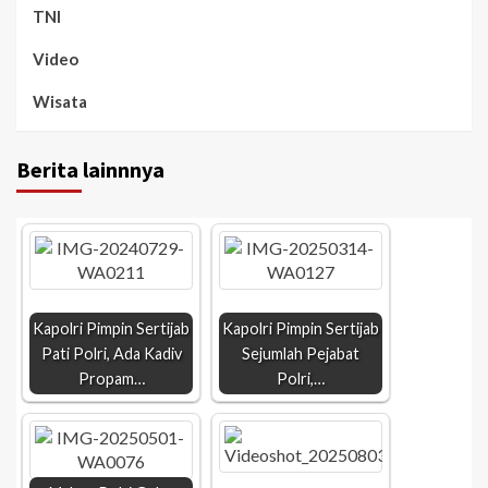
TNI
Video
Wisata
Berita lainnnya
Kapolri Pimpin Sertijab
Kapolri Pimpin Sertijab
Pati Polri, Ada Kadiv
Sejumlah Pejabat
Propam…
Polri,…