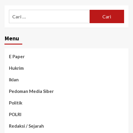
Menu
E Paper
Hukrim
Iklan
Pedoman Media Siber
Politik
POLRI
Redaksi / Sejarah