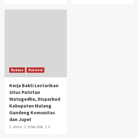
Budaya
Nasional
Kerja Bakti Lestarikan
Situs Patirtan
Watugedhe, Disparbud
Kabupaten Malang
Gandeng Komunitas
dan Jupel
admin
19 Mei 2026
0