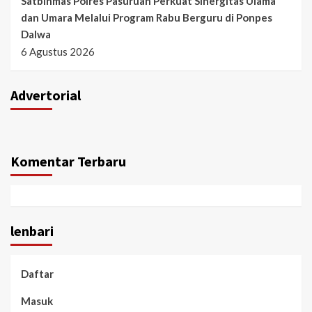
Satbinmas Polres Pasuruan Perkuat Sinergitas Ulama
dan Umara Melalui Program Rabu Berguru di Ponpes
Dalwa
6 Agustus 2026
Advertorial
Komentar Terbaru
lenbari
Daftar
Masuk