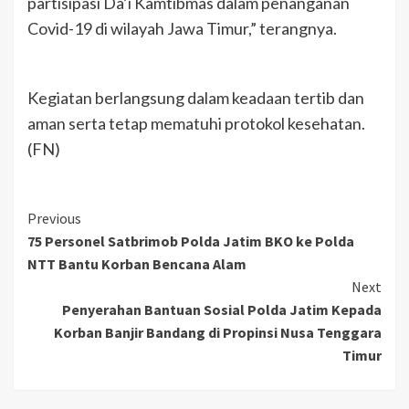
partisipasi Da’i Kamtibmas dalam penanganan
Covid-19 di wilayah Jawa Timur,” terangnya.
Kegiatan berlangsung dalam keadaan tertib dan
aman serta tetap mematuhi protokol kesehatan.
(FN)
Previous
75 Personel Satbrimob Polda Jatim BKO ke Polda
NTT Bantu Korban Bencana Alam
Next
Penyerahan Bantuan Sosial Polda Jatim Kepada
Korban Banjir Bandang di Propinsi Nusa Tenggara
Timur