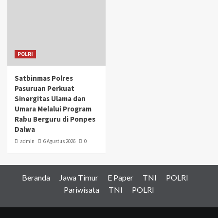
POLRI
Satbinmas Polres
Pasuruan Perkuat
Sinergitas Ulama dan
Umara Melalui Program
Rabu Berguru di Ponpes
Dalwa
admin
6 Agustus 2026
0
Beranda
Jawa Timur
E Paper
TNI
POLRI
Pariwisata
TNI
POLRI