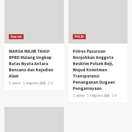
Daerah
POLRI
WARGA WAJIB TAHU!
Polres Pasuruan
BPBD Malang Ungkap
Nonjobkan Anggota
Batas Nyata Antara
Reskrim Polsek Beji,
Bencana dan Kejadian
Wujud Komitmen
Alam
Transparansi
Penanganan Dugaan
admin
6 Agustus 2026
0
Penganiayaan
admin
6 Agustus 2026
0