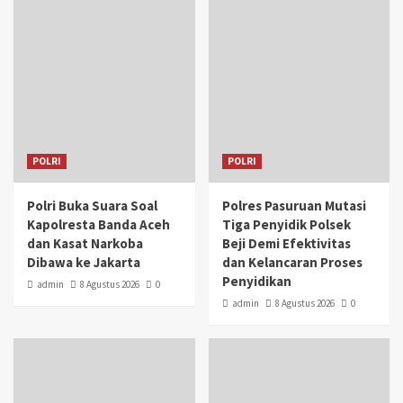
POLRI
POLRI
Polri Buka Suara Soal
Polres Pasuruan Mutasi
Kapolresta Banda Aceh
Tiga Penyidik Polsek
dan Kasat Narkoba
Beji Demi Efektivitas
Dibawa ke Jakarta
dan Kelancaran Proses
Penyidikan
admin
8 Agustus 2026
0
admin
8 Agustus 2026
0