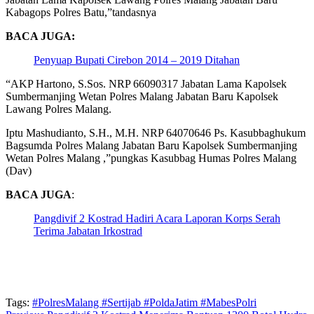
Kabagops Polres Batu,”tandasnya
BACA JUGA:
Penyuap Bupati Cirebon 2014 – 2019 Ditahan
“AKP Hartono, S.Sos. NRP 66090317 Jabatan Lama Kapolsek
Sumbermanjing Wetan Polres Malang Jabatan Baru Kapolsek
Lawang Polres Malang.
Iptu Mashudianto, S.H., M.H. NRP 64070646 Ps. Kasubbaghukum
Bagsumda Polres Malang Jabatan Baru Kapolsek Sumbermanjing
Wetan Polres Malang ,”pungkas Kasubbag Humas Polres Malang
(Dav)
BACA JUGA
:
Pangdivif 2 Kostrad Hadiri Acara Laporan Korps Serah
Terima Jabatan Irkostrad
Tags:
#PolresMalang #Sertijab #PoldaJatim #MabesPolri