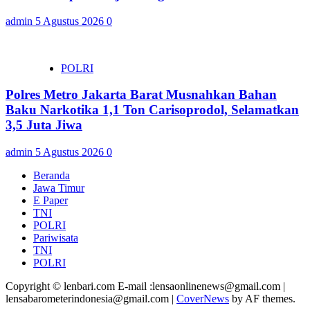
admin
5 Agustus 2026
0
POLRI
Polres Metro Jakarta Barat Musnahkan Bahan
Baku Narkotika 1,1 Ton Carisoprodol, Selamatkan
3,5 Juta Jiwa
admin
5 Agustus 2026
0
Beranda
Jawa Timur
E Paper
TNI
POLRI
Pariwisata
TNI
POLRI
Copyright © lenbari.com E-mail :lensaonlinenews@gmail.com |
lensabarometerindonesia@gmail.com
|
CoverNews
by AF themes.