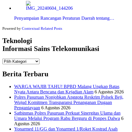
Penyampaian Rancangan Peraturan Daerah tentang…
Powered by
Contextual Related Posts
Teknologi
Informasi Sains Telekomunikasi
Teknologi
Informasi Sains Telekomunikasi
Berita Terbaru
WARGA WAJIB TAHU! BPBD Malang Ungkap Batas
Nyata Antara Bencana dan Kejadian Alam
6 Agustus 2026
Polres Pasuruan Nonjobkan Anggota Reskrim Polsek Beji,
Wujud Komitmen Transparansi Penanganan Dugaan
Penganiayaan
6 Agustus 2026
Satbinmas Polres Pasuruan Perkuat Sinergitas Ulama dan
Umara Melalui Program Rabu Berguru di Ponpes Dalwa
6
Agustus 2026
Yonarmed 11/GG dan Yonarmed 1/Roket Kostrad Asah