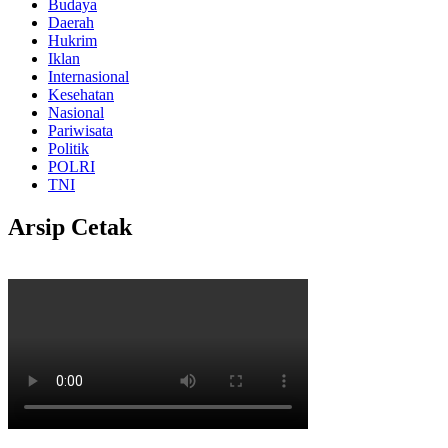
Budaya
Daerah
Hukrim
Iklan
Internasional
Kesehatan
Nasional
Pariwisata
Politik
POLRI
TNI
Arsip Cetak