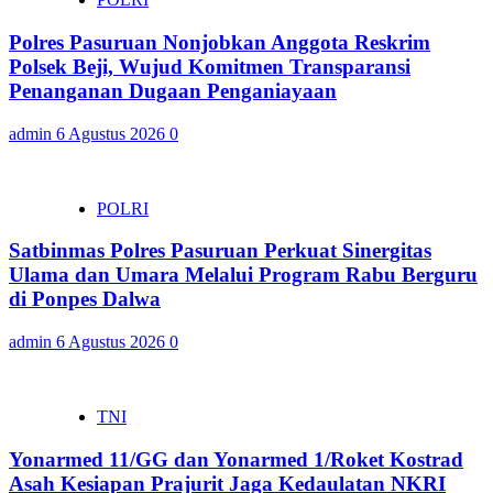
Polres Pasuruan Nonjobkan Anggota Reskrim
Polsek Beji, Wujud Komitmen Transparansi
Penanganan Dugaan Penganiayaan
admin
6 Agustus 2026
0
POLRI
Satbinmas Polres Pasuruan Perkuat Sinergitas
Ulama dan Umara Melalui Program Rabu Berguru
di Ponpes Dalwa
admin
6 Agustus 2026
0
TNI
Yonarmed 11/GG dan Yonarmed 1/Roket Kostrad
Asah Kesiapan Prajurit Jaga Kedaulatan NKRI