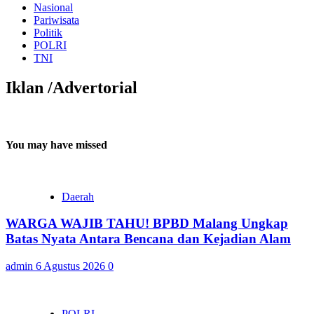
Nasional
Pariwisata
Politik
POLRI
TNI
Iklan /Advertorial
You may have missed
Daerah
WARGA WAJIB TAHU! BPBD Malang Ungkap
Batas Nyata Antara Bencana dan Kejadian Alam
admin
6 Agustus 2026
0
POLRI