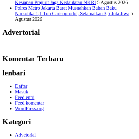
Kesiapan Prajurit Jaga Kedaulatan NKRI
5 Agustus 2026
Polres Metro Jakarta Barat Musnahkan Bahan Baku
Narkotika 1,1 Ton Carisoprodol, Selamatkan 3,5 Juta Jiwa
5
Agustus 2026
Advertorial
Komentar Terbaru
lenbari
Daftar
Masuk
Feed entri
Feed komentar
WordPress.org
Kategori
Advetorial