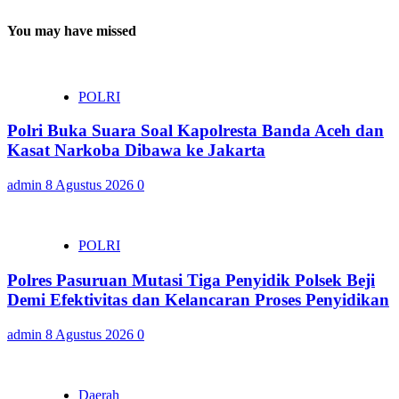
You may have missed
POLRI
Polri Buka Suara Soal Kapolresta Banda Aceh dan
Kasat Narkoba Dibawa ke Jakarta
admin
8 Agustus 2026
0
POLRI
Polres Pasuruan Mutasi Tiga Penyidik Polsek Beji
Demi Efektivitas dan Kelancaran Proses Penyidikan
admin
8 Agustus 2026
0
Daerah