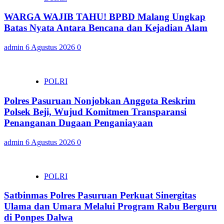
WARGA WAJIB TAHU! BPBD Malang Ungkap
Batas Nyata Antara Bencana dan Kejadian Alam
admin
6 Agustus 2026
0
POLRI
Polres Pasuruan Nonjobkan Anggota Reskrim
Polsek Beji, Wujud Komitmen Transparansi
Penanganan Dugaan Penganiayaan
admin
6 Agustus 2026
0
POLRI
Satbinmas Polres Pasuruan Perkuat Sinergitas
Ulama dan Umara Melalui Program Rabu Berguru
di Ponpes Dalwa