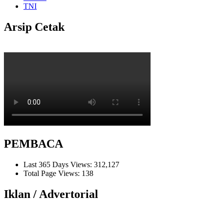
TNI
Arsip Cetak
PEMBACA
Last 365 Days Views:
312,127
Total Page Views:
138
Iklan / Advertorial