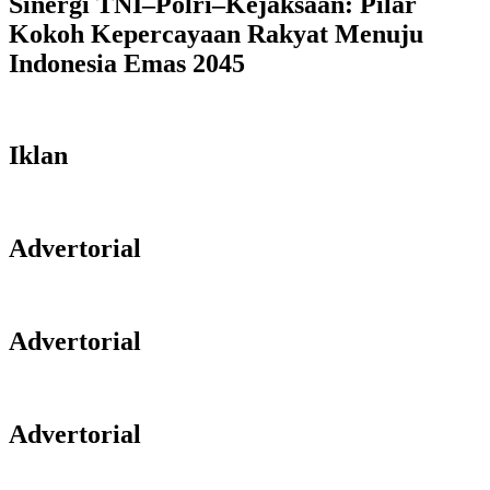
Sinergi TNI–Polri–Kejaksaan: Pilar
Kokoh Kepercayaan Rakyat Menuju
Indonesia Emas 2045
Iklan
Advertorial
Advertorial
Advertorial