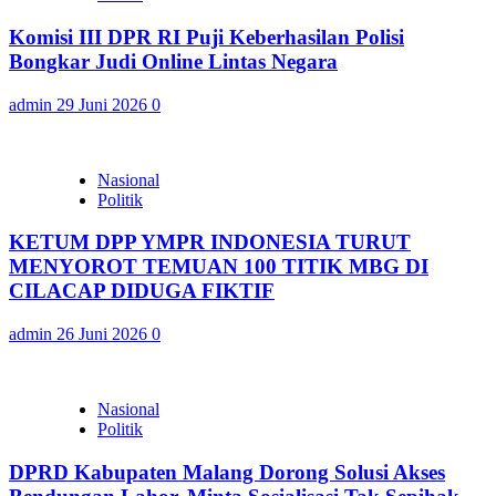
Komisi III DPR RI Puji Keberhasilan Polisi
Bongkar Judi Online Lintas Negara
admin
29 Juni 2026
0
Nasional
Politik
KETUM DPP YMPR INDONESIA TURUT
MENYOROT TEMUAN 100 TITIK MBG DI
CILACAP DIDUGA FIKTIF
admin
26 Juni 2026
0
Nasional
Politik
DPRD Kabupaten Malang Dorong Solusi Akses