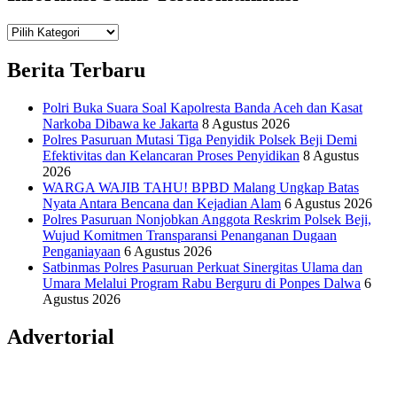
Teknologi
Informasi Sains Telekomunikasi
Berita Terbaru
Polri Buka Suara Soal Kapolresta Banda Aceh dan Kasat
Narkoba Dibawa ke Jakarta
8 Agustus 2026
Polres Pasuruan Mutasi Tiga Penyidik Polsek Beji Demi
Efektivitas dan Kelancaran Proses Penyidikan
8 Agustus
2026
WARGA WAJIB TAHU! BPBD Malang Ungkap Batas
Nyata Antara Bencana dan Kejadian Alam
6 Agustus 2026
Polres Pasuruan Nonjobkan Anggota Reskrim Polsek Beji,
Wujud Komitmen Transparansi Penanganan Dugaan
Penganiayaan
6 Agustus 2026
Satbinmas Polres Pasuruan Perkuat Sinergitas Ulama dan
Umara Melalui Program Rabu Berguru di Ponpes Dalwa
6
Agustus 2026
Advertorial