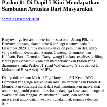
Paslon 01 Di Dapil 5 Kini Mendapatkan
Sambutan Antusias Dari Masyarakat
admin
3 Desember 2020
Banyuwangi, lensabarometerindonesia.com – Jelang Pilkada
Banyuwangi yang akan digelar 6 hari lagi tepatnya pada 9
Desember 2020. Untuk memastikan calon pemilihan di Dapil 5
yang meliputi Kecamatan Sempu, Genteng, Glenmore, dan
Kalibaru. Partai Demokrat Banyuwangi lakukan sosialisasi keliling
terkait pelaksanaan Pilkada dan mempertahankan Paslon yang
diusungnya yaitu Paslon 01 Yusuf Widyatmoko, S.Sos dan KH.
Muhammad Riza Aziziy, M.IEB.
Di tiap titik tertentu Michael Edy Hariyanto, SH Ketua DPC
Demokrat yang juga selaku salah satu Tim Pemenangan Paslon 01.
Memberikan sosialisasi mulai dari soal mengingatkan masyarakat
untuk tetap patuhi protokol kesehatan dan jaga kesehatan. mengenai
Waktu hari dan tanggal Pelaksanaan Pilkada, dan himbau
masyarakat untuk datang ke TPS gunakan hak suaranya dengan
baik.