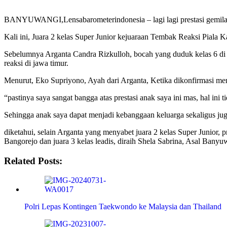
BANYUWANGI,Lensabarometerindonesia – lagi lagi prestasi gemilan
Kali ini, Juara 2 kelas Super Junior kejuaraan Tembak Reaksi Piala 
Sebelumnya Arganta Candra Rizkulloh, bocah yang duduk kelas 6 di
reaksi di jawa timur.
Menurut, Eko Supriyono, Ayah dari Arganta, Ketika dikonfirmasi men
“pastinya saya sangat bangga atas prestasi anak saya ini mas, hal ini
Sehingga anak saya dapat menjadi kebanggaan keluarga sekaligus j
diketahui, selain Arganta yang menyabet juara 2 kelas Super Junior, 
Bangorejo dan juara 3 kelas leadis, diraih Shela Sabrina, Asal Banyu
Related Posts:
Polri Lepas Kontingen Taekwondo ke Malaysia dan Thailand