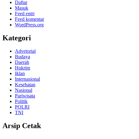
Daftar
Masuk
Feed entri
Feed komentar
WordPress.org
Kategori
Advetorial
Budaya
Daerah
Hukrim
Iklan
Internasional
Kesehatan
Nasional
Pariwisata
Politik
POLRI
TNI
Arsip Cetak