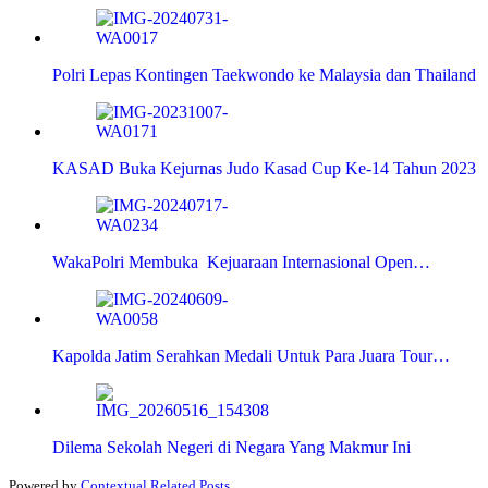
Polri Lepas Kontingen Taekwondo ke Malaysia dan Thailand
KASAD Buka Kejurnas Judo Kasad Cup Ke-14 Tahun 2023
WakaPolri Membuka Kejuaraan Internasional Open…
Kapolda Jatim Serahkan Medali Untuk Para Juara Tour…
Dilema Sekolah Negeri di Negara Yang Makmur Ini
Powered by
Contextual Related Posts