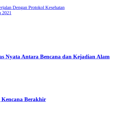
jalan Dengan Protokol Kesehatan
n 2021
Nyata Antara Bencana dan Kejadian Alam
g Kencana Berakhir