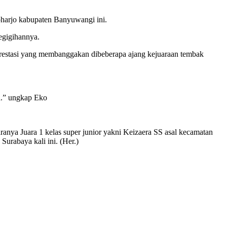
harjo kabupaten Banyuwangi ini.
egigihannya.
prestasi yang membanggakan dibeberapa ajang kejuaraan tembak
ya.” ungkap Eko
aranya Juara 1 kelas super junior yakni Keizaera SS asal kecamatan
Surabaya kali ini. (Her.)