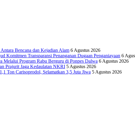
tara Bencana dan Kejadian Alam
6 Agustus 2026
ujud Komitmen Transparansi Penanganan Dugaan Penganiayaan
6 Agus
ra Melalui Program Rabu Berguru di Ponpes Dalwa
6 Agustus 2026
n Prajurit Jaga Kedaulatan NKRI
5 Agustus 2026
,1 Ton Carisoprodol, Selamatkan 3,5 Juta Jiwa
5 Agustus 2026