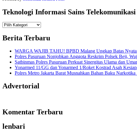
Teknologi Informasi Sains Telekomunikasi
Teknologi
Informasi Sains Telekomunikasi
Berita Terbaru
WARGA WAJIB TAHU! BPBD Malang Ungkap Batas Nyata An
Polres Pasuruan Nonjobkan Anggota Reskrim Polsek Beji, W
Satbinmas Polres Pasuruan Perkuat Sinergitas Ulama dan Uma
Yonarmed 11/GG dan Yonarmed 1/Roket Kostrad Asah Kesiapa
Polres Metro Jakarta Barat Musnahkan Bahan Baku Narkotika 1
Advertorial
Komentar Terbaru
lenbari