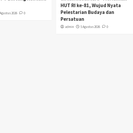
HUT RI ke-81, Wujud Nyata
Pelestarian Budaya dan
 Agustus 2026
0
Persatuan
admin
5 Agustus 2026
0