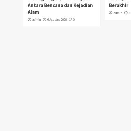
Antara Bencana dan Kejadian
Berakhir
Alam
admin
5
admin
6 Agustus 2026
0