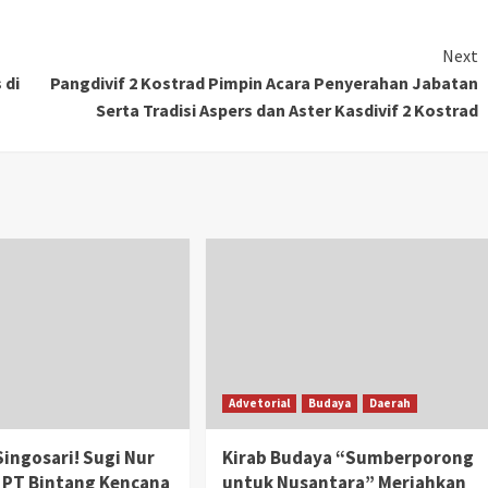
Next
 di
Pangdivif 2 Kostrad Pimpin Acara Penyerahan Jabatan
Serta Tradisi Aspers dan Aster Kasdivif 2 Kostrad
Advetorial
Budaya
Daerah
Singosari! Sugi Nur
Kirab Budaya “Sumberporong
 PT Bintang Kencana
untuk Nusantara” Meriahkan