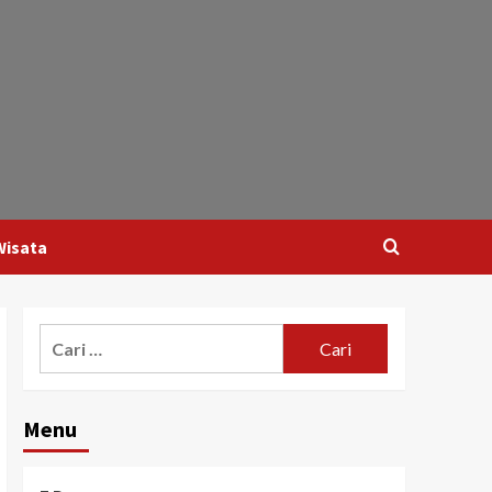
Wisata
Cari
untuk:
Menu