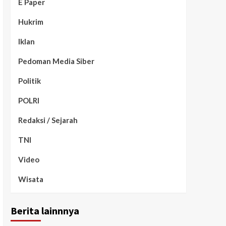
E Paper
Hukrim
Iklan
Pedoman Media Siber
Politik
POLRI
Redaksi / Sejarah
TNI
Video
Wisata
Berita lainnnya