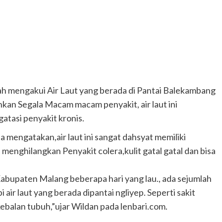
engakui Air Laut yang berada di Pantai Balekambang
kan Segala Macam macam penyakit, air laut ini
atasi penyakit kronis.
 mengatakan,air laut ini sangat dahsyat memiliki
enghilangkan Penyakit colera,kulit gatal gatal dan bisa
Kabupaten Malang beberapa hari yang lau., ada sejumlah
air laut yang berada dipantai ngliyep. Seperti sakit
kebalan tubuh,”ujar Wildan pada lenbari.com.