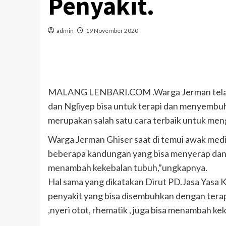
Penyakit.
admin
19 November 2020
MALANG LENBARI.COM .Warga Jerman telah m
dan Ngliyep bisa untuk terapi dan menyembuh
merupakan salah satu cara terbaik untuk meng
Warga Jerman Ghiser saat di temui awak media
beberapa kandungan yang bisa menyerap dan m
menambah kekebalan tubuh,”ungkapnya.
Hal sama yang dikatakan Dirut PD.Jasa Yasa 
penyakit yang bisa disembuhkan dengan terapi 
,nyeri otot, rhematik , juga bisa menambah ke