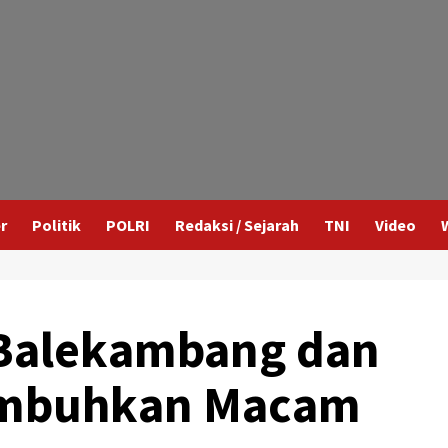
r
Politik
POLRI
Redaksi / Sejarah
TNI
Video
i Balekambang dan
Sembuhkan Macam