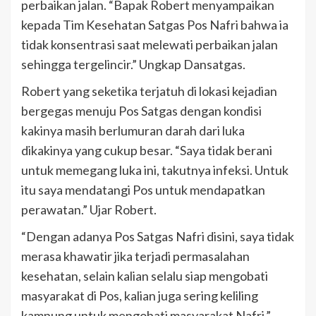
perbaikan jalan. “Bapak Robert menyampaikan
kepada Tim Kesehatan Satgas Pos Nafri bahwa ia
tidak konsentrasi saat melewati perbaikan jalan
sehingga tergelincir.” Ungkap Dansatgas.
Robert yang seketika terjatuh di lokasi kejadian
bergegas menuju Pos Satgas dengan kondisi
kakinya masih berlumuran darah dari luka
dikakinya yang cukup besar. “Saya tidak berani
untuk memegang luka ini, takutnya infeksi. Untuk
itu saya mendatangi Pos untuk mendapatkan
perawatan.” Ujar Robert.
“Dengan adanya Pos Satgas Nafri disini, saya tidak
merasa khawatir jika terjadi permasalahan
kesehatan, selain kalian selalu siap mengobati
masyarakat di Pos, kalian juga sering keliling
kampung untuk mengobati masyarakat Nafri.”