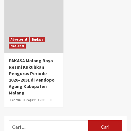
Advetorial
Budaya
Nasional
PAKASA Malang Raya
Resmi Kukuhkan
Pengurus Periode
2026–2031 di Pendopo
Agung Kabupaten
Malang
admin
2 Agustus 2026
0