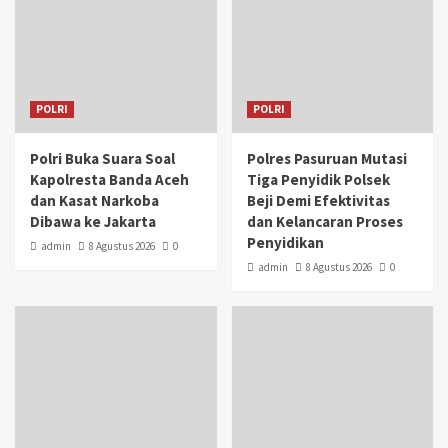
POLRI
POLRI
Polri Buka Suara Soal
Polres Pasuruan Mutasi
Kapolresta Banda Aceh
Tiga Penyidik Polsek
dan Kasat Narkoba
Beji Demi Efektivitas
Dibawa ke Jakarta
dan Kelancaran Proses
Penyidikan
admin
8 Agustus 2026
0
admin
8 Agustus 2026
0