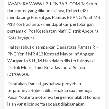
JAYAPURA WWW.LBILENBARI.COM-Terjatuh
dari motor yang dikendarainya, Robert (43)
mendatangi Pos Satgas Pamtas RI-PNG Yonif MR
413 Kostrad untuk mendapatkan pertolongan
pertama di Pos Kesehatan Nafri Distrik Abepura
Kota Jayapura.
Hal tersebut disampaikan Dansatgas Pamtas RI-
PNG Yonif MR 413 Kostrad Mayor Inf Anggun
Wuriyanto S.H., M.Han dalam rilis tertulisnya di
Distrik Muara Tami Kota Jayapura. Selasa
(01/09/20).
Dikatakan Dansatgas bahwa penyebab
terjatuhnya Robert dikarenakan saat menuju
Pasar Youtefa motornya tergelincir akibat kondisi
jalan yang licin serta sedang dilaksanakan