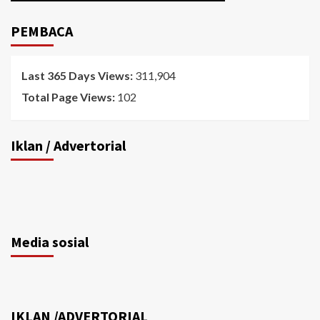
PEMBACA
Last 365 Days Views:
311,904
Total Page Views:
102
Iklan / Advertorial
Media sosial
IKLAN /ADVERTORIAL