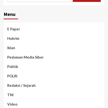
Menu
E Paper
Hukrim
Iklan
Pedoman Media Siber
Politik
POLRI
Redaksi / Sejarah
TNI
Video