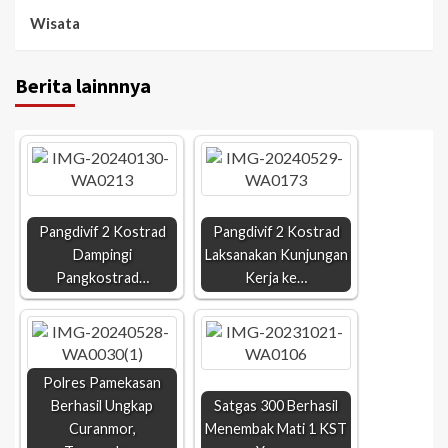
Wisata
Berita lainnnya
Pangdivif 2 Kostrad
Pangdivif 2 Kostrad
Dampingi
Laksanakan Kunjungan
Pangkostrad…
Kerja ke…
Polres Pamekasan
Berhasil Ungkap
Satgas 300 Berhasil
Curanmor,
Menembak Mati 1 KST