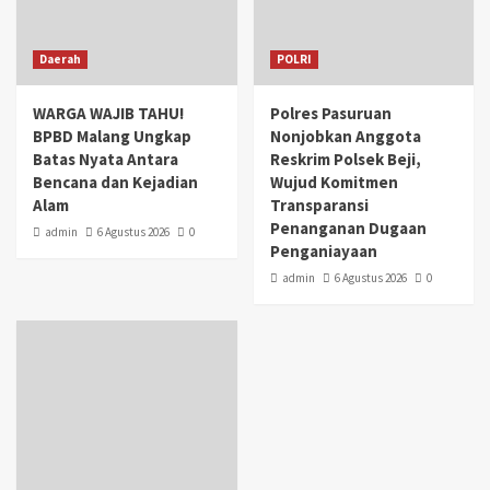
Daerah
POLRI
WARGA WAJIB TAHU!
Polres Pasuruan
BPBD Malang Ungkap
Nonjobkan Anggota
Batas Nyata Antara
Reskrim Polsek Beji,
Bencana dan Kejadian
Wujud Komitmen
Alam
Transparansi
Penanganan Dugaan
admin
6 Agustus 2026
0
Penganiayaan
admin
6 Agustus 2026
0