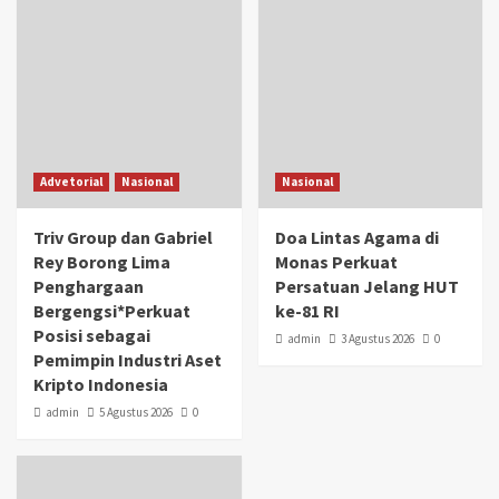
Advetorial
Nasional
Nasional
Triv Group dan Gabriel
Doa Lintas Agama di
Rey Borong Lima
Monas Perkuat
Penghargaan
Persatuan Jelang HUT
Bergengsi*Perkuat
ke-81 RI
Posisi sebagai
admin
3 Agustus 2026
0
Pemimpin Industri Aset
Kripto Indonesia
admin
5 Agustus 2026
0