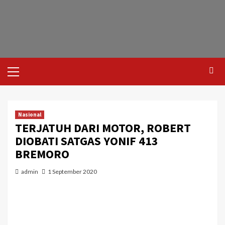
Nasional
TERJATUH DARI MOTOR, ROBERT
DIOBATI SATGAS YONIF 413
BREMORO
admin
1 September 2020