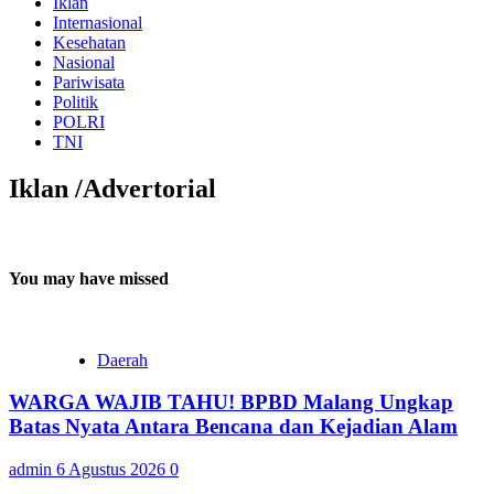
Iklan
Internasional
Kesehatan
Nasional
Pariwisata
Politik
POLRI
TNI
Iklan /Advertorial
You may have missed
Daerah
WARGA WAJIB TAHU! BPBD Malang Ungkap
Batas Nyata Antara Bencana dan Kejadian Alam
admin
6 Agustus 2026
0