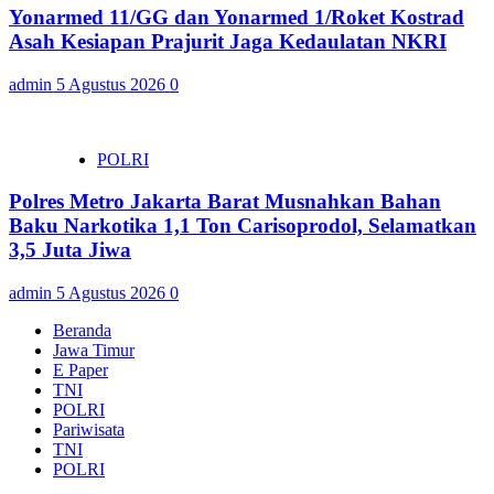
Yonarmed 11/GG dan Yonarmed 1/Roket Kostrad
Asah Kesiapan Prajurit Jaga Kedaulatan NKRI
admin
5 Agustus 2026
0
POLRI
Polres Metro Jakarta Barat Musnahkan Bahan
Baku Narkotika 1,1 Ton Carisoprodol, Selamatkan
3,5 Juta Jiwa
admin
5 Agustus 2026
0
Beranda
Jawa Timur
E Paper
TNI
POLRI
Pariwisata
TNI
POLRI