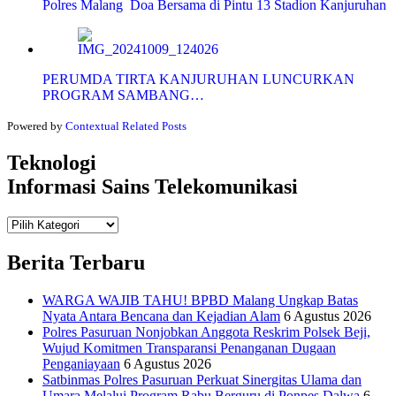
Polres Malang Doa Bersama di Pintu 13 Stadion Kanjuruhan
PERUMDA TIRTA KANJURUHAN LUNCURKAN
PROGRAM SAMBANG…
Powered by
Contextual Related Posts
Teknologi
Informasi Sains Telekomunikasi
Teknologi
Informasi Sains Telekomunikasi
Berita Terbaru
WARGA WAJIB TAHU! BPBD Malang Ungkap Batas
Nyata Antara Bencana dan Kejadian Alam
6 Agustus 2026
Polres Pasuruan Nonjobkan Anggota Reskrim Polsek Beji,
Wujud Komitmen Transparansi Penanganan Dugaan
Penganiayaan
6 Agustus 2026
Satbinmas Polres Pasuruan Perkuat Sinergitas Ulama dan
Umara Melalui Program Rabu Berguru di Ponpes Dalwa
6