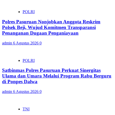
POLRI
Polres Pasuruan Nonjobkan Anggota Reskrim
Polsek Beji, Wujud Komitmen Transparansi
Penanganan Dugaan Penganiayaan
admin
6 Agustus 2026
0
POLRI
Satbinmas Polres Pasuruan Perkuat Sinergitas
Ulama dan Umara Melalui Program Rabu Berguru
di Ponpes Dalwa
admin
6 Agustus 2026
0
TNI