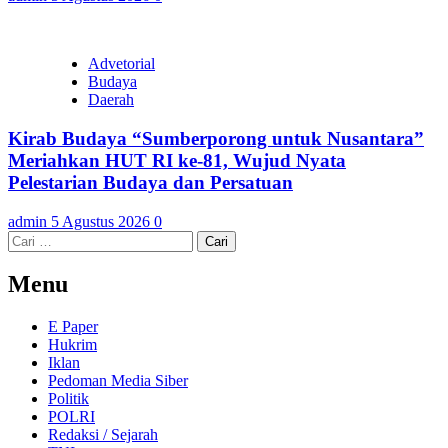
Advetorial
Budaya
Daerah
Kirab Budaya “Sumberporong untuk Nusantara”
Meriahkan HUT RI ke-81, Wujud Nyata
Pelestarian Budaya dan Persatuan
admin
5 Agustus 2026
0
Cari
untuk:
Menu
E Paper
Hukrim
Iklan
Pedoman Media Siber
Politik
POLRI
Redaksi / Sejarah