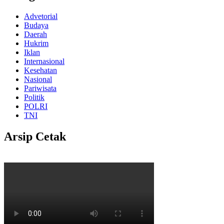
Advetorial
Budaya
Daerah
Hukrim
Iklan
Internasional
Kesehatan
Nasional
Pariwisata
Politik
POLRI
TNI
Arsip Cetak