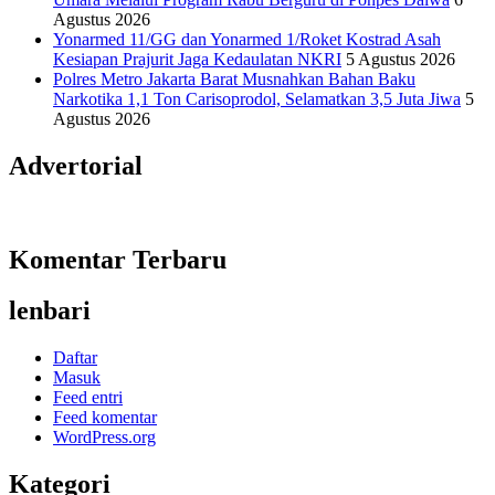
Agustus 2026
Yonarmed 11/GG dan Yonarmed 1/Roket Kostrad Asah
Kesiapan Prajurit Jaga Kedaulatan NKRI
5 Agustus 2026
Polres Metro Jakarta Barat Musnahkan Bahan Baku
Narkotika 1,1 Ton Carisoprodol, Selamatkan 3,5 Juta Jiwa
5
Agustus 2026
Advertorial
Komentar Terbaru
lenbari
Daftar
Masuk
Feed entri
Feed komentar
WordPress.org
Kategori