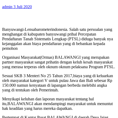
admin
3 Juli 2020
Banyuwangi-Lensabarometerindonesia. Salah satu persoalan yang
menghangat di kabupaten banyuwangi prihal Percepatan
Pendaftaran Tanah Sistematis Lengkap (PTSL) diduga banyak nya
kejanggalan akan biaya pendaftaran yang di bebankan kepada
pemohon
Organisasi Masyarakat(Ormas) BALAWANGI yang merupakan
partner masyarakat sangat prihatin dengan keluh kesah masyarakat
yang merasa terperas oleh oknum oknum pelaksana Program PTSL.
Sesuai SKB 3 Menteri No 25 Tahun 2017,biaya yang di keluarkan
oleh masyarakat kategori V untuk pulau Jawa dan Bali sebesar Rp
150.000 namun kenyataan di lapangan berbeda melebihi angka
yang di tentukan oleh Pemerintah.
Menyikapi keluhan dan laporan masyarakat tentang hal
itu,BALAWANGI akan mendampingi masyarakat untuk menuntut
hak keadilan yang harus mereka dapatkan.
Bertempat di Kantor Pusat BALAWANGI di daerah Desa Jajag