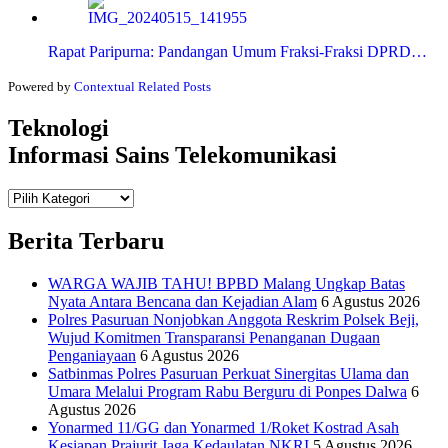
Rapat Paripurna: Pandangan Umum Fraksi-Fraksi DPRD…
Powered by
Contextual Related Posts
Teknologi
Informasi Sains Telekomunikasi
Teknologi
Informasi Sains Telekomunikasi
Berita Terbaru
WARGA WAJIB TAHU! BPBD Malang Ungkap Batas
Nyata Antara Bencana dan Kejadian Alam
6 Agustus 2026
Polres Pasuruan Nonjobkan Anggota Reskrim Polsek Beji,
Wujud Komitmen Transparansi Penanganan Dugaan
Penganiayaan
6 Agustus 2026
Satbinmas Polres Pasuruan Perkuat Sinergitas Ulama dan
Umara Melalui Program Rabu Berguru di Ponpes Dalwa
6
Agustus 2026
Yonarmed 11/GG dan Yonarmed 1/Roket Kostrad Asah
Kesiapan Prajurit Jaga Kedaulatan NKRI
5 Agustus 2026