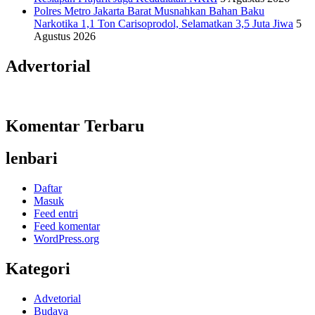
Polres Metro Jakarta Barat Musnahkan Bahan Baku
Narkotika 1,1 Ton Carisoprodol, Selamatkan 3,5 Juta Jiwa
5
Agustus 2026
Advertorial
Komentar Terbaru
lenbari
Daftar
Masuk
Feed entri
Feed komentar
WordPress.org
Kategori
Advetorial
Budaya