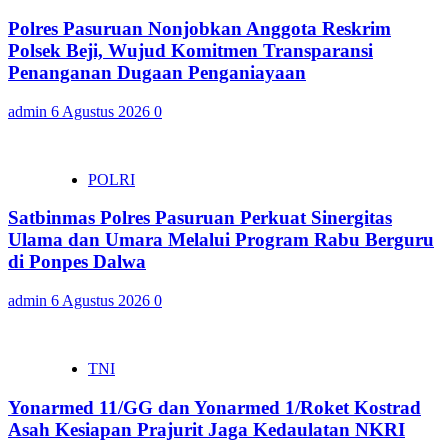
Polres Pasuruan Nonjobkan Anggota Reskrim
Polsek Beji, Wujud Komitmen Transparansi
Penanganan Dugaan Penganiayaan
admin
6 Agustus 2026
0
POLRI
Satbinmas Polres Pasuruan Perkuat Sinergitas
Ulama dan Umara Melalui Program Rabu Berguru
di Ponpes Dalwa
admin
6 Agustus 2026
0
TNI
Yonarmed 11/GG dan Yonarmed 1/Roket Kostrad
Asah Kesiapan Prajurit Jaga Kedaulatan NKRI