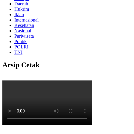
Daerah
Hukrim
Iklan
Internasional
Kesehatan
Nasional
Pariwisata
Politik
POLRI
TNI
Arsip Cetak