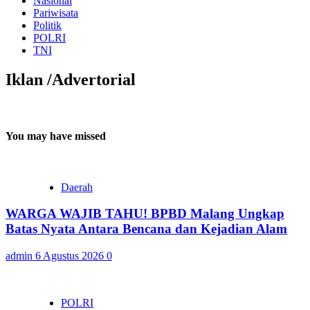
Nasional
Pariwisata
Politik
POLRI
TNI
Iklan /Advertorial
You may have missed
Daerah
WARGA WAJIB TAHU! BPBD Malang Ungkap
Batas Nyata Antara Bencana dan Kejadian Alam
admin
6 Agustus 2026
0
POLRI