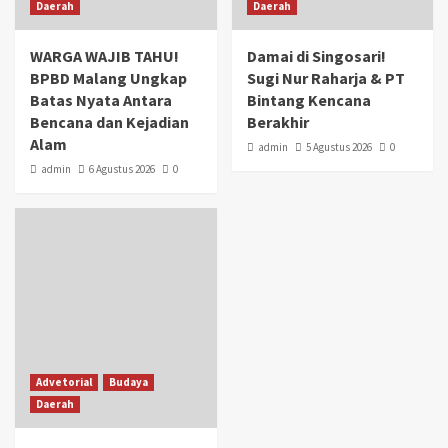
Daerah
Daerah
WARGA WAJIB TAHU!
Damai di Singosari!
BPBD Malang Ungkap
Sugi Nur Raharja & PT
Batas Nyata Antara
Bintang Kencana
Bencana dan Kejadian
Berakhir
Alam
admin
5 Agustus 2026
0
admin
6 Agustus 2026
0
Advetorial
Budaya
Daerah