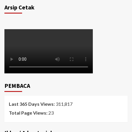
Arsip Cetak
PEMBACA
Last 365 Days Views:
311,817
Total Page Views:
23