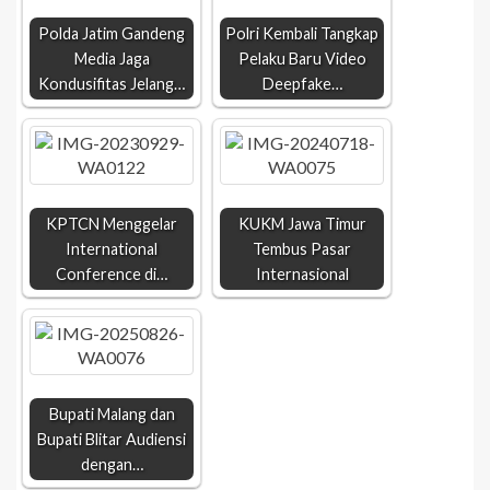
Polda Jatim Gandeng
Polri Kembali Tangkap
Media Jaga
Pelaku Baru Video
Kondusifitas Jelang…
Deepfake…
KPTCN Menggelar
KUKM Jawa Timur
International
Tembus Pasar
Conference di…
Internasional
Bupati Malang dan
Bupati Blitar Audiensi
dengan…