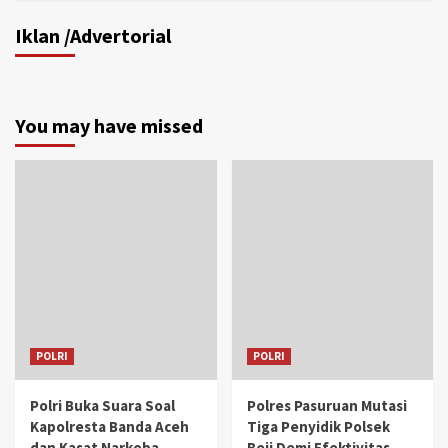
Iklan /Advertorial
You may have missed
POLRI
POLRI
Polri Buka Suara Soal
Polres Pasuruan Mutasi
Kapolresta Banda Aceh
Tiga Penyidik Polsek
dan Kasat Narkoba
Beji Demi Efektivitas