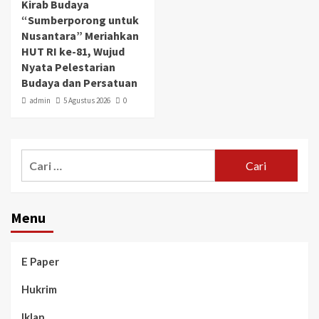
Kirab Budaya
“Sumberporong untuk
Nusantara” Meriahkan
HUT RI ke-81, Wujud
Nyata Pelestarian
Budaya dan Persatuan
admin
5 Agustus 2026
0
Menu
E Paper
Hukrim
Iklan