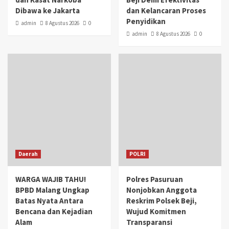
Dibawa ke Jakarta
dan Kelancaran Proses
Penyidikan
admin
8 Agustus 2026
0
admin
8 Agustus 2026
0
Daerah
POLRI
WARGA WAJIB TAHU!
Polres Pasuruan
BPBD Malang Ungkap
Nonjobkan Anggota
Batas Nyata Antara
Reskrim Polsek Beji,
Bencana dan Kejadian
Wujud Komitmen
Alam
Transparansi