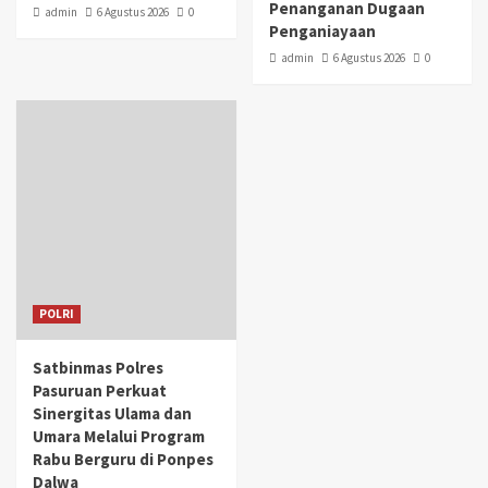
Penanganan Dugaan
admin
6 Agustus 2026
0
Penganiayaan
admin
6 Agustus 2026
0
POLRI
Satbinmas Polres
Pasuruan Perkuat
Sinergitas Ulama dan
Umara Melalui Program
Rabu Berguru di Ponpes
Dalwa