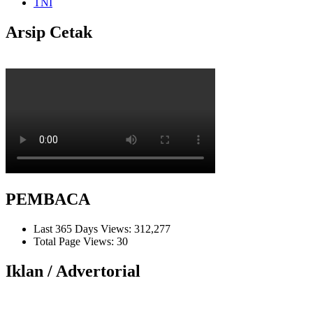
TNI
Arsip Cetak
PEMBACA
Last 365 Days Views:
312,277
Total Page Views:
30
Iklan / Advertorial