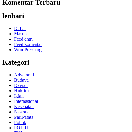
Komentar Terbaru
lenbari
Daftar
Masuk
Feed entri
Feed komentar
WordPress.org
Kategori
Advetorial
Budaya
Daerah
Hukrim
Iklan
Internasional
Kesehatan
Nasional
Pariwisata
Politik
POLRI