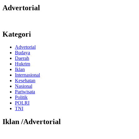
Advertorial
Kategori
Advetorial
Budaya
Daerah
Hukrim
Iklan
Internasional
Kesehatan
Nasional
Pariwisata
Politik
POLRI
TNI
Iklan /Advertorial