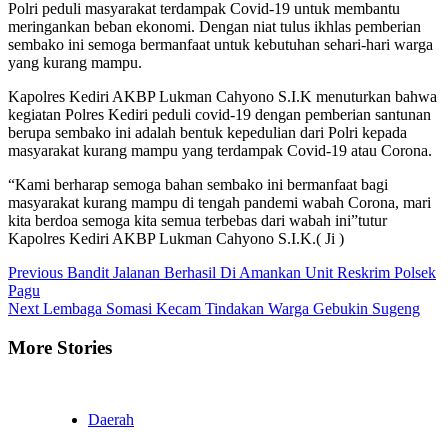
Polri peduli masyarakat terdampak Covid-19 untuk membantu
meringankan beban ekonomi. Dengan niat tulus ikhlas pemberian
sembako ini semoga bermanfaat untuk kebutuhan sehari-hari warga
yang kurang mampu.
Kapolres Kediri AKBP Lukman Cahyono S.I.K menuturkan bahwa
kegiatan Polres Kediri peduli covid-19 dengan pemberian santunan
berupa sembako ini adalah bentuk kepedulian dari Polri kepada
masyarakat kurang mampu yang terdampak Covid-19 atau Corona.
“Kami berharap semoga bahan sembako ini bermanfaat bagi
masyarakat kurang mampu di tengah pandemi wabah Corona, mari
kita berdoa semoga kita semua terbebas dari wabah ini”tutur
Kapolres Kediri AKBP Lukman Cahyono S.I.K.( Ji )
Continue
Previous
Bandit Jalanan Berhasil Di Amankan Unit Reskrim Polsek
Pagu
Reading
Next
Lembaga Somasi Kecam Tindakan Warga Gebukin Sugeng
More Stories
Daerah