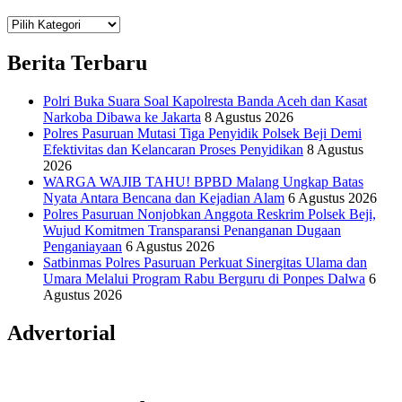
Teknologi
Informasi Sains Telekomunikasi
Berita Terbaru
Polri Buka Suara Soal Kapolresta Banda Aceh dan Kasat
Narkoba Dibawa ke Jakarta
8 Agustus 2026
Polres Pasuruan Mutasi Tiga Penyidik Polsek Beji Demi
Efektivitas dan Kelancaran Proses Penyidikan
8 Agustus
2026
WARGA WAJIB TAHU! BPBD Malang Ungkap Batas
Nyata Antara Bencana dan Kejadian Alam
6 Agustus 2026
Polres Pasuruan Nonjobkan Anggota Reskrim Polsek Beji,
Wujud Komitmen Transparansi Penanganan Dugaan
Penganiayaan
6 Agustus 2026
Satbinmas Polres Pasuruan Perkuat Sinergitas Ulama dan
Umara Melalui Program Rabu Berguru di Ponpes Dalwa
6
Agustus 2026
Advertorial