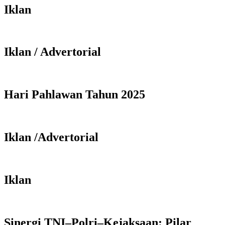
Iklan
Iklan / Advertorial
Hari Pahlawan Tahun 2025
Iklan /Advertorial
Iklan
Sinergi TNI–Polri–Kejaksaan: Pilar