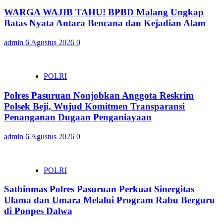
WARGA WAJIB TAHU! BPBD Malang Ungkap
Batas Nyata Antara Bencana dan Kejadian Alam
admin
6 Agustus 2026
0
POLRI
Polres Pasuruan Nonjobkan Anggota Reskrim
Polsek Beji, Wujud Komitmen Transparansi
Penanganan Dugaan Penganiayaan
admin
6 Agustus 2026
0
POLRI
Satbinmas Polres Pasuruan Perkuat Sinergitas
Ulama dan Umara Melalui Program Rabu Berguru
di Ponpes Dalwa