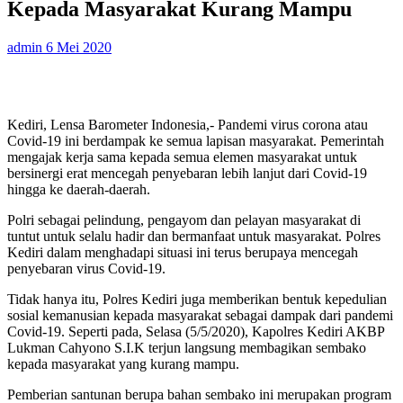
Kepada Masyarakat Kurang Mampu
admin
6 Mei 2020
Kediri, Lensa Barometer Indonesia,- Pandemi virus corona atau
Covid-19 ini berdampak ke semua lapisan masyarakat. Pemerintah
mengajak kerja sama kepada semua elemen masyarakat untuk
bersinergi erat mencegah penyebaran lebih lanjut dari Covid-19
hingga ke daerah-daerah.
Polri sebagai pelindung, pengayom dan pelayan masyarakat di
tuntut untuk selalu hadir dan bermanfaat untuk masyarakat. Polres
Kediri dalam menghadapi situasi ini terus berupaya mencegah
penyebaran virus Covid-19.
Tidak hanya itu, Polres Kediri juga memberikan bentuk kepedulian
sosial kemanusian kepada masyarakat sebagai dampak dari pandemi
Covid-19. Seperti pada, Selasa (5/5/2020), Kapolres Kediri AKBP
Lukman Cahyono S.I.K terjun langsung membagikan sembako
kepada masyarakat yang kurang mampu.
Pemberian santunan berupa bahan sembako ini merupakan program