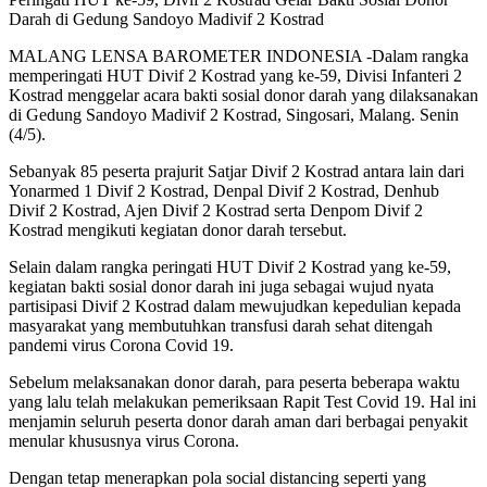
Darah di Gedung Sandoyo Madivif 2 Kostrad
MALANG LENSA BAROMETER INDONESIA -Dalam rangka
memperingati HUT Divif 2 Kostrad yang ke-59, Divisi Infanteri 2
Kostrad menggelar acara bakti sosial donor darah yang dilaksanakan
di Gedung Sandoyo Madivif 2 Kostrad, Singosari, Malang. Senin
(4/5).
Sebanyak 85 peserta prajurit Satjar Divif 2 Kostrad antara lain dari
Yonarmed 1 Divif 2 Kostrad, Denpal Divif 2 Kostrad, Denhub
Divif 2 Kostrad, Ajen Divif 2 Kostrad serta Denpom Divif 2
Kostrad mengikuti kegiatan donor darah tersebut.
Selain dalam rangka peringati HUT Divif 2 Kostrad yang ke-59,
kegiatan bakti sosial donor darah ini juga sebagai wujud nyata
partisipasi Divif 2 Kostrad dalam mewujudkan kepedulian kepada
masyarakat yang membutuhkan transfusi darah sehat ditengah
pandemi virus Corona Covid 19.
Sebelum melaksanakan donor darah, para peserta beberapa waktu
yang lalu telah melakukan pemeriksaan Rapit Test Covid 19. Hal ini
menjamin seluruh peserta donor darah aman dari berbagai penyakit
menular khususnya virus Corona.
Dengan tetap menerapkan pola social distancing seperti yang