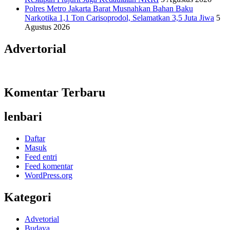
Polres Metro Jakarta Barat Musnahkan Bahan Baku
Narkotika 1,1 Ton Carisoprodol, Selamatkan 3,5 Juta Jiwa
5
Agustus 2026
Advertorial
Komentar Terbaru
lenbari
Daftar
Masuk
Feed entri
Feed komentar
WordPress.org
Kategori
Advetorial
Budaya