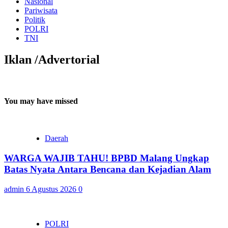
Nasional
Pariwisata
Politik
POLRI
TNI
Iklan /Advertorial
You may have missed
Daerah
WARGA WAJIB TAHU! BPBD Malang Ungkap
Batas Nyata Antara Bencana dan Kejadian Alam
admin
6 Agustus 2026
0
POLRI