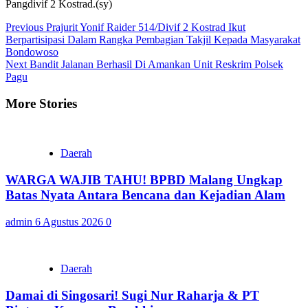
Pangdivif 2 Kostrad.(sy)
Continue
Previous
Prajurit Yonif Raider 514/Divif 2 Kostrad Ikut
Berpartisipasi Dalam Rangka Pembagian Takjil Kepada Masyarakat
Reading
Bondowoso
Next
Bandit Jalanan Berhasil Di Amankan Unit Reskrim Polsek
Pagu
More Stories
Daerah
WARGA WAJIB TAHU! BPBD Malang Ungkap
Batas Nyata Antara Bencana dan Kejadian Alam
admin
6 Agustus 2026
0
Daerah
Damai di Singosari! Sugi Nur Raharja & PT