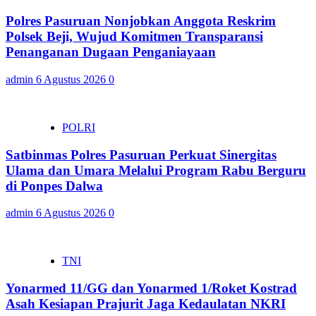
Polres Pasuruan Nonjobkan Anggota Reskrim
Polsek Beji, Wujud Komitmen Transparansi
Penanganan Dugaan Penganiayaan
admin
6 Agustus 2026
0
POLRI
Satbinmas Polres Pasuruan Perkuat Sinergitas
Ulama dan Umara Melalui Program Rabu Berguru
di Ponpes Dalwa
admin
6 Agustus 2026
0
TNI
Yonarmed 11/GG dan Yonarmed 1/Roket Kostrad
Asah Kesiapan Prajurit Jaga Kedaulatan NKRI