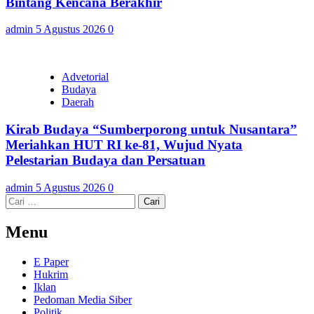
Bintang Kencana Berakhir
admin
5 Agustus 2026
0
Advetorial
Budaya
Daerah
Kirab Budaya “Sumberporong untuk Nusantara”
Meriahkan HUT RI ke-81, Wujud Nyata
Pelestarian Budaya dan Persatuan
admin
5 Agustus 2026
0
Cari
untuk:
Menu
E Paper
Hukrim
Iklan
Pedoman Media Siber
Politik