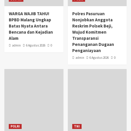
WARGA WAJIB TAHU!
Polres Pasuruan
BPBD Malang Ungkap
Nonjobkan Anggota
Batas Nyata Antara
Reskrim Polsek Beji,
Bencana dan Kejadian
Wujud Komitmen
Alam
Transparansi
Penanganan Dugaan
admin
6 Agustus 2026
0
Penganiayaan
admin
6 Agustus 2026
0
POLRI
TNI