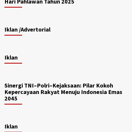
Hari Pahlawan Tahun 2025
Iklan /Advertorial
Iklan
Sinergi TNI–Polri–Kejaksaan: Pilar Kokoh
Kepercayaan Rakyat Menuju Indonesia Emas
2045
Iklan