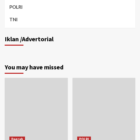
POLRI
TNI
Iklan /Advertorial
You may have missed
Daerah
POLRI