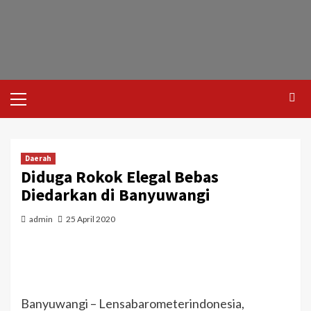
Daerah
Diduga Rokok Elegal Bebas
Diedarkan di Banyuwangi
admin
25 April 2020
Banyuwangi – Lensabarometerindonesia,