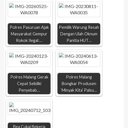
Polres Pasuruan Ajak
Pemilik Warung Resah
Masyarakat Gempur
Dengan Ulah Oknum
Rokok Ilegal:…
Panitia HUT…
Polres Malang Gerak
Polres Malang
Cepat Selidiki
Bongkar Produsen
Penyebab…
‘Minyak Kita’ Palsu…
Bea Cukai Bekerja