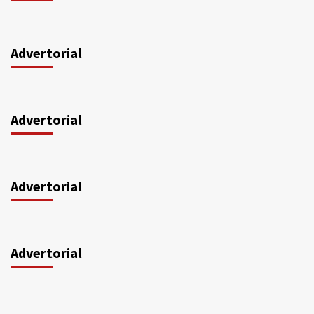
Advertorial
Advertorial
Advertorial
Advertorial