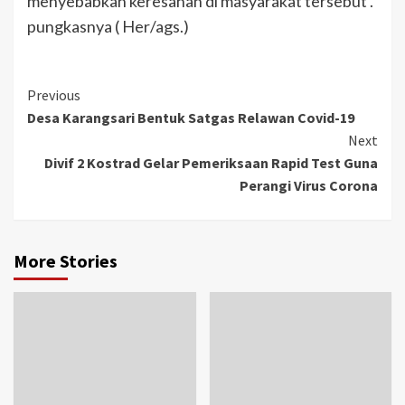
menyebabkan keresahan di masyarakat tersebut .”
pungkasnya ( Her/ags.)
Previous
Desa Karangsari Bentuk Satgas Relawan Covid-19
Next
Divif 2 Kostrad Gelar Pemeriksaan Rapid Test Guna
Perangi Virus Corona
More Stories