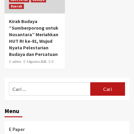
Daerah
Kirab Budaya
“Sumberporong untuk
Nusantara” Meriahkan
HUT RI ke-81, Wujud
Nyata Pelestarian
Budaya dan Persatuan
admin
5 Agustus 2026
0
Menu
E Paper