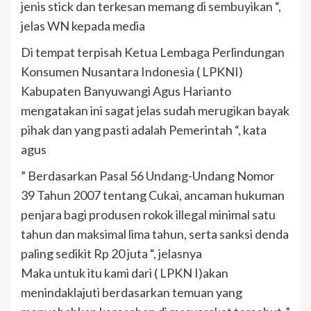
jenis stick dan terkesan memang di sembuyikan “,
jelas WN kepada media
Di tempat terpisah Ketua Lembaga Perlindungan
Konsumen Nusantara Indonesia ( LPKNI)
Kabupaten Banyuwangi Agus Harianto
mengatakan ini sagat jelas sudah merugikan bayak
pihak dan yang pasti adalah Pemerintah “, kata
agus
” Berdasarkan Pasal 56 Undang-Undang Nomor
39 Tahun 2007 tentang Cukai, ancaman hukuman
penjara bagi produsen rokok illegal minimal satu
tahun dan maksimal lima tahun, serta sanksi denda
paling sedikit Rp 20 juta “, jelasnya
Maka untuk itu kami dari ( LPKN I)akan
menindaklajuti berdasarkan temuan yang