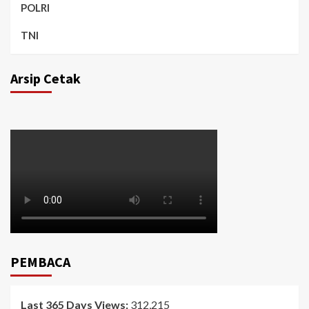
POLRI
TNI
Arsip Cetak
PEMBACA
Last 365 Days Views:
312,215