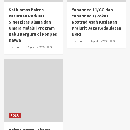
Satbinmas Polres
Yonarmed 11/GG dan
Pasuruan Perkuat
Yonarmed 1/Roket
Sinergitas Ulama dan
Kostrad Asah Kesiapan
Umara Melalui Program
Prajurit Jaga Kedaulatan
Rabu Berguru di Ponpes
NKRI
Dalwa
admin
5 Agustus 2026
0
admin
6 Agustus 2026
0
POLRI
Polres Metro Jakarta