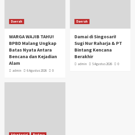
Daerah
Daerah
WARGA WAJIB TAHU!
Damai di Singosari!
BPBD Malang Ungkap
Sugi Nur Raharja & PT
Batas Nyata Antara
Bintang Kencana
Bencana dan Kejadian
Berakhir
Alam
admin
5 Agustus 2026
0
admin
6 Agustus 2026
0
Advetorial
Budaya