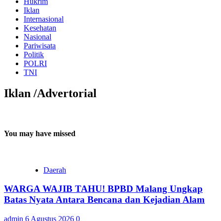
Hukrim
Iklan
Internasional
Kesehatan
Nasional
Pariwisata
Politik
POLRI
TNI
Iklan /Advertorial
You may have missed
Daerah
WARGA WAJIB TAHU! BPBD Malang Ungkap
Batas Nyata Antara Bencana dan Kejadian Alam
admin
6 Agustus 2026
0