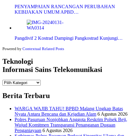
PENYAMPAIAN RANCANGAN PERUBAHAN
KEBIJAKAN UMUM APBD…
Pangdivif 2 Kostrad Dampingi Pangkostrad Kunjungi…
Powered by
Contextual Related Posts
Teknologi
Informasi Sains Telekomunikasi
Teknologi
Informasi Sains Telekomunikasi
Berita Terbaru
WARGA WAJIB TAHU! BPBD Malang Ungkap Batas
Nyata Antara Bencana dan Kejadian Alam
6 Agustus 2026
Polres Pasuruan Nonjobkan Anggota Reskrim Polsek Beji,
Wujud Komitmen Transparansi Penanganan Dugaan
Penganiayaan
6 Agustus 2026
Satbinmas Polres Pasuruan Perkuat Sinergitas Ulama dan