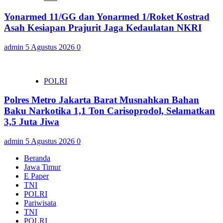
Yonarmed 11/GG dan Yonarmed 1/Roket Kostrad
Asah Kesiapan Prajurit Jaga Kedaulatan NKRI
admin
5 Agustus 2026
0
POLRI
Polres Metro Jakarta Barat Musnahkan Bahan
Baku Narkotika 1,1 Ton Carisoprodol, Selamatkan
3,5 Juta Jiwa
admin
5 Agustus 2026
0
Beranda
Jawa Timur
E Paper
TNI
POLRI
Pariwisata
TNI
POLRI