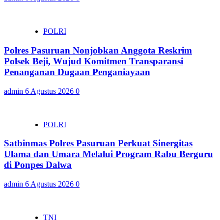
POLRI
Polres Pasuruan Nonjobkan Anggota Reskrim
Polsek Beji, Wujud Komitmen Transparansi
Penanganan Dugaan Penganiayaan
admin
6 Agustus 2026
0
POLRI
Satbinmas Polres Pasuruan Perkuat Sinergitas
Ulama dan Umara Melalui Program Rabu Berguru
di Ponpes Dalwa
admin
6 Agustus 2026
0
TNI