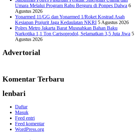
Umara Melalui Program Rabu Berguru di Ponpes Dalwa
6
Agustus 2026
Yonarmed 11/GG dan Yonarmed 1/Roket Kostrad Asah
Kesiapan Prajurit Jaga Kedaulatan NKRI
5 Agustus 2026
Polres Metro Jakarta Barat Musnahkan Bahan Baku
Narkotika 1,1 Ton Carisoprodol, Selamatkan 3,5 Juta Jiwa
5
Agustus 2026
Advertorial
Komentar Terbaru
lenbari
Daftar
Masuk
Feed entri
Feed komentar
WordPress.org