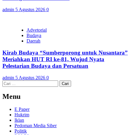
admin
5 Agustus 2026
0
Advetorial
Budaya
Daerah
Kirab Budaya “Sumberporong untuk Nusantara”
Meriahkan HUT RI ke-81, Wujud Nyata
Pelestarian Budaya dan Persatuan
admin
5 Agustus 2026
0
Cari
untuk:
Menu
E Paper
Hukrim
Iklan
Pedoman Media Siber
Politik