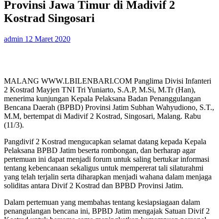
Provinsi Jawa Timur di Madivif 2
Kostrad Singosari
admin
12 Maret 2020
MALANG WWW.LBILENBARI.COM Panglima Divisi Infanteri
2 Kostrad Mayjen TNI Tri Yuniarto, S.A.P, M.Si, M.Tr (Han),
menerima kunjungan Kepala Pelaksana Badan Penanggulangan
Bencana Daerah (BPBD) Provinsi Jatim Subhan Wahyudiono, S.T.,
M.M, bertempat di Madivif 2 Kostrad, Singosari, Malang. Rabu
(11/3).
Pangdivif 2 Kostrad mengucapkan selamat datang kepada Kepala
Pelaksana BPBD Jatim beserta rombongan, dan berharap agar
pertemuan ini dapat menjadi forum untuk saling bertukar informasi
tentang kebencanaan sekaligus untuk mempererat tali silaturahmi
yang telah terjalin serta diharapkan menjadi wahana dalam menjaga
soliditas antara Divif 2 Kostrad dan BPBD Provinsi Jatim.
Dalam pertemuan yang membahas tentang kesiapsiagaan dalam
penangulangan bencana ini, BPBD Jatim mengajak Satuan Divif 2