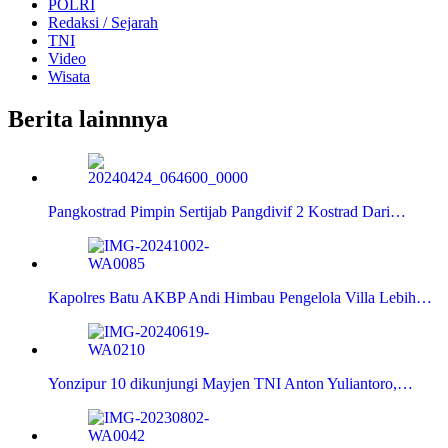
POLRI
Redaksi / Sejarah
TNI
Video
Wisata
Berita lainnnya
Pangkostrad Pimpin Sertijab Pangdivif 2 Kostrad Dari…
Kapolres Batu AKBP Andi Himbau Pengelola Villa Lebih…
Yonzipur 10 dikunjungi Mayjen TNI Anton Yuliantoro,…