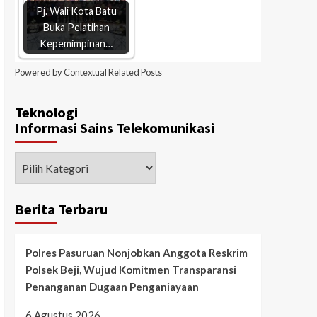
Pj. Wali Kota Batu
Buka Pelatihan
Kepemimpinan…
Powered by
Contextual Related Posts
Teknologi
Informasi Sains Telekomunikasi
Berita Terbaru
Polres Pasuruan Nonjobkan Anggota Reskrim
Polsek Beji, Wujud Komitmen Transparansi
Penanganan Dugaan Penganiayaan
6 Agustus 2026