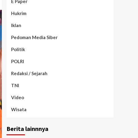
E Paper
Hukrim
Iklan
Pedoman Media Siber
Politik
POLRI
Redaksi / Sejarah
TNI
Video
Wisata
Berita lainnnya