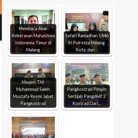
Membaca Akar
Kekerasan Mahasiswa
Safari Ramadhan 1446
Indonesia Timur di
H Polresta Malang
Malang
Kota ,dan…
Mayjen TNI
Muhammad Saleh
Pangkostrad Pimpin
Mustafa Resmi Jabat
Sertijab Pangdivif 2
Pangkostrad
Kostrad Dari…