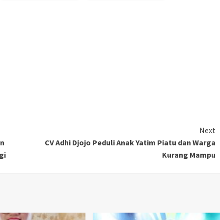
Next
an
CV Adhi Djojo Peduli Anak Yatim Piatu dan Warga
gi
Kurang Mampu