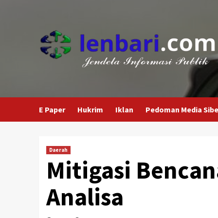
E Paper
Hukrim
Iklan
Pedoman Media Sibe
Daerah
Mitigasi Benca
Analisa