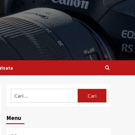
Wisata
Menu