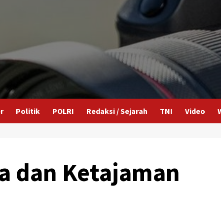
r
Politik
POLRI
Redaksi / Sejarah
TNI
Video
na dan Ketajaman