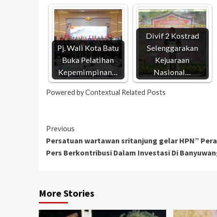
Divif 2 Kostrad
Pj. Wali Kota Batu
Selenggarakan
Buka Pelatihan
Kejuaraan
Kepemimpinan…
Nasional…
Powered by
Contextual Related Posts
Previous
Persatuan wartawan sritanjung gelar HPN” Per
Pers Berkontribusi Dalam Investasi Di Banyuwan
More Stories