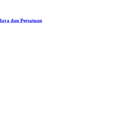
daya dan Persatuan