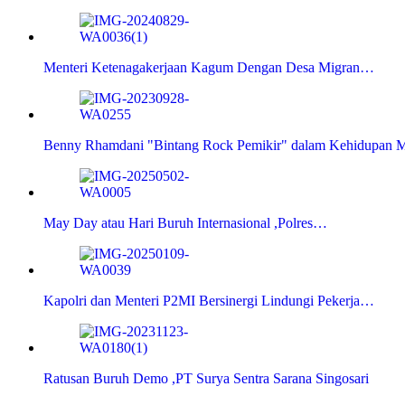
Menteri Ketenagakerjaan Kagum Dengan Desa Migran…
Benny Rhamdani "Bintang Rock Pemikir" dalam Kehidupan 
May Day atau Hari Buruh Internasional ,Polres…
Kapolri dan Menteri P2MI Bersinergi Lindungi Pekerja…
Ratusan Buruh Demo ,PT Surya Sentra Sarana Singosari