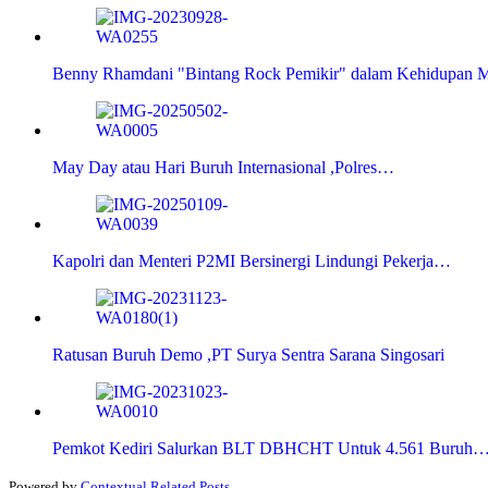
Benny Rhamdani "Bintang Rock Pemikir" dalam Kehidupan 
May Day atau Hari Buruh Internasional ,Polres…
Kapolri dan Menteri P2MI Bersinergi Lindungi Pekerja…
Ratusan Buruh Demo ,PT Surya Sentra Sarana Singosari
Pemkot Kediri Salurkan BLT DBHCHT Untuk 4.561 Buruh
Powered by
Contextual Related Posts