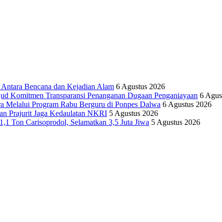
tara Bencana dan Kejadian Alam
6 Agustus 2026
ujud Komitmen Transparansi Penanganan Dugaan Penganiayaan
6 Agus
ra Melalui Program Rabu Berguru di Ponpes Dalwa
6 Agustus 2026
n Prajurit Jaga Kedaulatan NKRI
5 Agustus 2026
,1 Ton Carisoprodol, Selamatkan 3,5 Juta Jiwa
5 Agustus 2026