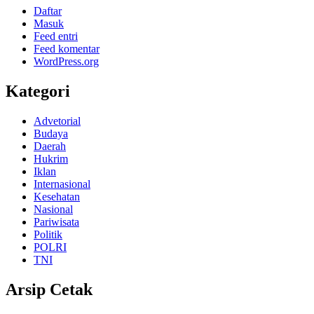
Daftar
Masuk
Feed entri
Feed komentar
WordPress.org
Kategori
Advetorial
Budaya
Daerah
Hukrim
Iklan
Internasional
Kesehatan
Nasional
Pariwisata
Politik
POLRI
TNI
Arsip Cetak