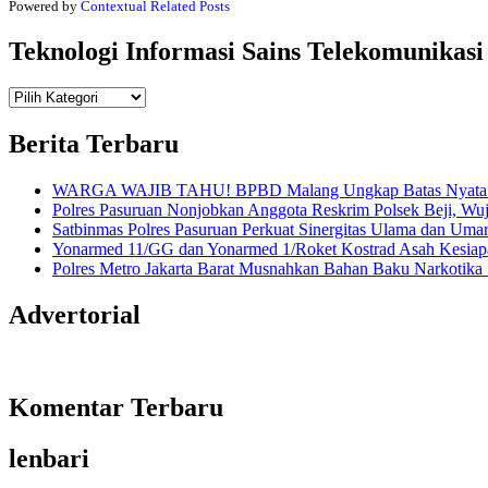
Powered by
Contextual Related Posts
Teknologi Informasi Sains Telekomunikasi
Teknologi
Informasi Sains Telekomunikasi
Berita Terbaru
WARGA WAJIB TAHU! BPBD Malang Ungkap Batas Nyata An
Polres Pasuruan Nonjobkan Anggota Reskrim Polsek Beji, W
Satbinmas Polres Pasuruan Perkuat Sinergitas Ulama dan Uma
Yonarmed 11/GG dan Yonarmed 1/Roket Kostrad Asah Kesiapa
Polres Metro Jakarta Barat Musnahkan Bahan Baku Narkotika 1
Advertorial
Komentar Terbaru
lenbari