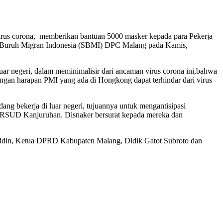
corona, memberikan bantuan 5000 masker kepada para Pekerja
at Buruh Migran Indonesia (SBMI) DPC Malang pada Kamis,
r negeri, dalam meminimalisir dari ancaman virus corona ini,bahwa
engan harapan PMI yang ada di Hongkong dapat terhindar dari virus
g bekerja di luar negeri, tujuannya untuk mengantisipasi
n RSUD Kanjuruhan. Disnaker bersurat kepada mereka dan
nuddin, Ketua DPRD Kabupaten Malang, Didik Gatot Subroto dan