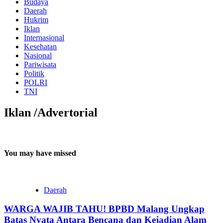
Budaya
Daerah
Hukrim
Iklan
Internasional
Kesehatan
Nasional
Pariwisata
Politik
POLRI
TNI
Iklan /Advertorial
You may have missed
Daerah
WARGA WAJIB TAHU! BPBD Malang Ungkap
Batas Nyata Antara Bencana dan Kejadian Alam