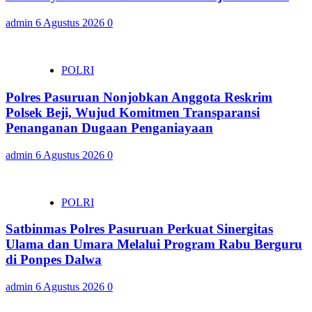
admin
6 Agustus 2026
0
POLRI
Polres Pasuruan Nonjobkan Anggota Reskrim
Polsek Beji, Wujud Komitmen Transparansi
Penanganan Dugaan Penganiayaan
admin
6 Agustus 2026
0
POLRI
Satbinmas Polres Pasuruan Perkuat Sinergitas
Ulama dan Umara Melalui Program Rabu Berguru
di Ponpes Dalwa
admin
6 Agustus 2026
0