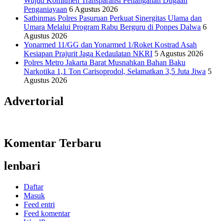
Wujud Komitmen Transparansi Penanganan Dugaan
Penganiayaan
6 Agustus 2026
Satbinmas Polres Pasuruan Perkuat Sinergitas Ulama dan
Umara Melalui Program Rabu Berguru di Ponpes Dalwa
6
Agustus 2026
Yonarmed 11/GG dan Yonarmed 1/Roket Kostrad Asah
Kesiapan Prajurit Jaga Kedaulatan NKRI
5 Agustus 2026
Polres Metro Jakarta Barat Musnahkan Bahan Baku
Narkotika 1,1 Ton Carisoprodol, Selamatkan 3,5 Juta Jiwa
5
Agustus 2026
Advertorial
Komentar Terbaru
lenbari
Daftar
Masuk
Feed entri
Feed komentar