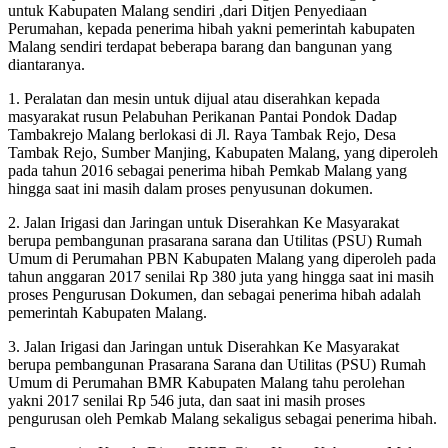
untuk Kabupaten Malang sendiri ,dari Ditjen Penyediaan
Perumahan, kepada penerima hibah yakni pemerintah kabupaten
Malang sendiri terdapat beberapa barang dan bangunan yang
diantaranya.
1. Peralatan dan mesin untuk dijual atau diserahkan kepada
masyarakat rusun Pelabuhan Perikanan Pantai Pondok Dadap
Tambakrejo Malang berlokasi di Jl. Raya Tambak Rejo, Desa
Tambak Rejo, Sumber Manjing, Kabupaten Malang, yang diperoleh
pada tahun 2016 sebagai penerima hibah Pemkab Malang yang
hingga saat ini masih dalam proses penyusunan dokumen.
2. Jalan Irigasi dan Jaringan untuk Diserahkan Ke Masyarakat
berupa pembangunan prasarana sarana dan Utilitas (PSU) Rumah
Umum di Perumahan PBN Kabupaten Malang yang diperoleh pada
tahun anggaran 2017 senilai Rp 380 juta yang hingga saat ini masih
proses Pengurusan Dokumen, dan sebagai penerima hibah adalah
pemerintah Kabupaten Malang.
3. Jalan Irigasi dan Jaringan untuk Diserahkan Ke Masyarakat
berupa pembangunan Prasarana Sarana dan Utilitas (PSU) Rumah
Umum di Perumahan BMR Kabupaten Malang tahu perolehan
yakni 2017 senilai Rp 546 juta, dan saat ini masih proses
pengurusan oleh Pemkab Malang sekaligus sebagai penerima hibah.