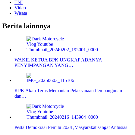
TNI
Video
Wisata
Berita lainnnya
WAKIL KETUA BPK UNGKAP ADANYA
PENYIMPANGAN YANG…
KPK Akan Terus Memantau Pelaksanaan Pembangunan
dan…
Pesta Demokraai Pemilu 2024 ,Masyarakat sangat Antusias