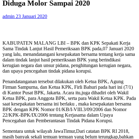
Diduga Molor Sampai 2020
admin
23 Januari 2020
KABUPATEN MALANG LBI – BPK dan KPK Sepakati Kerja
Sama Tindak Lanjut Hasil Pemeriksaan BPK pada,07 Januari 2020
yang lalu, menandatangani kesepakatan bersama tentang kerja sama
dalam tindak lanjut hasil pemeriksaan BPK yang berindikasi
kerugian negara dan unsur pidana, penghitungan kerugian negara,
dan upaya pencegahan tindak pidana korupsi.
Penandatanganan tersebut dilakukan oleh Ketua BPK, Agung
Firman Sampurna, dan Ketua KPK, Firli Bahuri pada hari ini (7/1)
di Kantor Pusat BPK, Jakarta. Acara itu,juga dihadiri oleh Wakil
Ketua BPK, para Anggota BPK, serta para Wakil Ketua KPK. Pada
saat kesepakatan bersama ini berlaku , maka kesepakatan bersama
BPK dengan KPK Nomor 01/KB/I-VIII.3/09/2006 dan Nomor
22/KPK-BPK/IX/2006 tentang Kerjasama dalam Upaya
Pencegahan dan Pemberantasan Tindak Pidana Korupsi.
Sementara untuk wilayah JawaTimur,Dari catatan BPK RI 2018,
masih banyak sekali temuan temuan yang belum terungkap,bahkan