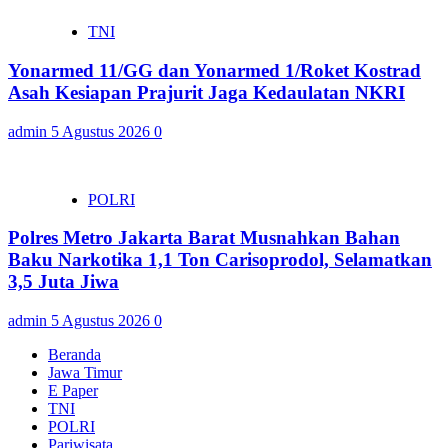
TNI
Yonarmed 11/GG dan Yonarmed 1/Roket Kostrad
Asah Kesiapan Prajurit Jaga Kedaulatan NKRI
admin
5 Agustus 2026
0
POLRI
Polres Metro Jakarta Barat Musnahkan Bahan
Baku Narkotika 1,1 Ton Carisoprodol, Selamatkan
3,5 Juta Jiwa
admin
5 Agustus 2026
0
Beranda
Jawa Timur
E Paper
TNI
POLRI
Pariwisata