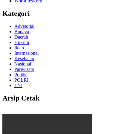
WordPress.org
Kategori
Advetorial
Budaya
Daerah
Hukrim
Iklan
Internasional
Kesehatan
Nasional
Pariwisata
Politik
POLRI
TNI
Arsip Cetak