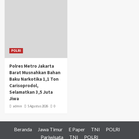
POLRI
Polres Metro Jakarta
Barat Musnahkan Bahan
Baku Narkotika 1,1 Ton
Carisoprodol,
Selamatkan 3,5 Juta
Jiwa
admin
5 Agustus 2026
0
Beranda
Jawa Timur
E Paper
TNI
POLRI
Pariwisata
TNI
POLRI