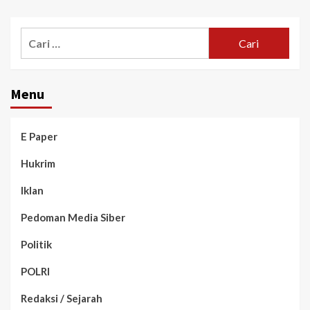
Menu
E Paper
Hukrim
Iklan
Pedoman Media Siber
Politik
POLRI
Redaksi / Sejarah