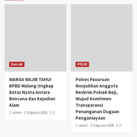
Daerah
POLRI
WARGA WAJIB TAHU!
Polres Pasuruan
BPBD Malang Ungkap
Nonjobkan Anggota
Batas Nyata Antara
Reskrim Polsek Beji,
Bencana dan Kejadian
Wujud Komitmen
Alam
Transparansi
Penanganan Dugaan
admin
6 Agustus 2026
0
Penganiayaan
admin
6 Agustus 2026
0