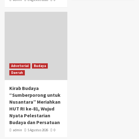
Advetorial
Budaya
Daerah
Kirab Budaya
“Sumberporong untuk
Nusantara” Meriahkan
HUT RI ke-81, Wujud
Nyata Pelestarian
Budaya dan Persatuan
admin
5 Agustus 2026
0