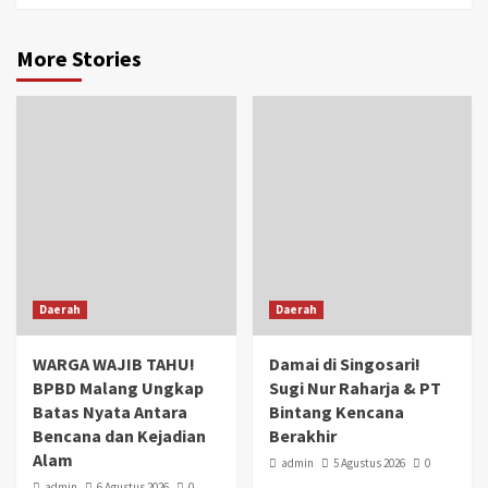
More Stories
Daerah
Daerah
WARGA WAJIB TAHU!
Damai di Singosari!
BPBD Malang Ungkap
Sugi Nur Raharja & PT
Batas Nyata Antara
Bintang Kencana
Bencana dan Kejadian
Berakhir
Alam
admin
5 Agustus 2026
0
admin
6 Agustus 2026
0