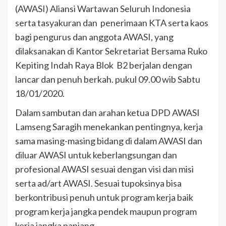
(AWASI) Aliansi Wartawan Seluruh Indonesia
serta tasyakuran dan penerimaan KTA serta kaos
bagi pengurus dan anggota AWASI, yang
dilaksanakan di Kantor Sekretariat Bersama Ruko
Kepiting Indah Raya Blok B2 berjalan dengan
lancar dan penuh berkah. pukul 09.00 wib Sabtu
18/01/2020.
Dalam sambutan dan arahan ketua DPD AWASI
Lamseng Saragih menekankan pentingnya, kerja
sama masing-masing bidang di dalam AWASI dan
diluar AWASI untuk keberlangsungan dan
profesional AWASI sesuai dengan visi dan misi
serta ad/art AWASI. Sesuai tupoksinya bisa
berkontribusi penuh untuk program kerja baik
program kerja jangka pendek maupun program
kerja jangka panjang.