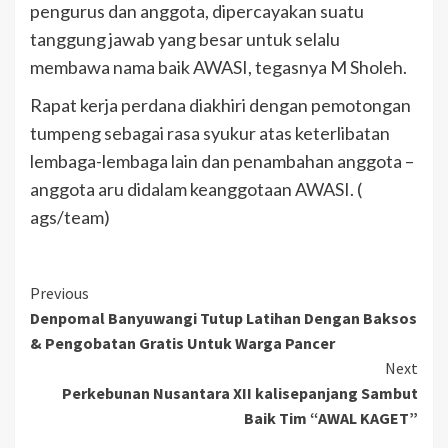
pengurus dan anggota, dipercayakan suatu
tanggung jawab yang besar untuk selalu
membawa nama baik AWASI, tegasnya M Sholeh.
Rapat kerja perdana diakhiri dengan pemotongan
tumpeng sebagai rasa syukur atas keterlibatan
lembaga-lembaga lain dan penambahan anggota –
anggota aru didalam keanggotaan AWASI. (
ags/team)
Previous
Denpomal Banyuwangi Tutup Latihan Dengan Baksos
& Pengobatan Gratis Untuk Warga Pancer
Next
Perkebunan Nusantara XII kalisepanjang Sambut
Baik Tim “AWAL KAGET”