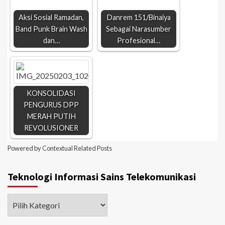
Aksi Sosial Ramadan,
Danrem 151/Binaiya
Band Punk Brain Wash
Sebagai Narasumber
dan…
Profesional…
KONSOLIDASI
PENGURUS DPP
MERAH PUTIH
REVOLUSIONER
Powered by
Contextual Related Posts
Teknologi Informasi Sains Telekomunikasi