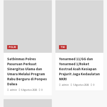
POLRI
TNI
Satbinmas Polres
Yonarmed 11/GG dan
Pasuruan Perkuat
Yonarmed 1/Roket
Sinergitas Ulama dan
Kostrad Asah Kesiapan
Umara Melalui Program
Prajurit Jaga Kedaulatan
Rabu Berguru di Ponpes
NKRI
Dalwa
admin
5 Agustus 2026
0
admin
6 Agustus 2026
0