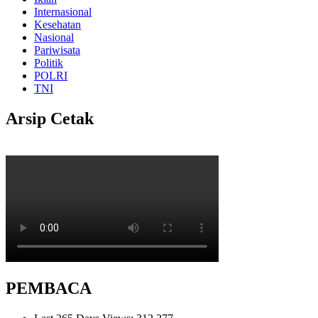
Internasional
Kesehatan
Nasional
Pariwisata
Politik
POLRI
TNI
Arsip Cetak
PEMBACA