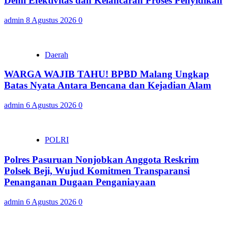
Demi Efektivitas dan Kelancaran Proses Penyidikan
admin
8 Agustus 2026
0
Daerah
WARGA WAJIB TAHU! BPBD Malang Ungkap
Batas Nyata Antara Bencana dan Kejadian Alam
admin
6 Agustus 2026
0
POLRI
Polres Pasuruan Nonjobkan Anggota Reskrim
Polsek Beji, Wujud Komitmen Transparansi
Penanganan Dugaan Penganiayaan
admin
6 Agustus 2026
0