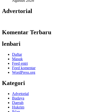
Agustus 2026
Advertorial
Komentar Terbaru
lenbari
Daftar
Masuk
Feed entri
Feed komentar
WordPress.org
Kategori
Advetorial
Budaya
Daerah
Hukrim
Iklan