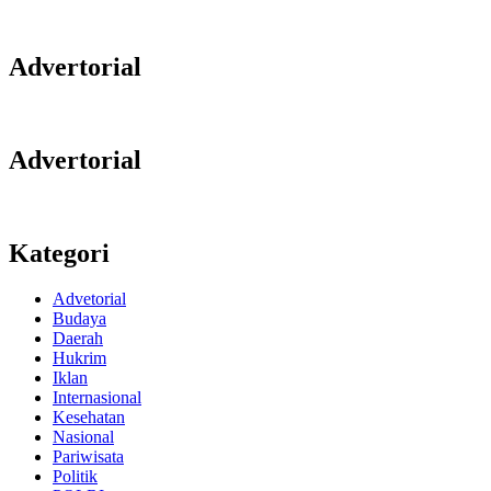
Advertorial
Advertorial
Kategori
Advetorial
Budaya
Daerah
Hukrim
Iklan
Internasional
Kesehatan
Nasional
Pariwisata
Politik