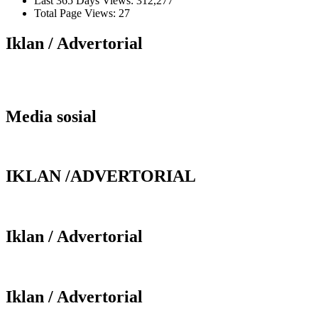
Last 365 Days Views:
312,277
Total Page Views:
27
Iklan / Advertorial
Media sosial
IKLAN /ADVERTORIAL
Iklan / Advertorial
Iklan / Advertorial