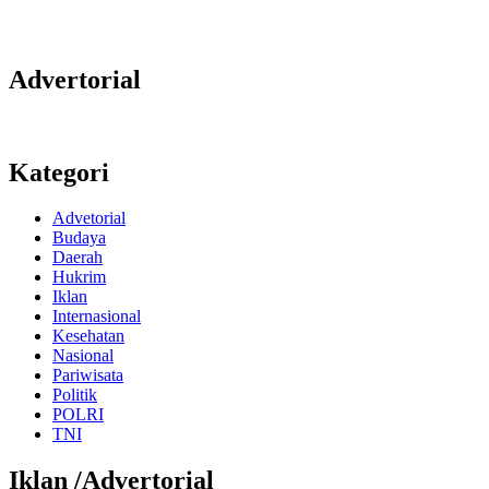
Advertorial
Kategori
Advetorial
Budaya
Daerah
Hukrim
Iklan
Internasional
Kesehatan
Nasional
Pariwisata
Politik
POLRI
TNI
Iklan /Advertorial