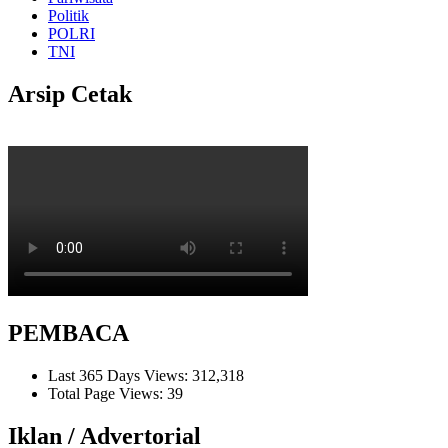
Politik
POLRI
TNI
Arsip Cetak
PEMBACA
Last 365 Days Views:
312,318
Total Page Views:
39
Iklan / Advertorial