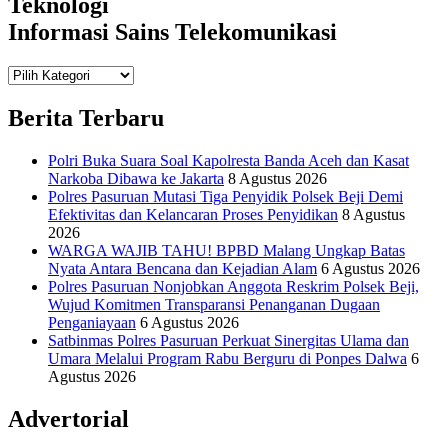
Teknologi
Informasi Sains Telekomunikasi
Teknologi
Informasi Sains Telekomunikasi
Berita Terbaru
Polri Buka Suara Soal Kapolresta Banda Aceh dan Kasat
Narkoba Dibawa ke Jakarta
8 Agustus 2026
Polres Pasuruan Mutasi Tiga Penyidik Polsek Beji Demi
Efektivitas dan Kelancaran Proses Penyidikan
8 Agustus
2026
WARGA WAJIB TAHU! BPBD Malang Ungkap Batas
Nyata Antara Bencana dan Kejadian Alam
6 Agustus 2026
Polres Pasuruan Nonjobkan Anggota Reskrim Polsek Beji,
Wujud Komitmen Transparansi Penanganan Dugaan
Penganiayaan
6 Agustus 2026
Satbinmas Polres Pasuruan Perkuat Sinergitas Ulama dan
Umara Melalui Program Rabu Berguru di Ponpes Dalwa
6
Agustus 2026
Advertorial