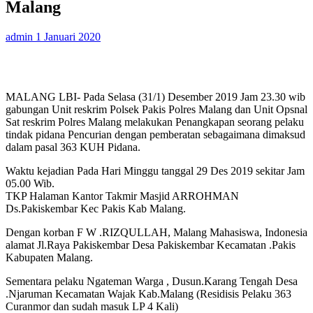
Malang
admin
1 Januari 2020
MALANG LBI- Pada Selasa (31/1) Desember 2019 Jam 23.30 wib
gabungan Unit reskrim Polsek Pakis Polres Malang dan Unit Opsnal
Sat reskrim Polres Malang melakukan Penangkapan seorang pelaku
tindak pidana Pencurian dengan pemberatan sebagaimana dimaksud
dalam pasal 363 KUH Pidana.
Waktu kejadian Pada Hari Minggu tanggal 29 Des 2019 sekitar Jam
05.00 Wib.
TKP Halaman Kantor Takmir Masjid ARROHMAN
Ds.Pakiskembar Kec Pakis Kab Malang.
Dengan korban F W .RIZQULLAH, Malang Mahasiswa, Indonesia
alamat Jl.Raya Pakiskembar Desa Pakiskembar Kecamatan .Pakis
Kabupaten Malang.
Sementara pelaku Ngateman Warga , Dusun.Karang Tengah Desa
.Njaruman Kecamatan Wajak Kab.Malang (Residisis Pelaku 363
Curanmor dan sudah masuk LP 4 Kali)