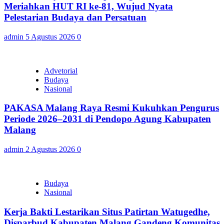
Meriahkan HUT RI ke-81, Wujud Nyata
Pelestarian Budaya dan Persatuan
admin
5 Agustus 2026
0
Advetorial
Budaya
Nasional
PAKASA Malang Raya Resmi Kukuhkan Pengurus
Periode 2026–2031 di Pendopo Agung Kabupaten
Malang
admin
2 Agustus 2026
0
Budaya
Nasional
Kerja Bakti Lestarikan Situs Patirtan Watugedhe,
Disparbud Kabupaten Malang Gandeng Komunitas