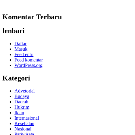
Komentar Terbaru
lenbari
Daftar
Masuk
Feed entri
Feed komentar
WordPress.org
Kategori
Advetorial
Budaya
Daerah
Hukrim
Iklan
Internasional
Kesehatan
Nasional
Pariwisata