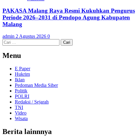
PAKASA Malang Raya Resmi Kukuhkan Pengurus
Periode 2026–2031 di Pendopo Agung Kabupaten
Malang
admin
2 Agustus 2026
0
Cari
untuk:
Menu
E Paper
Hukrim
Iklan
Pedoman Media Siber
Politik
POLRI
Redaksi / Sejarah
TNI
Video
Wisata
Berita lainnnya