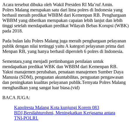
Acara tersebut dibuka oleh Wakil Presiden RI Ma’ruf Amin.
Polres Malang merupakan satu dari lima polres di Indonesia yang
berhasil meraih predikat WBBM dari Kemenpan RB. Penghargaan
WBBM yang diberikan merupakan capaian lebih lanjut dan lebih
tinggi setelah mendapatkan predikat Wilayah Bebas Korupsi (WBK)
pada 2018.
Pada bulan lalu Polres Malang juga meraih penghargaan pelayanan
publik dengan nilai tertinggi yaitu A kategori pelayanan prima dari
Menpan RB, yang hanya berhasil diperoleh 6 polres di Indonesia.
Sementara,yang menjadi pertimbangan penilaian untuk
mendapatkan predikat WBK dan WBBM dari Kemenpan RB.
Yakni manajemen perubahan, penataan manajemen Sumber Daya
Manusia (SDM), penguatan akuntabilitas, penguatan pengawasan
dan peningkatan kualitas pelayanan publik.Ternyata Polres Malang
menghasilkan yang sangat luar biasa.(vid)
BACA JUGA:
Kapolresta Malang Kota kunjungi Korem 083
BDJ,Bersilahturohmi, Meningkatkan Kerjasama antara
TNI-POLRI.