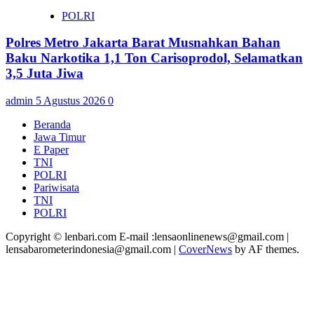
POLRI
Polres Metro Jakarta Barat Musnahkan Bahan
Baku Narkotika 1,1 Ton Carisoprodol, Selamatkan
3,5 Juta Jiwa
admin
5 Agustus 2026
0
Beranda
Jawa Timur
E Paper
TNI
POLRI
Pariwisata
TNI
POLRI
Copyright © lenbari.com E-mail :lensaonlinenews@gmail.com |
lensabarometerindonesia@gmail.com
|
CoverNews
by AF themes.