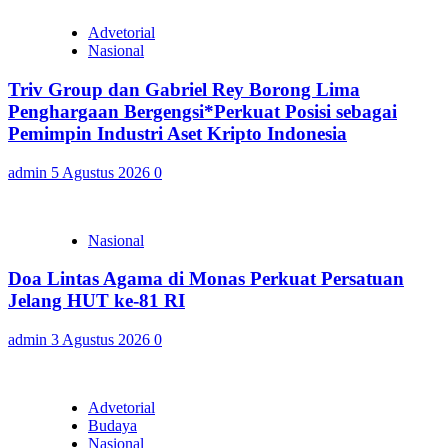
Advetorial
Nasional
Triv Group dan Gabriel Rey Borong Lima
Penghargaan Bergengsi*Perkuat Posisi sebagai
Pemimpin Industri Aset Kripto Indonesia
admin
5 Agustus 2026
0
Nasional
Doa Lintas Agama di Monas Perkuat Persatuan
Jelang HUT ke-81 RI
admin
3 Agustus 2026
0
Advetorial
Budaya
Nasional