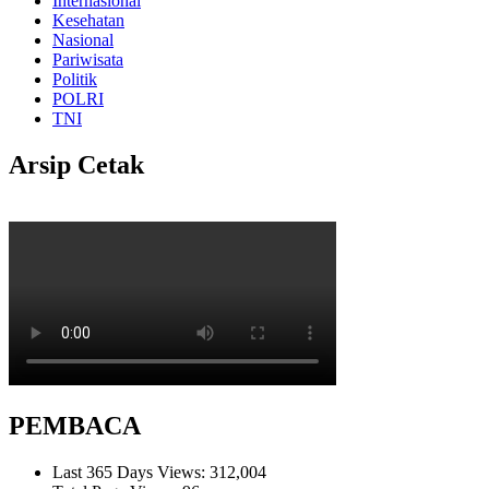
Internasional
Kesehatan
Nasional
Pariwisata
Politik
POLRI
TNI
Arsip Cetak
PEMBACA
Last 365 Days Views:
312,004