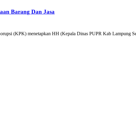
aan Barang Dan Jasa
(KPK) menetapkan HH (Kepala Dinas PUPR Kab Lampung Selatan t