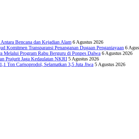
tara Bencana dan Kejadian Alam
6 Agustus 2026
ujud Komitmen Transparansi Penanganan Dugaan Penganiayaan
6 Agus
ra Melalui Program Rabu Berguru di Ponpes Dalwa
6 Agustus 2026
n Prajurit Jaga Kedaulatan NKRI
5 Agustus 2026
,1 Ton Carisoprodol, Selamatkan 3,5 Juta Jiwa
5 Agustus 2026