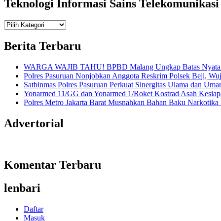
Teknologi Informasi Sains Telekomunikasi
Teknologi
Informasi Sains Telekomunikasi
Berita Terbaru
WARGA WAJIB TAHU! BPBD Malang Ungkap Batas Nyata An
Polres Pasuruan Nonjobkan Anggota Reskrim Polsek Beji, W
Satbinmas Polres Pasuruan Perkuat Sinergitas Ulama dan Uma
Yonarmed 11/GG dan Yonarmed 1/Roket Kostrad Asah Kesiapa
Polres Metro Jakarta Barat Musnahkan Bahan Baku Narkotika 1
Advertorial
Komentar Terbaru
lenbari
Daftar
Masuk