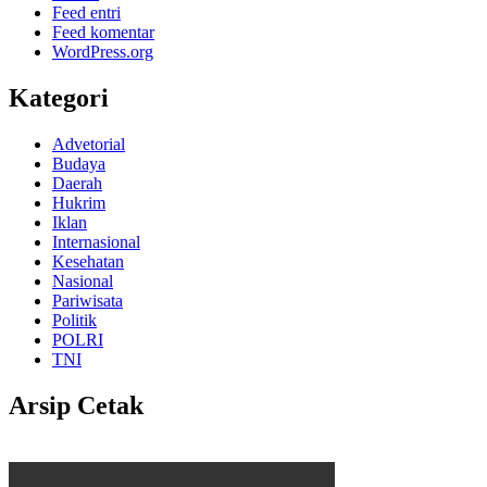
Feed entri
Feed komentar
WordPress.org
Kategori
Advetorial
Budaya
Daerah
Hukrim
Iklan
Internasional
Kesehatan
Nasional
Pariwisata
Politik
POLRI
TNI
Arsip Cetak