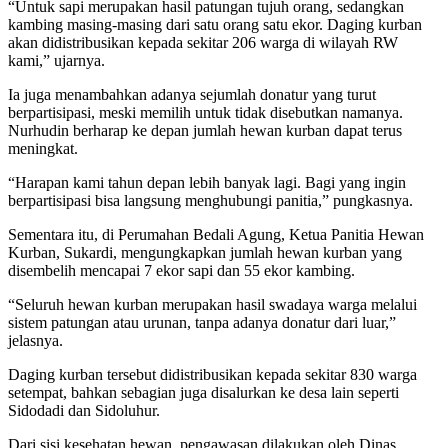
“Untuk sapi merupakan hasil patungan tujuh orang, sedangkan
kambing masing-masing dari satu orang satu ekor. Daging kurban
akan didistribusikan kepada sekitar 206 warga di wilayah RW
kami,” ujarnya.
Ia juga menambahkan adanya sejumlah donatur yang turut
berpartisipasi, meski memilih untuk tidak disebutkan namanya.
Nurhudin berharap ke depan jumlah hewan kurban dapat terus
meningkat.
“Harapan kami tahun depan lebih banyak lagi. Bagi yang ingin
berpartisipasi bisa langsung menghubungi panitia,” pungkasnya.
Sementara itu, di Perumahan Bedali Agung, Ketua Panitia Hewan
Kurban, Sukardi, mengungkapkan jumlah hewan kurban yang
disembelih mencapai 7 ekor sapi dan 55 ekor kambing.
“Seluruh hewan kurban merupakan hasil swadaya warga melalui
sistem patungan atau urunan, tanpa adanya donatur dari luar,”
jelasnya.
Daging kurban tersebut didistribusikan kepada sekitar 830 warga
setempat, bahkan sebagian juga disalurkan ke desa lain seperti
Sidodadi dan Sidoluhur.
Dari sisi kesehatan hewan, pengawasan dilakukan oleh Dinas