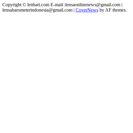
Copyright © lenbari.com E-mail :lensaonlinenews@gmail.com |
lensabarometerindonesia@gmail.com
|
CoverNews
by AF themes.