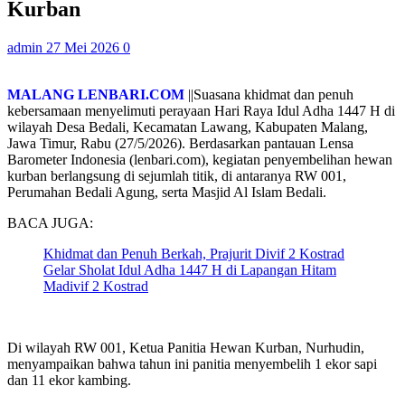
Kurban
admin
27 Mei 2026
0
MALANG LENBARI.COM
||Suasana khidmat dan penuh
kebersamaan menyelimuti perayaan Hari Raya Idul Adha 1447 H di
wilayah Desa Bedali, Kecamatan Lawang, Kabupaten Malang,
Jawa Timur, Rabu (27/5/2026). Berdasarkan pantauan Lensa
Barometer Indonesia (lenbari.com), kegiatan penyembelihan hewan
kurban berlangsung di sejumlah titik, di antaranya RW 001,
Perumahan Bedali Agung, serta Masjid Al Islam Bedali.
BACA JUGA:
Khidmat dan Penuh Berkah, Prajurit Divif 2 Kostrad
Gelar Sholat Idul Adha 1447 H di Lapangan Hitam
Madivif 2 Kostrad
Di wilayah RW 001, Ketua Panitia Hewan Kurban, Nurhudin,
menyampaikan bahwa tahun ini panitia menyembelih 1 ekor sapi
dan 11 ekor kambing.