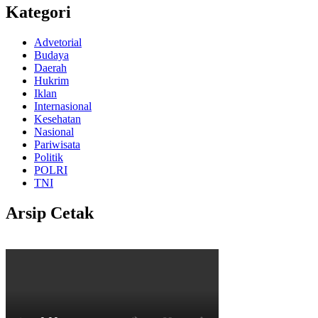
Kategori
Advetorial
Budaya
Daerah
Hukrim
Iklan
Internasional
Kesehatan
Nasional
Pariwisata
Politik
POLRI
TNI
Arsip Cetak