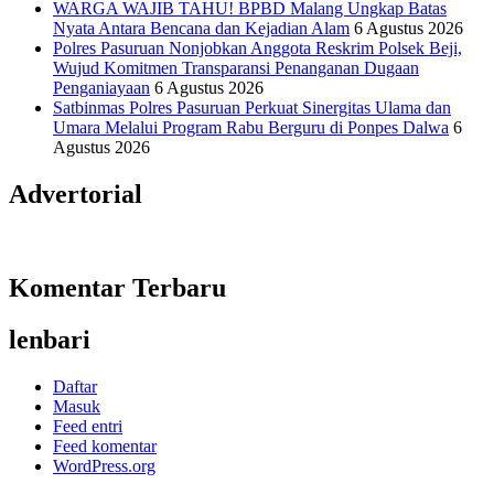
WARGA WAJIB TAHU! BPBD Malang Ungkap Batas
Nyata Antara Bencana dan Kejadian Alam
6 Agustus 2026
Polres Pasuruan Nonjobkan Anggota Reskrim Polsek Beji,
Wujud Komitmen Transparansi Penanganan Dugaan
Penganiayaan
6 Agustus 2026
Satbinmas Polres Pasuruan Perkuat Sinergitas Ulama dan
Umara Melalui Program Rabu Berguru di Ponpes Dalwa
6
Agustus 2026
Advertorial
Komentar Terbaru
lenbari
Daftar
Masuk
Feed entri
Feed komentar
WordPress.org