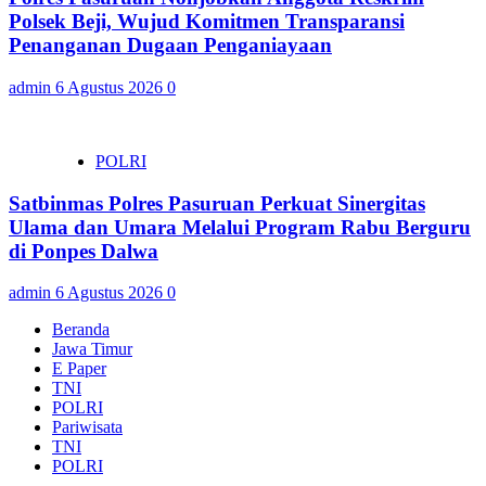
Polsek Beji, Wujud Komitmen Transparansi
Penanganan Dugaan Penganiayaan
admin
6 Agustus 2026
0
POLRI
Satbinmas Polres Pasuruan Perkuat Sinergitas
Ulama dan Umara Melalui Program Rabu Berguru
di Ponpes Dalwa
admin
6 Agustus 2026
0
Beranda
Jawa Timur
E Paper
TNI
POLRI
Pariwisata
TNI
POLRI