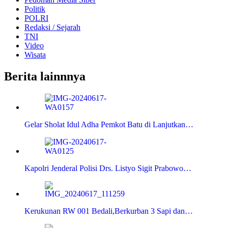
Politik
POLRI
Redaksi / Sejarah
TNI
Video
Wisata
Berita lainnnya
Gelar Sholat Idul Adha Pemkot Batu di Lanjutkan…
Kapolri Jenderal Polisi Drs. Listyo Sigit Prabowo…
Kerukunan RW 001 Bedali,Berkurban 3 Sapi dan…