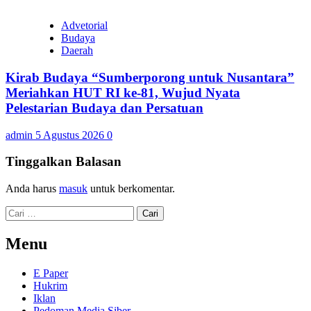
Advetorial
Budaya
Daerah
Kirab Budaya “Sumberporong untuk Nusantara”
Meriahkan HUT RI ke-81, Wujud Nyata
Pelestarian Budaya dan Persatuan
admin
5 Agustus 2026
0
Tinggalkan Balasan
Anda harus
masuk
untuk berkomentar.
Cari
untuk:
Menu
E Paper
Hukrim
Iklan
Pedoman Media Siber