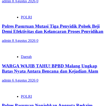
admin
8 Agustus 2026
0
POLRI
Polres Pasuruan Mutasi Tiga Penyidik Polsek Beji
Demi Efektivitas dan Kelancaran Proses Penyidikan
admin
8 Agustus 2026
0
Daerah
WARGA WAJIB TAHU! BPBD Malang Ungkap
Batas Nyata Antara Bencana dan Kejadian Alam
admin
6 Agustus 2026
0
POLRI
Polres Pasuruan Nonjobkan Anggota Reskrim