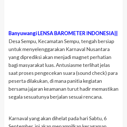
Banyuwangi LENSA BAROMETER INDONESIA||
Desa Sempu, Kecamatan Sempu, tengah bersiap
untuk menyelenggarakan Karnaval Nusantara
yang diprediksi akan menjadi magnet perhatian
bagi masyarakat luas. Antusiasme terlihat jelas
saat proses pengecekan suara (sound check) para
peserta dilakukan, di mana panitia kegiatan
bersama jajaran keamanan turut hadir memastikan
segala sesuatunya berjalan sesuai rencana.
Karnaval yang akan dihelat pada hari Sabtu, 6
September, ini akan menampilkan keragaman