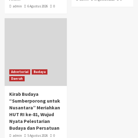
admin
6 Agustus 2026
0
Advetorial
Budaya
Daerah
Kirab Budaya
“Sumberporong untuk
Nusantara” Meriahkan
HUT RI ke-81, Wujud
Nyata Pelestarian
Budaya dan Persatuan
admin
5 Agustus 2026
0