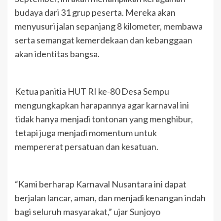
budaya dari 31 grup peserta. Mereka akan
menyusuri jalan sepanjang 8 kilometer, membawa
serta semangat kemerdekaan dan kebanggaan
akan identitas bangsa.
Ketua panitia HUT RI ke-80 Desa Sempu
mengungkapkan harapannya agar karnaval ini
tidak hanya menjadi tontonan yang menghibur,
tetapi juga menjadi momentum untuk
mempererat persatuan dan kesatuan.
“Kami berharap Karnaval Nusantara ini dapat
berjalan lancar, aman, dan menjadi kenangan indah
bagi seluruh masyarakat,” ujar Sunjoyo