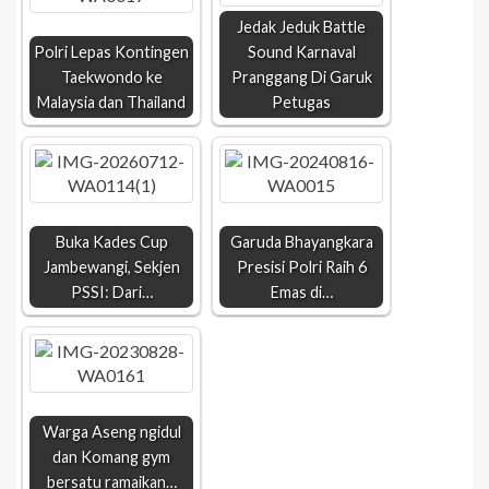
Jedak Jeduk Battle
Polri Lepas Kontingen
Sound Karnaval
Taekwondo ke
Pranggang Di Garuk
Malaysia dan Thailand
Petugas
Buka Kades Cup
Garuda Bhayangkara
Jambewangi, Sekjen
Presisi Polri Raih 6
PSSI: Dari…
Emas di…
Warga Aseng ngidul
dan Komang gym
bersatu ramaikan…