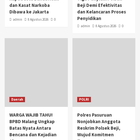
dan Kasat Narkoba
Beji Demi Efektivitas
Dibawa ke Jakarta
dan Kelancaran Proses
Penyidikan
admin
8 Agustus 2026
0
admin
8 Agustus 2026
0
Daerah
POLRI
WARGA WAJIB TAHU!
Polres Pasuruan
BPBD Malang Ungkap
Nonjobkan Anggota
Batas Nyata Antara
Reskrim Polsek Beji,
Bencana dan Kejadian
Wujud Komitmen