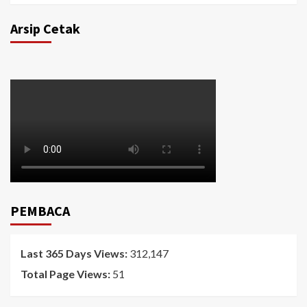
Arsip Cetak
PEMBACA
Last 365 Days Views:
312,147
Total Page Views:
51