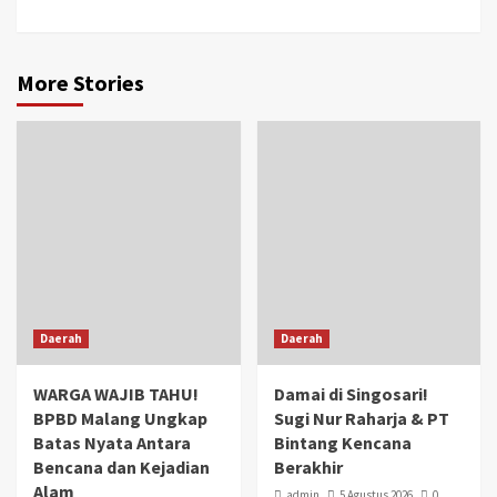
More Stories
Daerah
Daerah
WARGA WAJIB TAHU!
Damai di Singosari!
BPBD Malang Ungkap
Sugi Nur Raharja & PT
Batas Nyata Antara
Bintang Kencana
Bencana dan Kejadian
Berakhir
Alam
admin
5 Agustus 2026
0