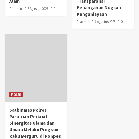
Alam
Transparansi
Penanganan Dugaan
admin
6 Agustus 2026
0
Penganiayaan
admin
6 Agustus 2026
0
POLRI
Satbinmas Polres
Pasuruan Perkuat
Sinergitas Ulama dan
Umara Melalui Program
Rabu Berguru di Ponpes