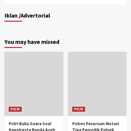
Iklan /Advertorial
You may have missed
POLRI
POLRI
Polri Buka Suara Soal
Polres Pasuruan Mutasi
Kapolresta Banda Aceh
Tiga Penyidik Polsek