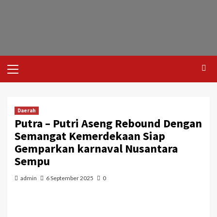
Daerah
Putra – Putri Aseng Rebound Dengan
Semangat Kemerdekaan Siap
Gemparkan karnaval Nusantara
Sempu
admin
6 September 2025
0