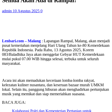
Semua Akan Ada di Rampal!
admin
10 Agustus 2025
0
Lenbari.com – Malang
: Lapangan Rampal, Malang, akan menjadi
pusat kemeriahan menjelang Hari Ulang Tahun ke-80 Kemerdekaan
Republik Indonesia. Pada Rabu, 13 Agustus 2025, Korem
083/Baladhika Jaya akan menggelar Gebyar HUT Kemerdekaan
mulai pukul 07.00 WIB hingga selesai, terbuka untuk seluruh
masyarakat.
Acara ini akan memadukan keceriaan lomba-lomba rakyat,
kelezatan kuliner nusantara, dan keseruan bazaar murah UMKM
lokal. Selain itu, panggung hiburan akan menghadirkan pertunjukan
musik yang memikat dan siap memeriahkan suasana.
BACA JUGA:
Kolaborasi Polri dan Kementerian Pertanian untuk