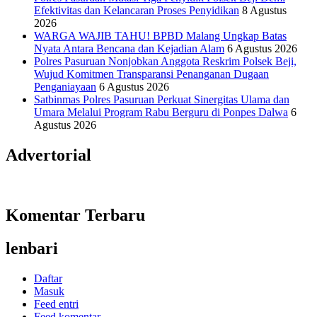
Efektivitas dan Kelancaran Proses Penyidikan
8 Agustus
2026
WARGA WAJIB TAHU! BPBD Malang Ungkap Batas
Nyata Antara Bencana dan Kejadian Alam
6 Agustus 2026
Polres Pasuruan Nonjobkan Anggota Reskrim Polsek Beji,
Wujud Komitmen Transparansi Penanganan Dugaan
Penganiayaan
6 Agustus 2026
Satbinmas Polres Pasuruan Perkuat Sinergitas Ulama dan
Umara Melalui Program Rabu Berguru di Ponpes Dalwa
6
Agustus 2026
Advertorial
Komentar Terbaru
lenbari
Daftar
Masuk
Feed entri
Feed komentar