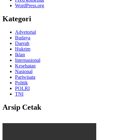
WordPress.org
Kategori
Advetorial
Budaya
Daerah
Hukrim
Iklan
Internasional
Kesehatan
Nasional
Pariwisata
Politik
POLRI
TNI
Arsip Cetak