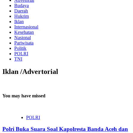
Advetorial
Budaya
Daerah
Hukrim
Iklan
Internasional
Kesehatan
Nasional
Pariwisata
Politik
POLRI
TNI
Iklan /Advertorial
You may have missed
POLRI
Polri Buka Suara Soal Kapolresta Banda Aceh dan