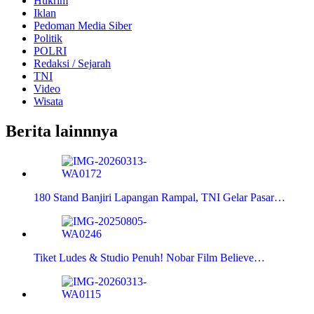
Hukrim
Iklan
Pedoman Media Siber
Politik
POLRI
Redaksi / Sejarah
TNI
Video
Wisata
Berita lainnnya
180 Stand Banjiri Lapangan Rampal, TNI Gelar Pasar…
Tiket Ludes & Studio Penuh! Nobar Film Believe…