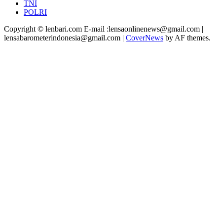
TNI
POLRI
Copyright © lenbari.com E-mail :lensaonlinenews@gmail.com |
lensabarometerindonesia@gmail.com
|
CoverNews
by AF themes.