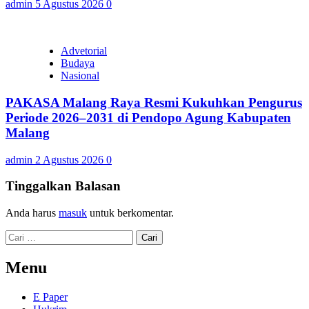
admin
5 Agustus 2026
0
Advetorial
Budaya
Nasional
PAKASA Malang Raya Resmi Kukuhkan Pengurus
Periode 2026–2031 di Pendopo Agung Kabupaten
Malang
admin
2 Agustus 2026
0
Tinggalkan Balasan
Anda harus
masuk
untuk berkomentar.
Cari
untuk:
Menu
E Paper