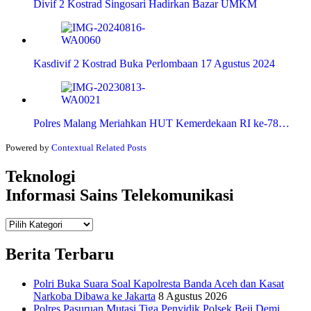
Divif 2 Kostrad Singosari Hadirkan Bazar UMKM
Kasdivif 2 Kostrad Buka Perlombaan 17 Agustus 2024
Polres Malang Meriahkan HUT Kemerdekaan RI ke-78…
Powered by
Contextual Related Posts
Teknologi
Informasi Sains Telekomunikasi
Teknologi
Informasi Sains Telekomunikasi
Berita Terbaru
Polri Buka Suara Soal Kapolresta Banda Aceh dan Kasat
Narkoba Dibawa ke Jakarta
8 Agustus 2026
Polres Pasuruan Mutasi Tiga Penyidik Polsek Beji Demi