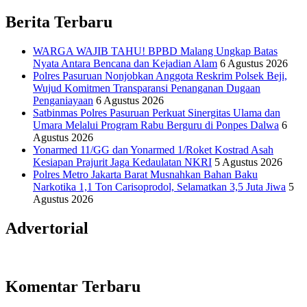
Informasi Sains Telekomunikasi
Berita Terbaru
WARGA WAJIB TAHU! BPBD Malang Ungkap Batas
Nyata Antara Bencana dan Kejadian Alam
6 Agustus 2026
Polres Pasuruan Nonjobkan Anggota Reskrim Polsek Beji,
Wujud Komitmen Transparansi Penanganan Dugaan
Penganiayaan
6 Agustus 2026
Satbinmas Polres Pasuruan Perkuat Sinergitas Ulama dan
Umara Melalui Program Rabu Berguru di Ponpes Dalwa
6
Agustus 2026
Yonarmed 11/GG dan Yonarmed 1/Roket Kostrad Asah
Kesiapan Prajurit Jaga Kedaulatan NKRI
5 Agustus 2026
Polres Metro Jakarta Barat Musnahkan Bahan Baku
Narkotika 1,1 Ton Carisoprodol, Selamatkan 3,5 Juta Jiwa
5
Agustus 2026
Advertorial
Komentar Terbaru