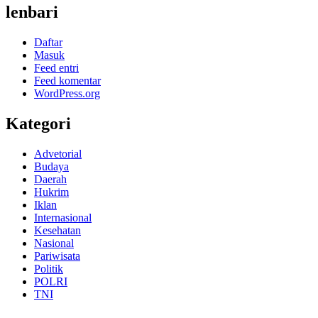
lenbari
Daftar
Masuk
Feed entri
Feed komentar
WordPress.org
Kategori
Advetorial
Budaya
Daerah
Hukrim
Iklan
Internasional
Kesehatan
Nasional
Pariwisata
Politik
POLRI
TNI