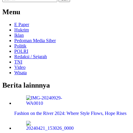
untuk:
Menu
E Paper
Hukrim
Iklan
Pedoman Media Siber
Politik
POLRI
Redaksi / Sejarah
TNI
Video
Wisata
Berita lainnnya
Fashion on the River 2024: Where Style Flows, Hope Rises