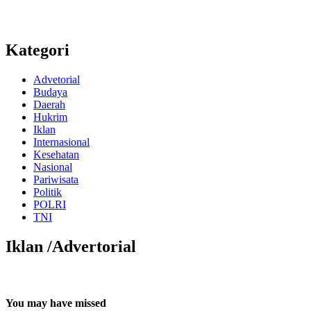
Kategori
Advetorial
Budaya
Daerah
Hukrim
Iklan
Internasional
Kesehatan
Nasional
Pariwisata
Politik
POLRI
TNI
Iklan /Advertorial
You may have missed