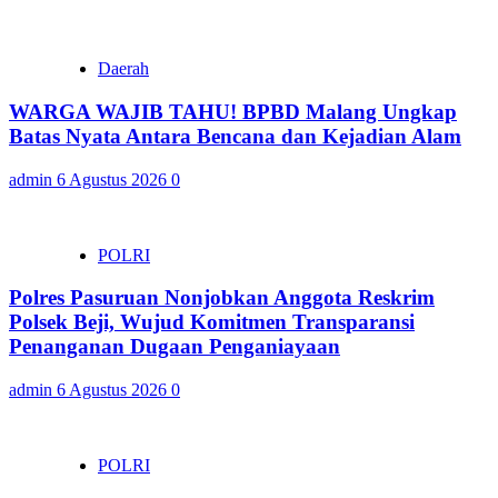
Daerah
WARGA WAJIB TAHU! BPBD Malang Ungkap
Batas Nyata Antara Bencana dan Kejadian Alam
admin
6 Agustus 2026
0
POLRI
Polres Pasuruan Nonjobkan Anggota Reskrim
Polsek Beji, Wujud Komitmen Transparansi
Penanganan Dugaan Penganiayaan
admin
6 Agustus 2026
0
POLRI