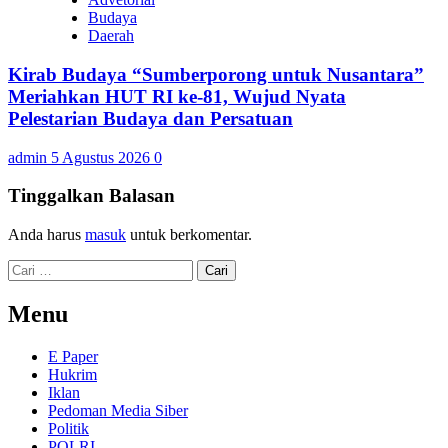
Budaya
Daerah
Kirab Budaya “Sumberporong untuk Nusantara”
Meriahkan HUT RI ke-81, Wujud Nyata
Pelestarian Budaya dan Persatuan
admin
5 Agustus 2026
0
Tinggalkan Balasan
Anda harus
masuk
untuk berkomentar.
Cari
untuk:
Menu
E Paper
Hukrim
Iklan
Pedoman Media Siber
Politik
POLRI