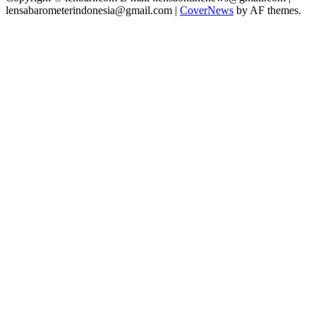
lensabarometerindonesia@gmail.com
|
CoverNews
by AF themes.