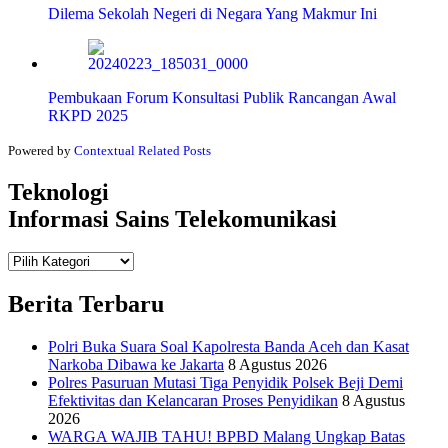
Dilema Sekolah Negeri di Negara Yang Makmur Ini
Pembukaan Forum Konsultasi Publik Rancangan Awal
RKPD 2025
Powered by
Contextual Related Posts
Teknologi
Informasi Sains Telekomunikasi
Teknologi
Informasi Sains Telekomunikasi
Berita Terbaru
Polri Buka Suara Soal Kapolresta Banda Aceh dan Kasat
Narkoba Dibawa ke Jakarta
8 Agustus 2026
Polres Pasuruan Mutasi Tiga Penyidik Polsek Beji Demi
Efektivitas dan Kelancaran Proses Penyidikan
8 Agustus
2026
WARGA WAJIB TAHU! BPBD Malang Ungkap Batas