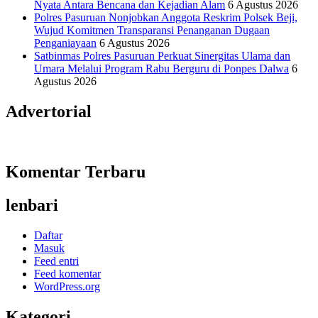
Nyata Antara Bencana dan Kejadian Alam
6 Agustus 2026
Polres Pasuruan Nonjobkan Anggota Reskrim Polsek Beji,
Wujud Komitmen Transparansi Penanganan Dugaan
Penganiayaan
6 Agustus 2026
Satbinmas Polres Pasuruan Perkuat Sinergitas Ulama dan
Umara Melalui Program Rabu Berguru di Ponpes Dalwa
6
Agustus 2026
Advertorial
Komentar Terbaru
lenbari
Daftar
Masuk
Feed entri
Feed komentar
WordPress.org
Kategori