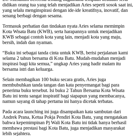
didikan orang tua yang telah menjadikan Aries seperti sosok saat ini,
yang selalu menginspirasi dengan ide-ide kreatifnya, inovatif, dan
senang berbagi dengan sesama.
Termasuk perhatian dan tindakan nyata Aries selama memimpin
Kota Wisata Batu (KWB), serta harapannya untuk menjadikan
KWB sebagai contoh kota yang lain, menjadi kota yang maju,
bersih, indah dan nyaman.
“Buku ini sebagai tanda cinta untuk KWB, berisi perjalanan kami
selama 2 tahun bersama di Kota Batu. Mudah-mudahan menjadi
inspirasi bagi kita semua,” ungkap Aries yang hadir malam itu
bersama istri dan keluarga.
Selain membagikan 100 buku secara gratis, Aries juga
membubuhkan tanda tangan dan kata penyemangat bagi para
penerima buku tersebut. Isi buku 2 Tahun Bersama Kota Wisata
Batu ini tentu sangat inspiratif bagi siapapun yang membacanya,
namun sayang di tahap pertama ini hanya dicetak terbatas.
Pada acara launching ini juga disampaikan kata sambutan dari
Andrek Prana, Ketua Pokja Pendiri Kota Batu, yang mengatakan
bahwa kepemimpinan Pj Wali Kota Batu ini tidak hanya berhasil
membawa prestasi bagi Kota Batu, juga menjadikan masyarakat
lebih sejahtera.