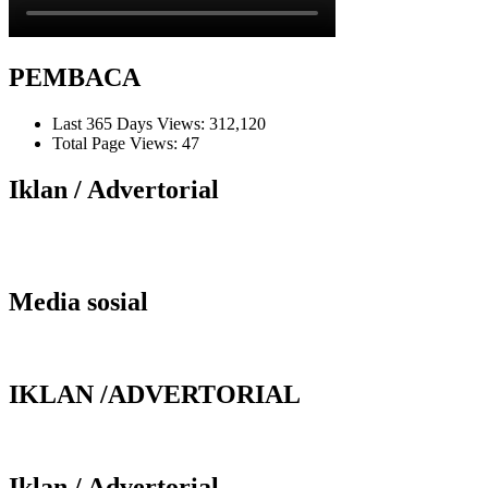
PEMBACA
Last 365 Days Views:
312,120
Total Page Views:
47
Iklan / Advertorial
Media sosial
IKLAN /ADVERTORIAL
Iklan / Advertorial