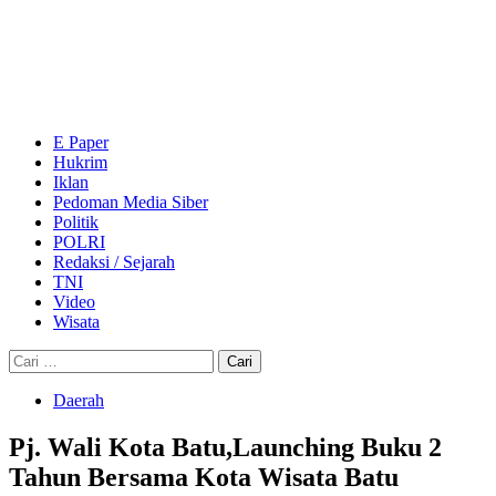
Skip
to
content
Primary
Menu
E Paper
Hukrim
Iklan
Pedoman Media Siber
Politik
POLRI
Redaksi / Sejarah
TNI
Video
Wisata
Cari
untuk:
Daerah
Pj. Wali Kota Batu,Launching Buku 2
Tahun Bersama Kota Wisata Batu