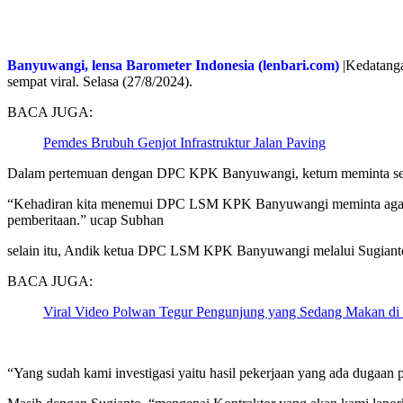
Banyuwangi, lensa Barometer Indonesia (lenbari.com)
|Kedatang
sempat viral. Selasa (27/8/2024).
BACA JUGA:
Pemdes Brubuh Genjot Infrastruktur Jalan Paving
Dalam pertemuan dengan DPC KPK Banyuwangi, ketum meminta seger
“Kehadiran kita menemui DPC LSM KPK Banyuwangi meminta agar sege
pemberitaan.” ucap Subhan
selain itu, Andik ketua DPC LSM KPK Banyuwangi melalui Sugianto
BACA JUGA:
Viral Video Polwan Tegur Pengunjung yang Sedang Makan di
“Yang sudah kami investigasi yaitu hasil pekerjaan yang ada duga