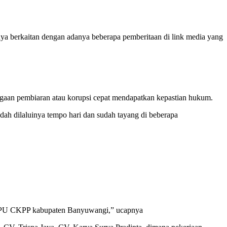
berkaitan dengan adanya beberapa pemberitaan di link media yang
aan pembiaran atau korupsi cepat mendapatkan kepastian hukum.
h dilaluinya tempo hari dan sudah tayang di beberapa
un DPU CKPP kabupaten Banyuwangi,” ucapnya