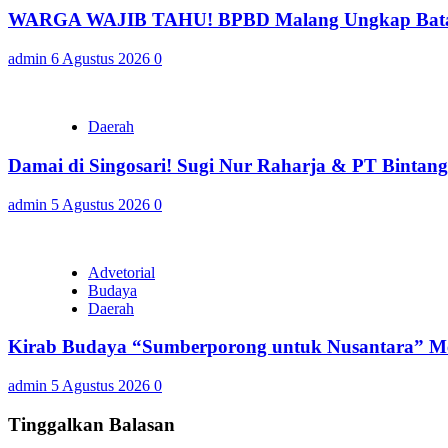
WARGA WAJIB TAHU! BPBD Malang Ungkap Batas 
admin
6 Agustus 2026
0
Daerah
Damai di Singosari! Sugi Nur Raharja & PT Bintan
admin
5 Agustus 2026
0
Advetorial
Budaya
Daerah
Kirab Budaya “Sumberporong untuk Nusantara” Me
admin
5 Agustus 2026
0
Tinggalkan Balasan