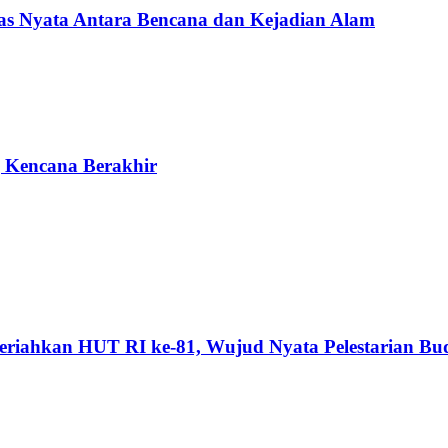
Nyata Antara Bencana dan Kejadian Alam
g Kencana Berakhir
riahkan HUT RI ke-81, Wujud Nyata Pelestarian Bu