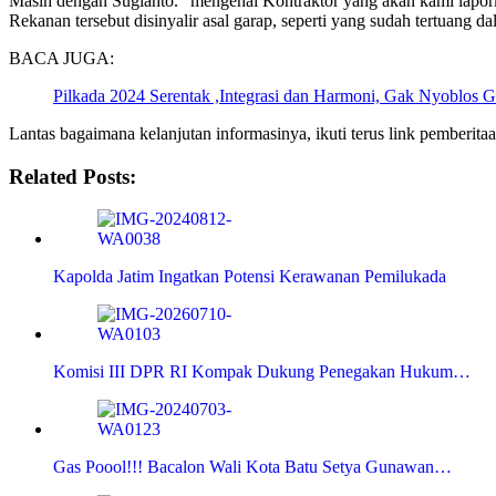
Masih dengan Sugianto. “mengenai Kontraktor yang akan kami lapork
Rekanan tersebut disinyalir asal garap, seperti yang sudah tertuang 
BACA JUGA:
Pilkada 2024 Serentak ,Integrasi dan Harmoni, Gak Nyoblos G
Lantas bagaimana kelanjutan informasinya, ikuti terus link pemberita
Related Posts:
Kapolda Jatim Ingatkan Potensi Kerawanan Pemilukada
Komisi III DPR RI Kompak Dukung Penegakan Hukum…
Gas Poool!!! Bacalon Wali Kota Batu Setya Gunawan…