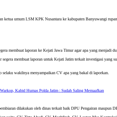
an ketua umum LSM KPK Nusantara ke kabupaten Banyuwangi rupanya 
a membuat laporan ke Kejati Jawa Timur agar apa yang menjadi dug
ra membuat laporan untuk Kejati Jatim terkait investigasi yang suda
 selaku wakilnya menyampaikan CV apa yang bakal di laporkan.
 Warkop, Kabid Humas Polda Jatim : Sudah Saling Memaafkan
an pembiaran dilakukan oleh dinas terkait baik DPU Pengairan maup