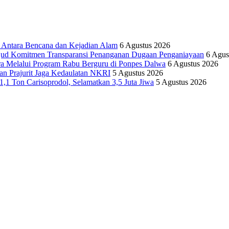
tara Bencana dan Kejadian Alam
6 Agustus 2026
ujud Komitmen Transparansi Penanganan Dugaan Penganiayaan
6 Agus
ra Melalui Program Rabu Berguru di Ponpes Dalwa
6 Agustus 2026
n Prajurit Jaga Kedaulatan NKRI
5 Agustus 2026
,1 Ton Carisoprodol, Selamatkan 3,5 Juta Jiwa
5 Agustus 2026