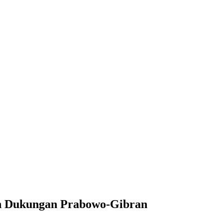
n Dukungan Prabowo-Gibran