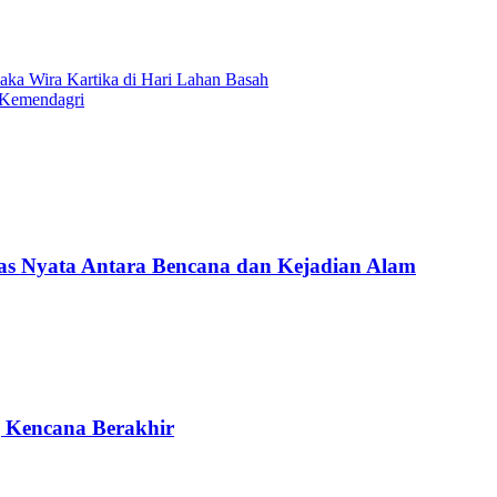
a Wira Kartika di Hari Lahan Basah
 Kemendagri
Nyata Antara Bencana dan Kejadian Alam
g Kencana Berakhir