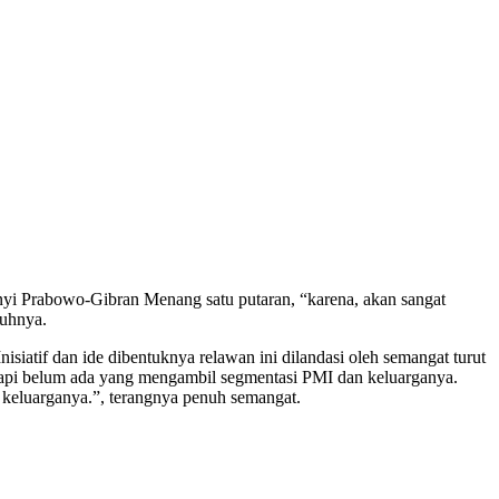
nyi Prabowo-Gibran Menang satu putaran, “karena, akan sangat
buhnya.
if dan ide dibentuknya relawan ini dilandasi oleh semangat turut
tapi belum ada yang mengambil segmentasi PMI dan keluarganya.
n keluarganya.”, terangnya penuh semangat.