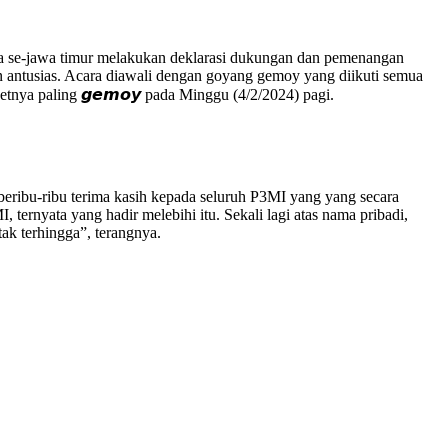
onesia se-jawa timur melakukan deklarasi dukungan dan pemenangan
 antusias. Acara diawali dengan goyang gemoy yang diikuti semua
tnya paling 𝙜𝙚𝙢𝙤𝙮 pada Minggu (4/2/2024) pagi.
ibu-ribu terima kasih kepada seluruh P3MI yang yang secara
 ternyata yang hadir melebihi itu. Sekali lagi atas nama pribadi,
k terhingga”, terangnya.