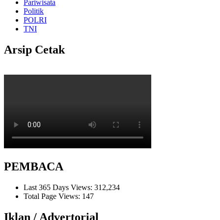
Pariwisata
Politik
POLRI
TNI
Arsip Cetak
PEMBACA
Last 365 Days Views:
312,234
Total Page Views:
147
Iklan / Advertorial