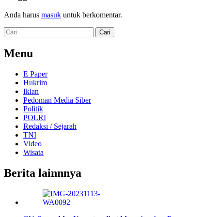
Anda harus
masuk
untuk berkomentar.
Cari
untuk:
Menu
E Paper
Hukrim
Iklan
Pedoman Media Siber
Politik
POLRI
Redaksi / Sejarah
TNI
Video
Wisata
Berita lainnnya