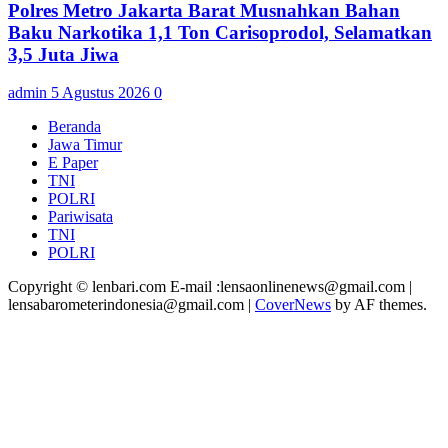
Polres Metro Jakarta Barat Musnahkan Bahan
Baku Narkotika 1,1 Ton Carisoprodol, Selamatkan
3,5 Juta Jiwa
admin
5 Agustus 2026
0
Beranda
Jawa Timur
E Paper
TNI
POLRI
Pariwisata
TNI
POLRI
Copyright © lenbari.com E-mail :lensaonlinenews@gmail.com |
lensabarometerindonesia@gmail.com
|
CoverNews
by AF themes.