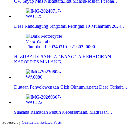
CV. Sayap Mas Nusantara,Ikut Mensukseskan Pesona…
Desa Randuagung Singosari Peringati 10 Muharram 2024…
H. ZUBAIDI SANGAT BANGGA KEHADIRAN
KAPOLRES MALANG,…
Dugaan Penyelewengan Oleh Oknum Aparat Desa Terkait…
Suasana Ramadan Penuh Kebersamaan, Madrasah…
Powered by
Contextual Related Posts