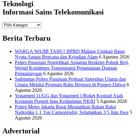
Teknologi
Informasi Sains Telekomunikasi
Teknologi
Informasi Sains Telekomunikasi
Berita Terbaru
WARGA WAJIB TAHU! BPBD Malang Ungkap Batas
Nyata Antara Bencana dan Kejadian Alam
6 Agustus 2026
Polres Pasuruan Nonjobkan Anggota Reskrim Polsek Beji,
Wujud Komitmen Transparansi Penanganan Dugaan
Penganiayaan
6 Agustus 2026
Satbinmas Polres Pasuruan Perkuat Sinergitas Ulama dan
Umara Melalui Program Rabu Berguru di Ponpes Dalwa
6
Agustus 2026
Yonarmed 11/GG dan Yonarmed 1/Roket Kostrad Asah
Kesiapan Prajurit Jaga Kedaulatan NKRI
5 Agustus 2026
Polres Metro Jakarta Barat Musnahkan Bahan Baku
Narkotika 1,1 Ton Carisoprodol, Selamatkan 3,5 Juta Jiwa
5
Agustus 2026
Advertorial