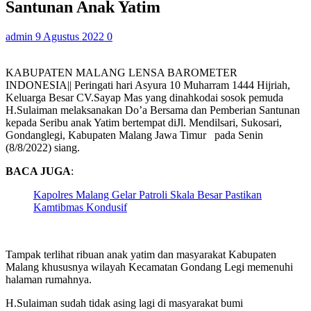
Santunan Anak Yatim
admin
9 Agustus 2022
0
KABUPATEN MALANG LENSA BAROMETER
INDONESIA|| Peringati hari Asyura 10 Muharram 1444 Hijriah,
Keluarga Besar CV.Sayap Mas yang dinahkodai sosok pemuda
H.Sulaiman melaksanakan Do’a Bersama dan Pemberian Santunan
kepada Seribu anak Yatim bertempat diJl. Mendilsari, Sukosari,
Gondanglegi, Kabupaten Malang Jawa Timur pada Senin
(8/8/2022) siang.
BACA JUGA
:
Kapolres Malang Gelar Patroli Skala Besar Pastikan
Kamtibmas Kondusif
Tampak terlihat ribuan anak yatim dan masyarakat Kabupaten
Malang khususnya wilayah Kecamatan Gondang Legi memenuhi
halaman rumahnya.
H.Sulaiman sudah tidak asing lagi di masyarakat bumi