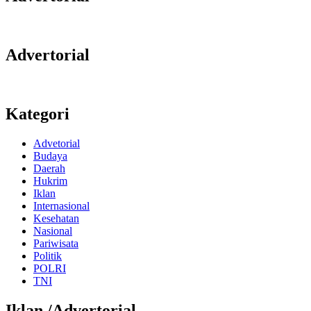
Advertorial
Kategori
Advetorial
Budaya
Daerah
Hukrim
Iklan
Internasional
Kesehatan
Nasional
Pariwisata
Politik
POLRI
TNI
Iklan /Advertorial