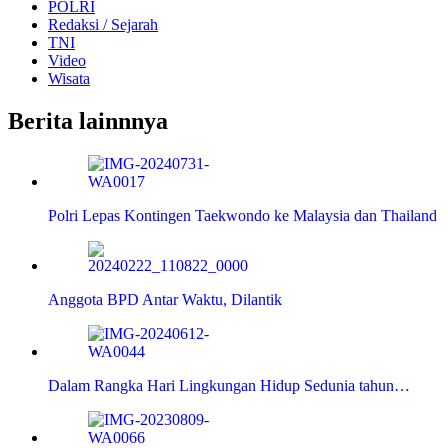
POLRI
Redaksi / Sejarah
TNI
Video
Wisata
Berita lainnnya
Polri Lepas Kontingen Taekwondo ke Malaysia dan Thailand
Anggota BPD Antar Waktu, Dilantik
Dalam Rangka Hari Lingkungan Hidup Sedunia tahun…