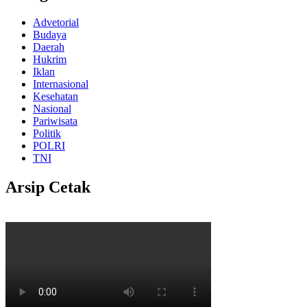
Advetorial
Budaya
Daerah
Hukrim
Iklan
Internasional
Kesehatan
Nasional
Pariwisata
Politik
POLRI
TNI
Arsip Cetak