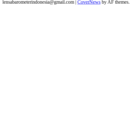
lensabarometerindonesia@gmail.com
|
CoverNews
by AF themes.