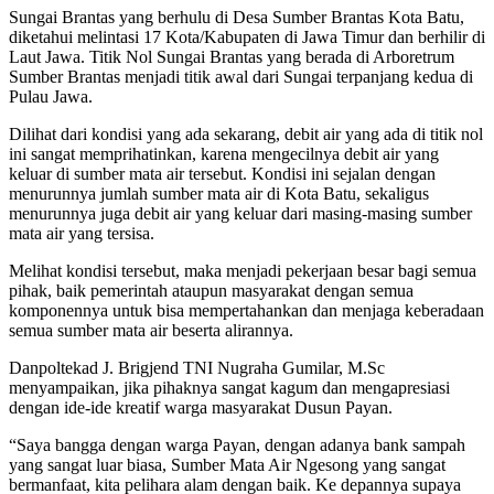
Sungai Brantas yang berhulu di Desa Sumber Brantas Kota Batu,
diketahui melintasi 17 Kota/Kabupaten di Jawa Timur dan berhilir di
Laut Jawa. Titik Nol Sungai Brantas yang berada di Arboretrum
Sumber Brantas menjadi titik awal dari Sungai terpanjang kedua di
Pulau Jawa.
Dilihat dari kondisi yang ada sekarang, debit air yang ada di titik nol
ini sangat memprihatinkan, karena mengecilnya debit air yang
keluar di sumber mata air tersebut. Kondisi ini sejalan dengan
menurunnya jumlah sumber mata air di Kota Batu, sekaligus
menurunnya juga debit air yang keluar dari masing-masing sumber
mata air yang tersisa.
Melihat kondisi tersebut, maka menjadi pekerjaan besar bagi semua
pihak, baik pemerintah ataupun masyarakat dengan semua
komponennya untuk bisa mempertahankan dan menjaga keberadaan
semua sumber mata air beserta alirannya.
Danpoltekad J. Brigjend TNI Nugraha Gumilar, M.Sc
menyampaikan, jika pihaknya sangat kagum dan mengapresiasi
dengan ide-ide kreatif warga masyarakat Dusun Payan.
“Saya bangga dengan warga Payan, dengan adanya bank sampah
yang sangat luar biasa, Sumber Mata Air Ngesong yang sangat
bermanfaat, kita pelihara alam dengan baik. Ke depannya supaya