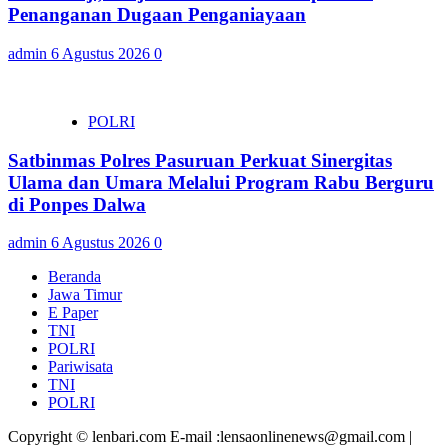
Penanganan Dugaan Penganiayaan
admin
6 Agustus 2026
0
POLRI
Satbinmas Polres Pasuruan Perkuat Sinergitas
Ulama dan Umara Melalui Program Rabu Berguru
di Ponpes Dalwa
admin
6 Agustus 2026
0
Beranda
Jawa Timur
E Paper
TNI
POLRI
Pariwisata
TNI
POLRI
Copyright © lenbari.com E-mail :lensaonlinenews@gmail.com |