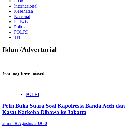
Iklan
Internasional
Kesehatan
Nasional
Pariwisata
Politik
POLRI
TNI
Iklan /Advertorial
You may have missed
POLRI
Polri Buka Suara Soal Kapolresta Banda Aceh dan
Kasat Narkoba Dibawa ke Jakarta
admin
8 Agustus 2026
0