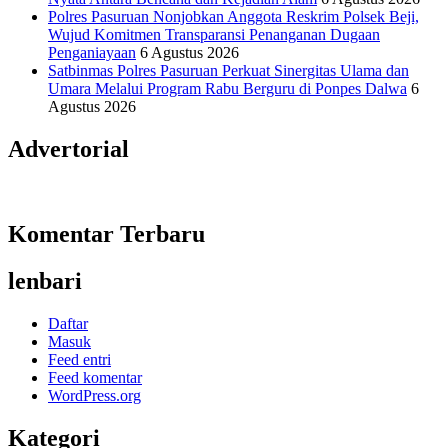
Polres Pasuruan Nonjobkan Anggota Reskrim Polsek Beji,
Wujud Komitmen Transparansi Penanganan Dugaan
Penganiayaan
6 Agustus 2026
Satbinmas Polres Pasuruan Perkuat Sinergitas Ulama dan
Umara Melalui Program Rabu Berguru di Ponpes Dalwa
6
Agustus 2026
Advertorial
Komentar Terbaru
lenbari
Daftar
Masuk
Feed entri
Feed komentar
WordPress.org
Kategori