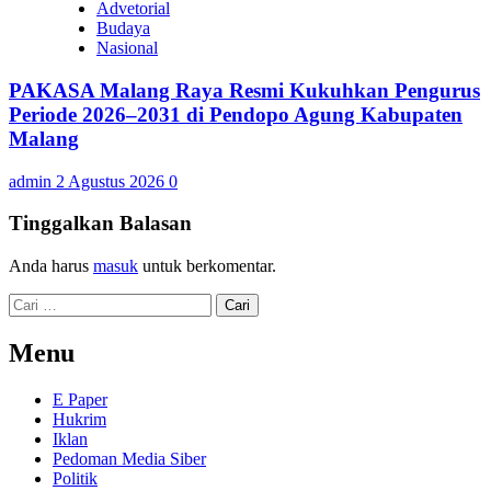
Advetorial
Budaya
Nasional
PAKASA Malang Raya Resmi Kukuhkan Pengurus
Periode 2026–2031 di Pendopo Agung Kabupaten
Malang
admin
2 Agustus 2026
0
Tinggalkan Balasan
Anda harus
masuk
untuk berkomentar.
Cari
untuk:
Menu
E Paper
Hukrim
Iklan
Pedoman Media Siber
Politik