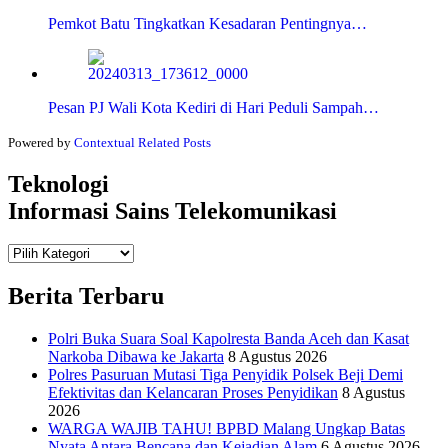
Pemkot Batu Tingkatkan Kesadaran Pentingnya…
Pesan PJ Wali Kota Kediri di Hari Peduli Sampah…
Powered by
Contextual Related Posts
Teknologi
Informasi Sains Telekomunikasi
Teknologi
Informasi Sains Telekomunikasi
Berita Terbaru
Polri Buka Suara Soal Kapolresta Banda Aceh dan Kasat
Narkoba Dibawa ke Jakarta
8 Agustus 2026
Polres Pasuruan Mutasi Tiga Penyidik Polsek Beji Demi
Efektivitas dan Kelancaran Proses Penyidikan
8 Agustus
2026
WARGA WAJIB TAHU! BPBD Malang Ungkap Batas
Nyata Antara Bencana dan Kejadian Alam
6 Agustus 2026