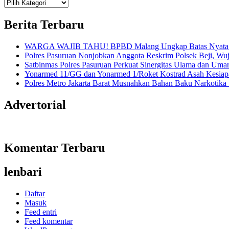
Teknologi
Informasi Sains Telekomunikasi
Berita Terbaru
WARGA WAJIB TAHU! BPBD Malang Ungkap Batas Nyata An
Polres Pasuruan Nonjobkan Anggota Reskrim Polsek Beji, W
Satbinmas Polres Pasuruan Perkuat Sinergitas Ulama dan Uma
Yonarmed 11/GG dan Yonarmed 1/Roket Kostrad Asah Kesiapa
Polres Metro Jakarta Barat Musnahkan Bahan Baku Narkotika 1
Advertorial
Komentar Terbaru
lenbari
Daftar
Masuk
Feed entri
Feed komentar