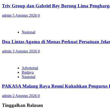
Triv Group dan Gabriel Rey Borong Lima Penghargaa
admin
5 Agustus 2026
0
Nasional
Doa Lintas Agama di Monas Perkuat Persatuan Jel
admin
3 Agustus 2026
0
Advetorial
Budaya
Nasional
PAKASA Malang Raya Resmi Kukuhkan Pengurus Pe
admin
2 Agustus 2026
0
Tinggalkan Balasan