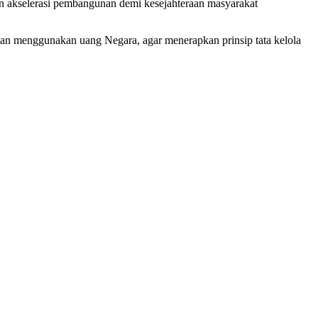
n akselerasi pembangunan demi kesejahteraan masyarakat
n menggunakan uang Negara, agar menerapkan prinsip tata kelola