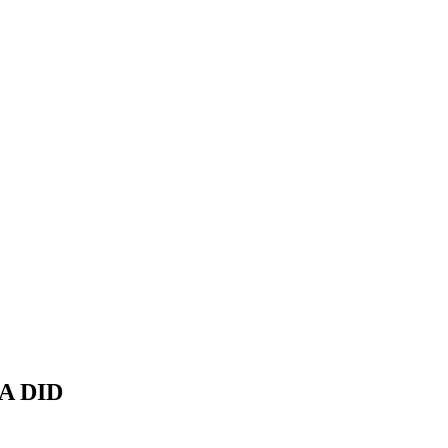
A DID