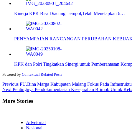
Kinerja KPK Bisa Diacungi Jempol,Telah Menetapkan 6…
PENYAMPAIAN RANCANGAN PERUBAHAN KEBIJA
KPK dan Polri Tingkatkan Sinergi untuk Pemberantasan Korup
Powered by
Contextual Related Posts
Continue
Previous
PU.Bina Marga Kabupaten Malang Fokus Pada Infrastrukt
Next
Pentingnya Pendokumentasian Kesejarahan Brimob Untuk Keb
Reading
More Stories
Advetorial
Nasional