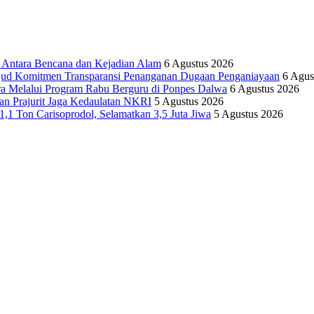
tara Bencana dan Kejadian Alam
6 Agustus 2026
ujud Komitmen Transparansi Penanganan Dugaan Penganiayaan
6 Agus
ra Melalui Program Rabu Berguru di Ponpes Dalwa
6 Agustus 2026
n Prajurit Jaga Kedaulatan NKRI
5 Agustus 2026
,1 Ton Carisoprodol, Selamatkan 3,5 Juta Jiwa
5 Agustus 2026