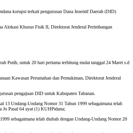
idana korupsi terkait pengurusan Dana Insentif Daerah (DID)
Alokasi Khusus Fisik II, Direktorat Jenderal Perimbangan
utih, untuk 20 hari pertama terhitung mulai tanggal 24 Maret s.d
anaan Kawasan Perumahan dan Pemukiman, Direktorat Jenderal
gurusan pengajuan DID untuk Kabupaten Tabanan.
Pasal 13 Undang-Undang Nomor 31 Tahun 1999 sebagaimana telah
 Jo Pasal 64 ayat (1) KUHPidana;
n 1999 sebagaimana telah diubah dengan Undang-Undang Nomor 20