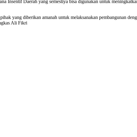
na Insentif Daerah yang semestiya bisa digunakan untuk meningkatka
pihak yang diberikan amanah untuk melaksanakan pembangunan denga
gkas Ali Fikri