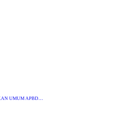
KAN UMUM APBD…