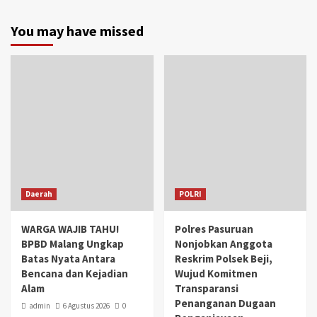
You may have missed
Daerah
POLRI
WARGA WAJIB TAHU!
Polres Pasuruan
BPBD Malang Ungkap
Nonjobkan Anggota
Batas Nyata Antara
Reskrim Polsek Beji,
Bencana dan Kejadian
Wujud Komitmen
Alam
Transparansi
Penanganan Dugaan
admin
6 Agustus 2026
0