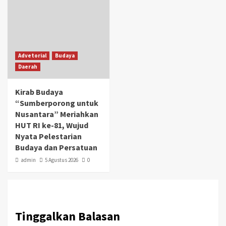
Advetorial
Budaya
Daerah
Kirab Budaya
“Sumberporong untuk
Nusantara” Meriahkan
HUT RI ke-81, Wujud
Nyata Pelestarian
Budaya dan Persatuan
admin
5 Agustus 2026
0
Tinggalkan Balasan