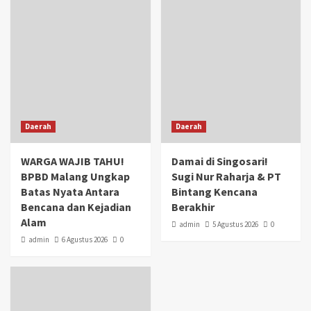
Daerah
Daerah
WARGA WAJIB TAHU!
Damai di Singosari!
BPBD Malang Ungkap
Sugi Nur Raharja & PT
Batas Nyata Antara
Bintang Kencana
Bencana dan Kejadian
Berakhir
Alam
admin
5 Agustus 2026
0
admin
6 Agustus 2026
0