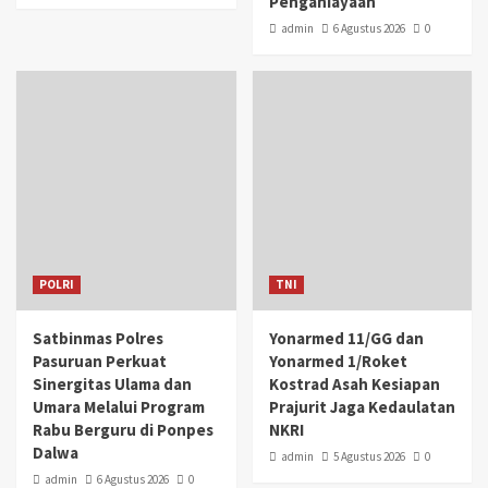
Penganiayaan
admin
6 Agustus 2026
0
POLRI
TNI
Satbinmas Polres
Yonarmed 11/GG dan
Pasuruan Perkuat
Yonarmed 1/Roket
Sinergitas Ulama dan
Kostrad Asah Kesiapan
Umara Melalui Program
Prajurit Jaga Kedaulatan
Rabu Berguru di Ponpes
NKRI
Dalwa
admin
5 Agustus 2026
0
admin
6 Agustus 2026
0