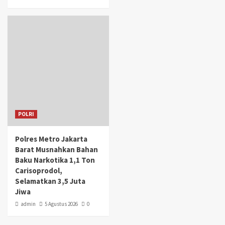
POLRI
Polres Metro Jakarta
Barat Musnahkan Bahan
Baku Narkotika 1,1 Ton
Carisoprodol,
Selamatkan 3,5 Juta
Jiwa
admin
5 Agustus 2026
0