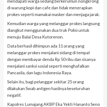
mendapati warga sedang berkerumun nongkrong
di warung kopi dan cafe dan tidak menerapkan
prokes seperti mamakai masker dan menjaga jarak.
Kemudian warga yang melanggar prokes langsung
diangkut menggunakan dua truk Polisi untuk
menuju Balai Desa Kutorenon.
Data berhasil dihimpun ada 11 orang yang
melanggar prokes menjalani sidang di tempat
dengan membayar denda Rp 50 ribu dan sisanya
menjalani sanksi sosial seperti menghafalkan
Pancasila, dan lagu Indonesia Raya.
Selain itu, bagi pelanggar sekitar 25 orang
dilakukan Swab antigen hasilnya keseluruhan
negatif.
Kapolres Lumajang AKBP Eka Yekti Hananto Seno