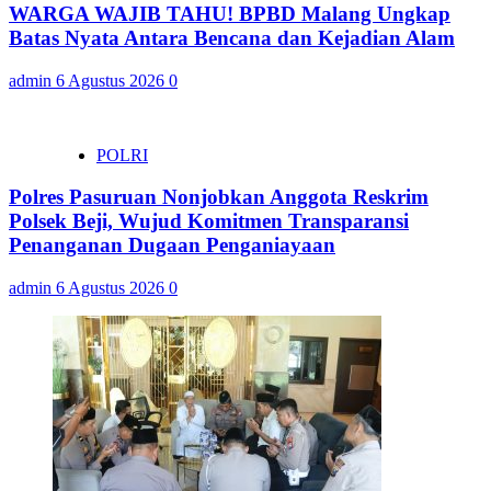
WARGA WAJIB TAHU! BPBD Malang Ungkap
Batas Nyata Antara Bencana dan Kejadian Alam
admin
6 Agustus 2026
0
POLRI
Polres Pasuruan Nonjobkan Anggota Reskrim
Polsek Beji, Wujud Komitmen Transparansi
Penanganan Dugaan Penganiayaan
admin
6 Agustus 2026
0