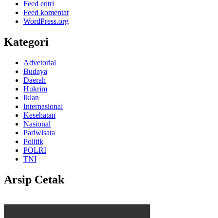
Feed entri
Feed komentar
WordPress.org
Kategori
Advetorial
Budaya
Daerah
Hukrim
Iklan
Internasional
Kesehatan
Nasional
Pariwisata
Politik
POLRI
TNI
Arsip Cetak