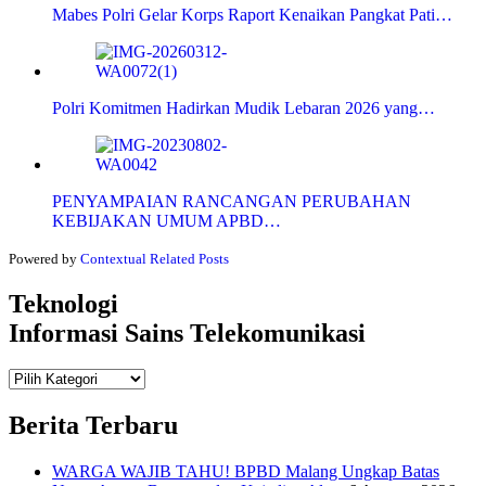
Mabes Polri Gelar Korps Raport Kenaikan Pangkat Pati…
Polri Komitmen Hadirkan Mudik Lebaran 2026 yang…
PENYAMPAIAN RANCANGAN PERUBAHAN
KEBIJAKAN UMUM APBD…
Powered by
Contextual Related Posts
Teknologi
Informasi Sains Telekomunikasi
Teknologi
Informasi Sains Telekomunikasi
Berita Terbaru
WARGA WAJIB TAHU! BPBD Malang Ungkap Batas