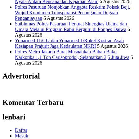
Nyata Antara Bencana dan Kejadian Alam
6 Agustus 2026
Polres Pasuruan Nonjobkan Anggota Reskrim Polsek Beji,
Wujud Komitmen Transparansi Penanganan Dugaan
Penganiayaan
6 Agustus 2026
Satbinmas Polres Pasuruan Perkuat Sinergitas Ulama dan
Umara Melalui Program Rabu Berguru di Ponpes Dalwa
6
Agustus 2026
Yonarmed 11/GG dan Yonarmed 1/Roket Kostrad Asah
Kesiapan Prajurit Jaga Kedaulatan NKRI
5 Agustus 2026
Polres Metro Jakarta Barat Musnahkan Bahan Baku
Narkotika 1,1 Ton Carisoprodol, Selamatkan 3,5 Juta Jiwa
5
Agustus 2026
Advertorial
Komentar Terbaru
lenbari
Daftar
Masuk