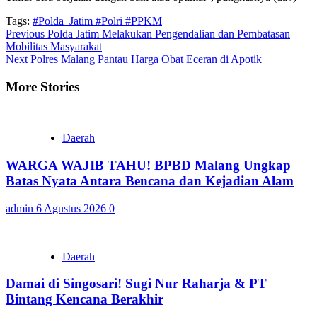
Tags:
#Polda_Jatim #Polri #PPKM
Continue
Previous
Polda Jatim Melakukan Pengendalian dan Pembatasan
Mobilitas Masyarakat
Reading
Next
Polres Malang Pantau Harga Obat Eceran di Apotik
More Stories
Daerah
WARGA WAJIB TAHU! BPBD Malang Ungkap
Batas Nyata Antara Bencana dan Kejadian Alam
admin
6 Agustus 2026
0
Daerah
Damai di Singosari! Sugi Nur Raharja & PT
Bintang Kencana Berakhir