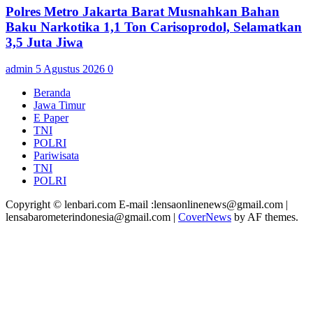
Polres Metro Jakarta Barat Musnahkan Bahan
Baku Narkotika 1,1 Ton Carisoprodol, Selamatkan
3,5 Juta Jiwa
admin
5 Agustus 2026
0
Beranda
Jawa Timur
E Paper
TNI
POLRI
Pariwisata
TNI
POLRI
Copyright © lenbari.com E-mail :lensaonlinenews@gmail.com |
lensabarometerindonesia@gmail.com
|
CoverNews
by AF themes.