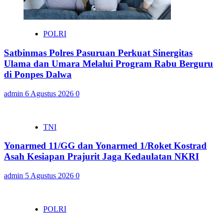
POLRI
Satbinmas Polres Pasuruan Perkuat Sinergitas
Ulama dan Umara Melalui Program Rabu Berguru
di Ponpes Dalwa
admin
6 Agustus 2026
0
TNI
Yonarmed 11/GG dan Yonarmed 1/Roket Kostrad
Asah Kesiapan Prajurit Jaga Kedaulatan NKRI
admin
5 Agustus 2026
0
POLRI