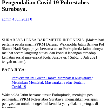
Pengendalian Covid 19 Polrestabes
Surabaya.
admin
4 Juli 2021
0
SURABAYA LENSA BAROMETER INDONESIA |Malam hari
pertama pelaksanaan PPKM Darurat, Wakapolda Jatim Brigjen Pol
Slamet Hadi Supraptoyo bersama unsur Forkopimda Jatim lainnya
melihat secara langsung situasi dan kondisi lapangan terhadap
kegiatan sosial masyarakat Kota Surabaya. ( Sabtu, 3 Juli 2021
tengah malam ).
BACA JUGA
:
Penyekatan Ini Bukan Hanya Membatasi Masyarakat,
Melainkan Mengajak Masyarakat Sadar Tentang
Covid-19
Wakapolda Jatim bersama unsur Forkopimda, meninjau pos
pengendali PPKM Polrestabes Surabaya, memastikan kesiapan
petugas dan untuk mengetahui kendala yang dialami petugas di
lapangan.