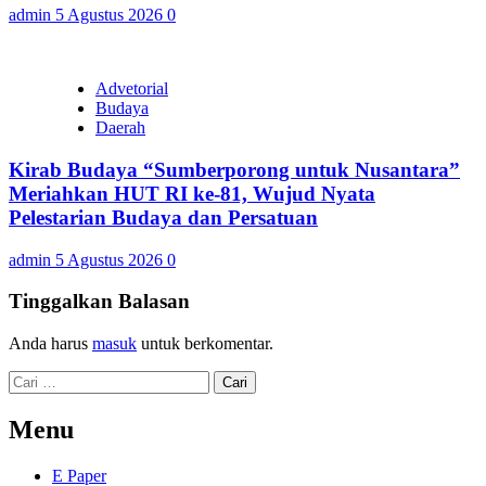
admin
5 Agustus 2026
0
Advetorial
Budaya
Daerah
Kirab Budaya “Sumberporong untuk Nusantara”
Meriahkan HUT RI ke-81, Wujud Nyata
Pelestarian Budaya dan Persatuan
admin
5 Agustus 2026
0
Tinggalkan Balasan
Anda harus
masuk
untuk berkomentar.
Cari
untuk:
Menu
E Paper