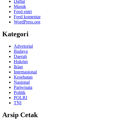
Daftar
Masuk
Feed entri
Feed komentar
WordPress.org
Kategori
Advetorial
Budaya
Daerah
Hukrim
Iklan
Internasional
Kesehatan
Nasional
Pariwisata
Politik
POLRI
TNI
Arsip Cetak