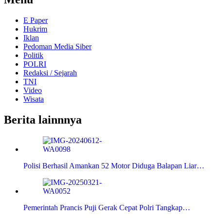
E Paper
Hukrim
Iklan
Pedoman Media Siber
Politik
POLRI
Redaksi / Sejarah
TNI
Video
Wisata
Berita lainnnya
Polisi Berhasil Amankan 52 Motor Diduga Balapan Liar…
Pemerintah Prancis Puji Gerak Cepat Polri Tangkap…