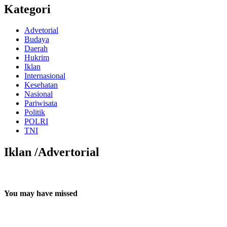
Kategori
Advetorial
Budaya
Daerah
Hukrim
Iklan
Internasional
Kesehatan
Nasional
Pariwisata
Politik
POLRI
TNI
Iklan /Advertorial
You may have missed