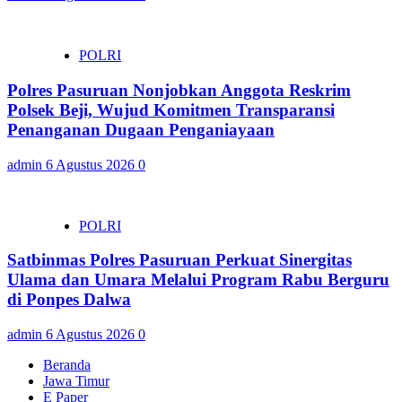
POLRI
Polres Pasuruan Nonjobkan Anggota Reskrim
Polsek Beji, Wujud Komitmen Transparansi
Penanganan Dugaan Penganiayaan
admin
6 Agustus 2026
0
POLRI
Satbinmas Polres Pasuruan Perkuat Sinergitas
Ulama dan Umara Melalui Program Rabu Berguru
di Ponpes Dalwa
admin
6 Agustus 2026
0
Beranda
Jawa Timur
E Paper