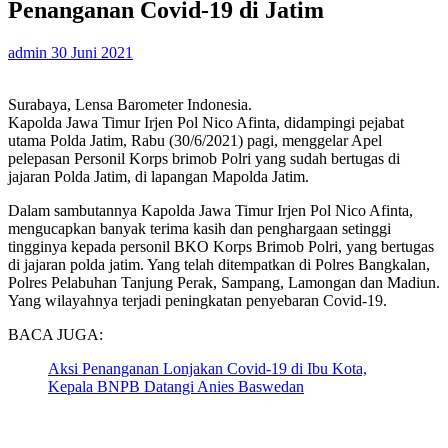
Penanganan Covid-19 di Jatim
admin
30 Juni 2021
Surabaya, Lensa Barometer Indonesia.
Kapolda Jawa Timur Irjen Pol Nico Afinta, didampingi pejabat
utama Polda Jatim, Rabu (30/6/2021) pagi, menggelar Apel
pelepasan Personil Korps brimob Polri yang sudah bertugas di
jajaran Polda Jatim, di lapangan Mapolda Jatim.
Dalam sambutannya Kapolda Jawa Timur Irjen Pol Nico Afinta,
mengucapkan banyak terima kasih dan penghargaan setinggi
tingginya kepada personil BKO Korps Brimob Polri, yang bertugas
di jajaran polda jatim. Yang telah ditempatkan di Polres Bangkalan,
Polres Pelabuhan Tanjung Perak, Sampang, Lamongan dan Madiun.
Yang wilayahnya terjadi peningkatan penyebaran Covid-19.
BACA JUGA:
Aksi Penanganan Lonjakan Covid-19 di Ibu Kota,
Kepala BNPB Datangi Anies Baswedan