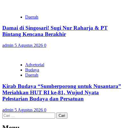
Daerah
Damai di Singosari! Sugi Nur Raharja & PT
Bintang Kencana Berakhir
admin
5 Agustus 2026
0
Advetorial
Budaya
Daerah
Kirab Budaya “Sumberporong untuk Nusantara”
Meriahkan HUT RI ke-81, Wujud Nyata
Pelestarian Budaya dan Persatuan
admin
5 Agustus 2026
0
Cari
untuk:
Menu