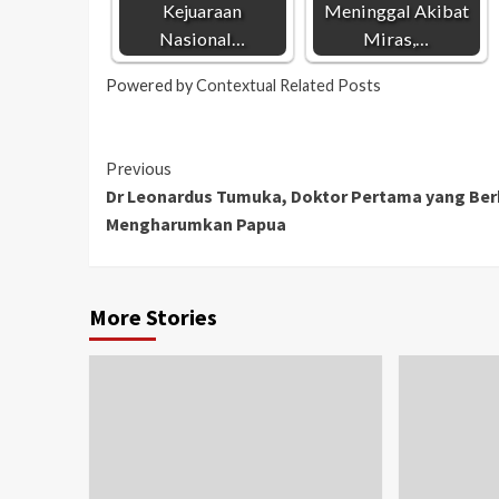
Kejuaraan
Meninggal Akibat
Nasional…
Miras,…
Powered by
Contextual Related Posts
Previous
Dr Leonardus Tumuka, Doktor Pertama yang Ber
Mengharumkan Papua
More Stories