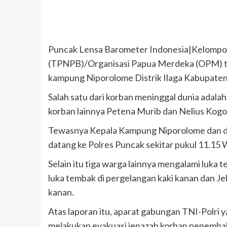
Puncak Lensa Barometer Indonesia|Kelompok
(TPNPB)/Organisasi Papua Merdeka (OPM) tel
kampung Niporolome Distrik Ilaga Kabupaten
Salah satu dari korban meninggal dunia adal
korban lainnya Petena Murib dan Nelius Kogo
Tewasnya Kepala Kampung Niporolome dan du
datang ke Polres Puncak sekitar pukul 11.15 
Selain itu tiga warga lainnya mengalami luka 
luka tembak di pergelangan kaki kanan dan J
kanan.
Atas laporan itu, aparat gabungan TNI-Polri 
melakukan evakuasi jenazah korban penemba