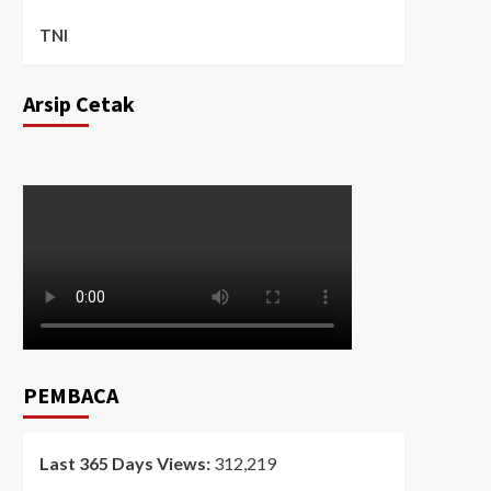
TNI
Arsip Cetak
PEMBACA
Last 365 Days Views:
312,219