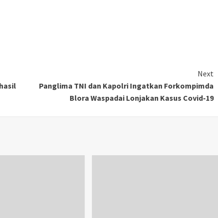
Next
hasil
Panglima TNI dan Kapolri Ingatkan Forkompimda
Blora Waspadai Lonjakan Kasus Covid-19