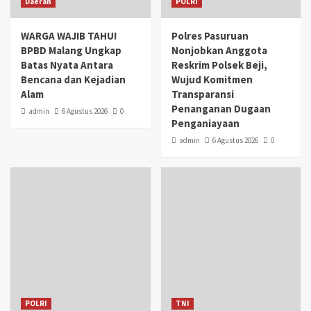
Daerah
POLRI
WARGA WAJIB TAHU!
Polres Pasuruan
BPBD Malang Ungkap
Nonjobkan Anggota
Batas Nyata Antara
Reskrim Polsek Beji,
Bencana dan Kejadian
Wujud Komitmen
Alam
Transparansi
Penanganan Dugaan
admin
6 Agustus 2026
0
Penganiayaan
admin
6 Agustus 2026
0
POLRI
TNI