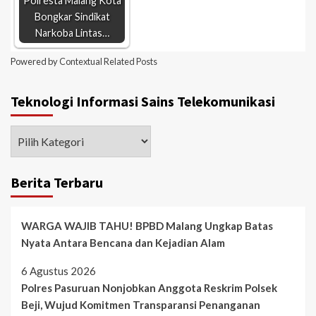
Polresta Malang Kota
Bongkar Sindikat
Narkoba Lintas…
Powered by
Contextual Related Posts
Teknologi Informasi Sains Telekomunikasi
Berita Terbaru
WARGA WAJIB TAHU! BPBD Malang Ungkap Batas
Nyata Antara Bencana dan Kejadian Alam
6 Agustus 2026
Polres Pasuruan Nonjobkan Anggota Reskrim Polsek
Beji, Wujud Komitmen Transparansi Penanganan