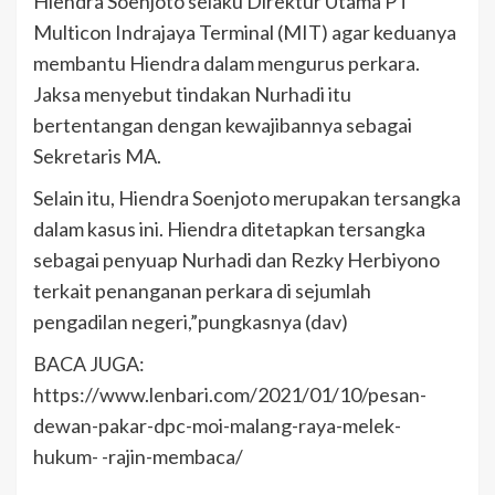
Hiendra Soenjoto selaku Direktur Utama PT
Multicon Indrajaya Terminal (MIT) agar keduanya
membantu Hiendra dalam mengurus perkara.
Jaksa menyebut tindakan Nurhadi itu
bertentangan dengan kewajibannya sebagai
Sekretaris MA.
Selain itu, Hiendra Soenjoto merupakan tersangka
dalam kasus ini. Hiendra ditetapkan tersangka
sebagai penyuap Nurhadi dan Rezky Herbiyono
terkait penanganan perkara di sejumlah
pengadilan negeri,”pungkasnya (dav)
BACA JUGA:
https://www.lenbari.com/2021/01/10/pesan-
dewan-pakar-dpc-moi-malang-raya-melek-
hukum- -rajin-membaca/