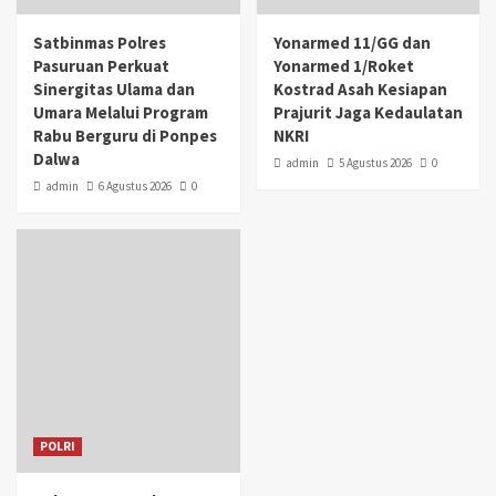
Satbinmas Polres
Yonarmed 11/GG dan
Pasuruan Perkuat
Yonarmed 1/Roket
Sinergitas Ulama dan
Kostrad Asah Kesiapan
Umara Melalui Program
Prajurit Jaga Kedaulatan
Rabu Berguru di Ponpes
NKRI
Dalwa
admin
5 Agustus 2026
0
admin
6 Agustus 2026
0
POLRI