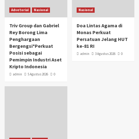
Advetorial
Nasional
Nasional
Triv Group dan Gabriel
Doa Lintas Agama di
Rey Borong Lima
Monas Perkuat
Penghargaan
Persatuan Jelang HUT
Bergengsi*Perkuat
ke-81 RI
Posisi sebagai
admin
3 Agustus 2026
0
Pemimpin Industri Aset
Kripto Indonesia
admin
5 Agustus 2026
0