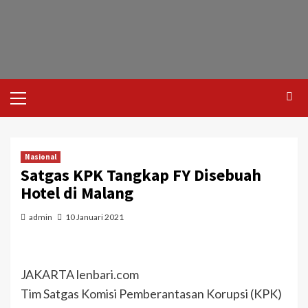
Nasional
Satgas KPK Tangkap FY Disebuah
Hotel di Malang
admin
10 Januari 2021
JAKARTA lenbari.com
Tim Satgas Komisi Pemberantasan Korupsi (KPK)