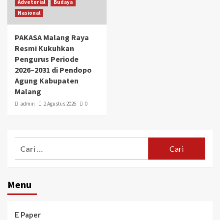
Advetorial
Budaya
Nasional
PAKASA Malang Raya
Resmi Kukuhkan
Pengurus Periode
2026–2031 di Pendopo
Agung Kabupaten
Malang
admin
2 Agustus 2026
0
Menu
E Paper