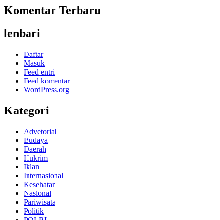
Komentar Terbaru
lenbari
Daftar
Masuk
Feed entri
Feed komentar
WordPress.org
Kategori
Advetorial
Budaya
Daerah
Hukrim
Iklan
Internasional
Kesehatan
Nasional
Pariwisata
Politik
POLRI