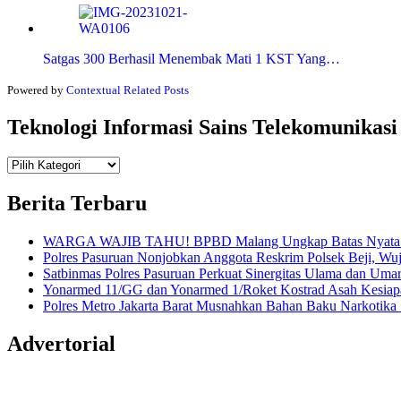
Satgas 300 Berhasil Menembak Mati 1 KST Yang…
Powered by
Contextual Related Posts
Teknologi Informasi Sains Telekomunikasi
Teknologi
Informasi Sains Telekomunikasi
Berita Terbaru
WARGA WAJIB TAHU! BPBD Malang Ungkap Batas Nyata An
Polres Pasuruan Nonjobkan Anggota Reskrim Polsek Beji, W
Satbinmas Polres Pasuruan Perkuat Sinergitas Ulama dan Uma
Yonarmed 11/GG dan Yonarmed 1/Roket Kostrad Asah Kesiapa
Polres Metro Jakarta Barat Musnahkan Bahan Baku Narkotika 1
Advertorial