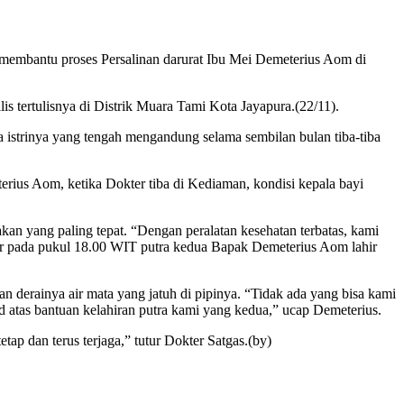
ntu proses Persalinan darurat Ibu Mei Demeterius Aom di
tertulisnya di Distrik Muara Tami Kota Jayapura.(22/11).
strinya yang tengah mengandung selama sembilan bulan tiba-tiba
us Aom, ketika Dokter tiba di Kediaman, kondisi kepala bayi
an yang paling tepat. “Dengan peralatan kesehatan terbatas, kami
ur pada pukul 18.00 WIT putra kedua Bapak Demeterius Aom lahir
 derainya air mata yang jatuh di pipinya. “Tidak ada yang bisa kami
d atas bantuan kelahiran putra kami yang kedua,” ucap Demeterius.
ap dan terus terjaga,” tutur Dokter Satgas.(by)