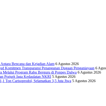
tara Bencana dan Kejadian Alam
6 Agustus 2026
ujud Komitmen Transparansi Penanganan Dugaan Penganiayaan
6 Agus
ra Melalui Program Rabu Berguru di Ponpes Dalwa
6 Agustus 2026
n Prajurit Jaga Kedaulatan NKRI
5 Agustus 2026
,1 Ton Carisoprodol, Selamatkan 3,5 Juta Jiwa
5 Agustus 2026