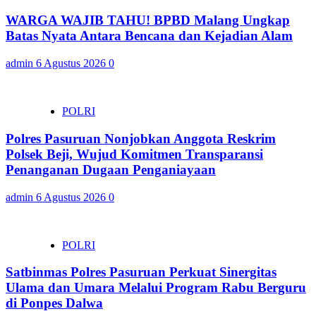
WARGA WAJIB TAHU! BPBD Malang Ungkap
Batas Nyata Antara Bencana dan Kejadian Alam
admin
6 Agustus 2026
0
POLRI
Polres Pasuruan Nonjobkan Anggota Reskrim
Polsek Beji, Wujud Komitmen Transparansi
Penanganan Dugaan Penganiayaan
admin
6 Agustus 2026
0
POLRI
Satbinmas Polres Pasuruan Perkuat Sinergitas
Ulama dan Umara Melalui Program Rabu Berguru
di Ponpes Dalwa