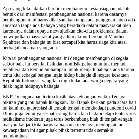
Apa yang kita lakukan hari ini membangun kesiapsiagaan adalah
bentuk dari manifestasi pembangunan nasional karena dasarnya
pembangunan ini harus dilaksanakan tanpa ada gangguan tanpa ada
ancaman tanpa ada bahaya yang berada di dalam masyarakat oleh
karenanya dalam upaya mewujudkan cita-cita proklamasi dalam
mewujudkan masyarakat yang adil makmur berdaulat Mandiri
Sejahtera dan bahagia itu bisa tercapai kita harus siaga kita atasi
berbagai ancaman yang ada
Kita isi pembangunan nasional ini dengan membangun di segala
sektor baik itu bersifat fisik dan nonfisik peluang untuk menjadi
Sejahtera dan kemudian harapan untuk menjadi bahagia ada karena
tentu kita sebagai bangsa ingin hidup bahagia di negara kesatuan
Republik Indonesia yang kita ragu kalau ada warga negara yang
tidak ingin hidupnya bahagia
BNPT mengucapan terima kasih atas keluangan waktu Tenaga
pikiran yang ibu bapak luangkan, Ibu Bapak berikan pada acara hari
ini kami mengapresiasi di tengah tengah menghadapi pandemi covid
19 ini juga tentunya sesuatu yang harus kita hadapi tetapi tentu virus
radikalisme intoleran juga terus berkembang biak di tengah-tengah
masyarakat jadi kita harus sama-sama menjaga, meningkatkan
kewaspadaan ini agar pihak-pihak tertentu tidak semakin
mendominasi