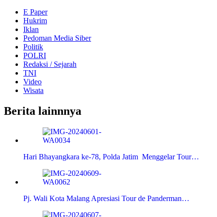
E Paper
Hukrim
Iklan
Pedoman Media Siber
Politik
POLRI
Redaksi / Sejarah
TNI
Video
Wisata
Berita lainnnya
Hari Bhayangkara ke-78, Polda Jatim Menggelar Tour…
Pj. Wali Kota Malang Apresiasi Tour de Panderman…