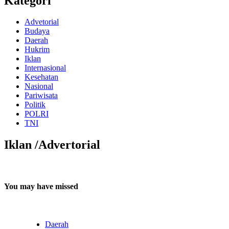
Kategori
Advetorial
Budaya
Daerah
Hukrim
Iklan
Internasional
Kesehatan
Nasional
Pariwisata
Politik
POLRI
TNI
Iklan /Advertorial
You may have missed
Daerah