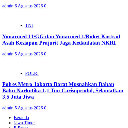
admin
6 Agustus 2026
0
TNI
Yonarmed 11/GG dan Yonarmed 1/Roket Kostrad
Asah Kesiapan Prajurit Jaga Kedaulatan NKRI
admin
5 Agustus 2026
0
POLRI
Polres Metro Jakarta Barat Musnahkan Bahan
Baku Narkotika 1,1 Ton Carisoprodol, Selamatkan
3,5 Juta Jiwa
admin
5 Agustus 2026
0
Beranda
Jawa Timur
E Paper