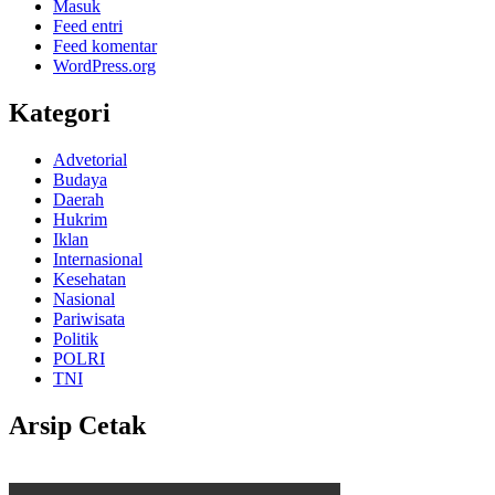
Masuk
Feed entri
Feed komentar
WordPress.org
Kategori
Advetorial
Budaya
Daerah
Hukrim
Iklan
Internasional
Kesehatan
Nasional
Pariwisata
Politik
POLRI
TNI
Arsip Cetak