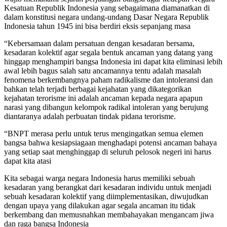
Kesatuan Republik Indonesia yang sebagaimana diamanatkan di
dalam konstitusi negara undang-undang Dasar Negara Republik
Indonesia tahun 1945 ini bisa berdiri eksis sepanjang masa
“Kebersamaan dalam persatuan dengan kesadaran bersama,
kesadaran kolektif agar segala bentuk ancaman yang datang yang
hinggap menghampiri bangsa Indonesia ini dapat kita eliminasi lebih
awal lebih bagus salah satu ancamannya tentu adalah masalah
fenomena berkembangnya paham radikalisme dan intoleransi dan
bahkan telah terjadi berbagai kejahatan yang dikategorikan
kejahatan terorisme ini adalah ancaman kepada negara apapun
narasi yang dibangun kelompok radikal intoleran yang berujung
diantaranya adalah perbuatan tindak pidana terorisme.
“BNPT merasa perlu untuk terus mengingatkan semua elemen
bangsa bahwa kesiapsiagaan menghadapi potensi ancaman bahaya
yang setiap saat menghinggap di seluruh pelosok negeri ini harus
dapat kita atasi
Kita sebagai warga negara Indonesia harus memiliki sebuah
kesadaran yang berangkat dari kesadaran individu untuk menjadi
sebuah kesadaran kolektif yang diimplementasikan, diwujudkan
dengan upaya yang dilakukan agar segala ancaman itu tidak
berkembang dan memusnahkan membahayakan mengancam jiwa
dan raga bangsa Indonesia