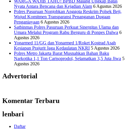
WARGA WAJIB TAHU! BPBD Malang Ungkap Batas
Nyata Antara Bencana dan Kejadian Alam
6 Agustus 2026
Polres Pasuruan Nonjobkan Anggota Reskrim Polsek Beji,
Wujud Komitmen Transparansi Penanganan Dugaan
Penganiayaan
6 Agustus 2026
Satbinmas Polres Pasuruan Perkuat Sinergitas Ulama dan
Umara Melalui Program Rabu Berguru di Ponpes Dalwa
6
Agustus 2026
Yonarmed 11/GG dan Yonarmed 1/Roket Kostrad Asah
Kesiapan Prajurit Jaga Kedaulatan NKRI
5 Agustus 2026
Polres Metro Jakarta Barat Musnahkan Bahan Baku
Narkotika 1,1 Ton Carisoprodol, Selamatkan 3,5 Juta Jiwa
5
Agustus 2026
Advertorial
Komentar Terbaru
lenbari
Daftar