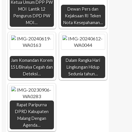
Ketua Umum DPP PW
MOI Lantik 12
Dewan Pers dan
Pengurus DPD PW
Kejaksaan RI Teken
MOI…
Nota Kesepahaman…
Jam Komandan Korem
Dalam Rangka Hari
151/Binaiya Cegah dan
Lingkungan Hidup
Deteksi…
Sedunia tahun…
Rapat Paripurna
DPRD Kabupaten
Malang Dengan
Agenda…