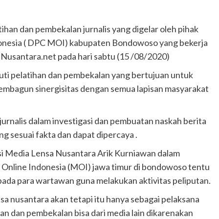
an dan pembekalan jurnalis yang digelar oleh pihak
onesia ( DPC MOI) kabupaten Bondowoso yang bekerja
Nusantara.net pada hari sabtu (15 /08/2020)
kuti pelatihan dan pembekalan yang bertujuan untuk
membagun sinergisitas dengan semua lapisan masyarakat
urnalis dalam investigasi dan pembuatan naskah berita
ang sesuai fakta dan dapat dipercaya .
i Media Lensa Nusantara Arik Kurniawan dalam
nline Indonesia (MOI) jawa timur di bondowoso tentu
ada para wartawan guna melakukan aktivitas peliputan.
sa nusantara akan tetapi itu hanya sebagai pelaksana
han dan pembekalan bisa dari media lain dikarenakan