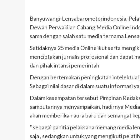
Banyuwangi-Lensabarometerindonesia, Pelatih
Dewan Perwakilan Cabang Media Online Ind
sama dengan salah satu media ternama Lensa 
Setidaknya 25 media Online ikut serta mengi
menciptakan jurnalis profesional dan dapat 
dan pihak intansi pemerintah
Dengan bertemakan peningkatan intelektual j
Sebagai nilai dasar di dalam suatu informasi y
Dalam kesempatan tersebut Pimpinan Redaks
sambutannya menyampaikan, hadirnya Media O
akan memberikan aura baru dan semangat kep
” sebagai panitia pelaksana memang media len
saja , sedangkan untuk yang mengikuti pelati