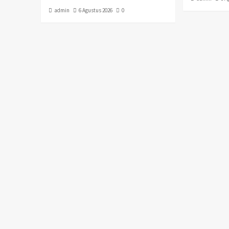
admin
6 Agustus 2026
0