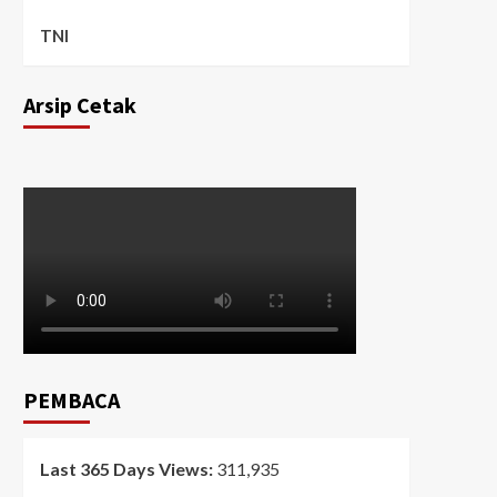
TNI
Arsip Cetak
PEMBACA
Last 365 Days Views:
311,935