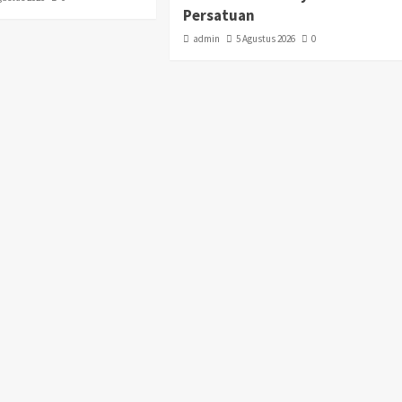
Persatuan
admin
5 Agustus 2026
0