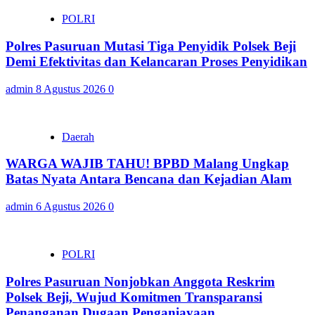
POLRI
Polres Pasuruan Mutasi Tiga Penyidik Polsek Beji
Demi Efektivitas dan Kelancaran Proses Penyidikan
admin
8 Agustus 2026
0
Daerah
WARGA WAJIB TAHU! BPBD Malang Ungkap
Batas Nyata Antara Bencana dan Kejadian Alam
admin
6 Agustus 2026
0
POLRI
Polres Pasuruan Nonjobkan Anggota Reskrim
Polsek Beji, Wujud Komitmen Transparansi
Penanganan Dugaan Penganiayaan