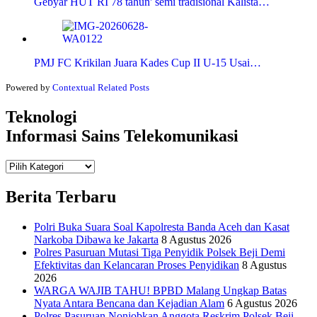
Gebyar HUT RI 78 tahun' semi tradisional Kalista…
PMJ FC Krikilan Juara Kades Cup II U-15 Usai…
Powered by
Contextual Related Posts
Teknologi
Informasi Sains Telekomunikasi
Teknologi
Informasi Sains Telekomunikasi
Berita Terbaru
Polri Buka Suara Soal Kapolresta Banda Aceh dan Kasat
Narkoba Dibawa ke Jakarta
8 Agustus 2026
Polres Pasuruan Mutasi Tiga Penyidik Polsek Beji Demi
Efektivitas dan Kelancaran Proses Penyidikan
8 Agustus
2026
WARGA WAJIB TAHU! BPBD Malang Ungkap Batas
Nyata Antara Bencana dan Kejadian Alam
6 Agustus 2026
Polres Pasuruan Nonjobkan Anggota Reskrim Polsek Beji,