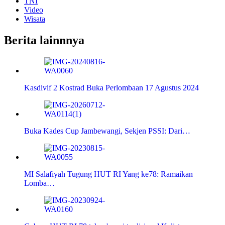
TNI
Video
Wisata
Berita lainnnya
Kasdivif 2 Kostrad Buka Perlombaan 17 Agustus 2024
Buka Kades Cup Jambewangi, Sekjen PSSI: Dari…
MI Salafiyah Tugung HUT RI Yang ke78: Ramaikan
Lomba…