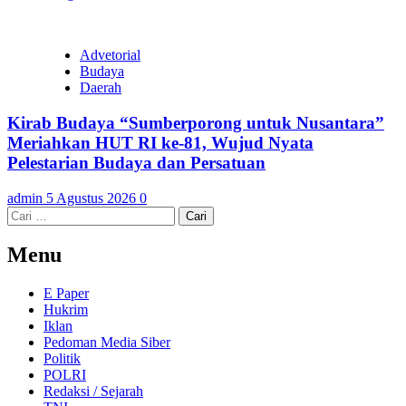
Advetorial
Budaya
Daerah
Kirab Budaya “Sumberporong untuk Nusantara”
Meriahkan HUT RI ke-81, Wujud Nyata
Pelestarian Budaya dan Persatuan
admin
5 Agustus 2026
0
Cari
untuk:
Menu
E Paper
Hukrim
Iklan
Pedoman Media Siber
Politik
POLRI
Redaksi / Sejarah