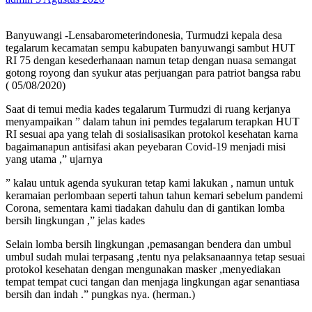
Banyuwangi -Lensabarometerindonesia, Turmudzi kepala desa
tegalarum kecamatan sempu kabupaten banyuwangi sambut HUT
RI 75 dengan kesederhanaan namun tetap dengan nuasa semangat
gotong royong dan syukur atas perjuangan para patriot bangsa rabu
( 05/08/2020)
Saat di temui media kades tegalarum Turmudzi di ruang kerjanya
menyampaikan ” dalam tahun ini pemdes tegalarum terapkan HUT
RI sesuai apa yang telah di sosialisasikan protokol kesehatan karna
bagaimanapun antisifasi akan peyebaran Covid-19 menjadi misi
yang utama ,” ujarnya
” kalau untuk agenda syukuran tetap kami lakukan , namun untuk
keramaian perlombaan seperti tahun tahun kemari sebelum pandemi
Corona, sementara kami tiadakan dahulu dan di gantikan lomba
bersih lingkungan ,” jelas kades
Selain lomba bersih lingkungan ,pemasangan bendera dan umbul
umbul sudah mulai terpasang ,tentu nya pelaksanaannya tetap sesuai
protokol kesehatan dengan mengunakan masker ,menyediakan
tempat tempat cuci tangan dan menjaga lingkungan agar senantiasa
bersih dan indah .” pungkas nya. (herman.)