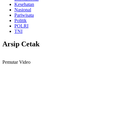
Kesehatan
Nasional
Pariwisata
Politik
POLRI
TNI
Arsip Cetak
Pemutar Video