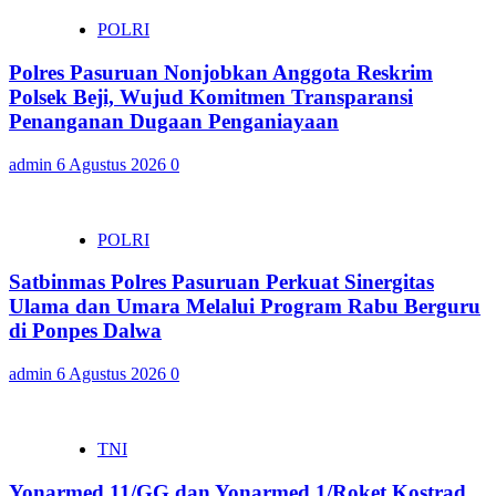
POLRI
Polres Pasuruan Nonjobkan Anggota Reskrim
Polsek Beji, Wujud Komitmen Transparansi
Penanganan Dugaan Penganiayaan
admin
6 Agustus 2026
0
POLRI
Satbinmas Polres Pasuruan Perkuat Sinergitas
Ulama dan Umara Melalui Program Rabu Berguru
di Ponpes Dalwa
admin
6 Agustus 2026
0
TNI
Yonarmed 11/GG dan Yonarmed 1/Roket Kostrad