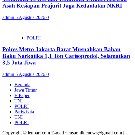
Asah Kesiapan Prajurit Jaga Kedaulatan NKRI
admin
5 Agustus 2026
0
POLRI
Polres Metro Jakarta Barat Musnahkan Bahan
Baku Narkotika 1,1 Ton Carisoprodol, Selamatkan
3,5 Juta Jiwa
admin
5 Agustus 2026
0
Beranda
Jawa Timur
E Paper
TNI
POLRI
Pariwisata
TNI
POLRI
Copyright © lenbari.com E-mail :lensaonlinenews@gmail.com |