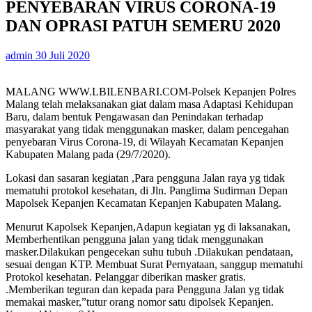
PENYEBARAN VIRUS CORONA-19
DAN OPRASI PATUH SEMERU 2020
admin
30 Juli 2020
MALANG WWW.LBILENBARI.COM-Polsek Kepanjen Polres
Malang telah melaksanakan giat dalam masa Adaptasi Kehidupan
Baru, dalam bentuk Pengawasan dan Penindakan terhadap
masyarakat yang tidak menggunakan masker, dalam pencegahan
penyebaran Virus Corona-19, di Wilayah Kecamatan Kepanjen
Kabupaten Malang pada (29/7/2020).
Lokasi dan sasaran kegiatan ,Para pengguna Jalan raya yg tidak
mematuhi protokol kesehatan, di Jln. Panglima Sudirman Depan
Mapolsek Kepanjen Kecamatan Kepanjen Kabupaten Malang.
Menurut Kapolsek Kepanjen,Adapun kegiatan yg di laksanakan,
Memberhentikan pengguna jalan yang tidak menggunakan
masker.Dilakukan pengecekan suhu tubuh .Dilakukan pendataan,
sesuai dengan KTP. Membuat Surat Pernyataan, sanggup mematuhi
Protokol kesehatan. Pelanggar diberikan masker gratis.
.Memberikan teguran dan kepada para Pengguna Jalan yg tidak
memakai masker,”tutur orang nomor satu dipolsek Kepanjen.