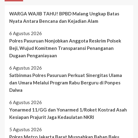
WARGA WAJIB TAHU! BPBD Malang Ungkap Batas
Nyata Antara Bencana dan Kejadian Alam
6 Agustus 2026
Polres Pasuruan Nonjobkan Anggota Reskrim Polsek
Beji, Wujud Komitmen Transparansi Penanganan
Dugaan Penganiayaan
6 Agustus 2026
Satbinmas Polres Pasuruan Perkuat Sinergitas Ulama
dan Umara Melalui Program Rabu Berguru di Ponpes
Dalwa
6 Agustus 2026
Yonarmed 11/GG dan Yonarmed 1/Roket Kostrad Asah
Kesiapan Prajurit Jaga Kedaulatan NKRI
5 Agustus 2026
Polres Metro Jakarta Barat Musnahkan Bahan Baku