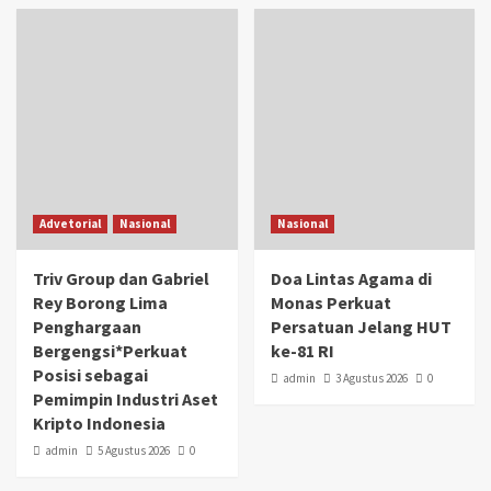
Advetorial
Nasional
Nasional
Triv Group dan Gabriel
Doa Lintas Agama di
Rey Borong Lima
Monas Perkuat
Penghargaan
Persatuan Jelang HUT
Bergengsi*Perkuat
ke-81 RI
Posisi sebagai
admin
3 Agustus 2026
0
Pemimpin Industri Aset
Kripto Indonesia
admin
5 Agustus 2026
0