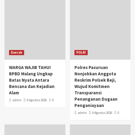
Daerah
POLRI
WARGA WAJIB TAHU!
Polres Pasuruan
BPBD Malang Ungkap
Nonjobkan Anggota
Batas Nyata Antara
Reskrim Polsek Beji,
Bencana dan Kejadian
Wujud Komitmen
Alam
Transparansi
Penanganan Dugaan
admin
6 Agustus 2026
0
Penganiayaan
admin
6 Agustus 2026
0