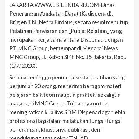
JAKARTA WWW.LBILENBARI.COM-Dinas
Penerangan Angkatan Darat (Kadispenad),
Brigjen TNI Nefra Firdaus, secara resmi menutup
Pelatihan Penyiaran dan _Public Relation_ yang
merupakan kerja sama antara Dispenad dengan
PT. MNC Group, bertempat di Menara iNews
MNC Group, Jl. Kebon Sirih No. 15, Jakarta, Rabu
(1/7/2020).
Selama seminggu penuh, peserta pelatihan yang
berjumlah 20 orang, menerima beragam materi
pelajaran baik teori maupun praktek, sekaligus
magang di MNC Group. Tujuannya untuk
meningkatkan kualitas SDM Dispenad agar lebih
profesional lagi dalam melakukan fungsi-fungsi
penerangan, khususnya publikasi, demi
mendukung tugas pokok TNI AD.