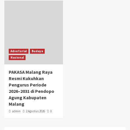
Advetorial
Budaya
Nasional
PAKASA Malang Raya
Resmi Kukuhkan
Pengurus Periode
2026–2031 di Pendopo
Agung Kabupaten
Malang
admin
2 Agustus 2026
0