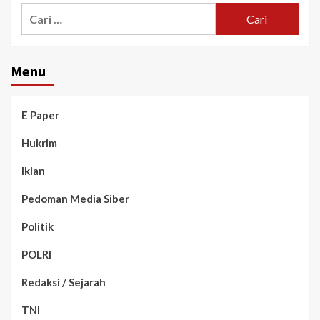
Menu
E Paper
Hukrim
Iklan
Pedoman Media Siber
Politik
POLRI
Redaksi / Sejarah
TNI