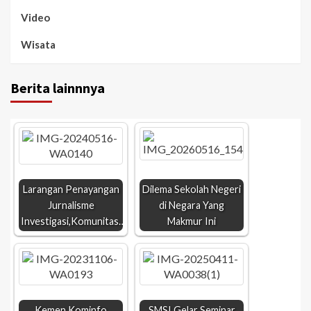
Video
Wisata
Berita lainnnya
Larangan Penayangan
Dilema Sekolah Negeri
Jurnalisme
di Negara Yang
Investigasi,Komunitas…
Makmur Ini
Kemen Kominfo
SMSI Gelar Seminar