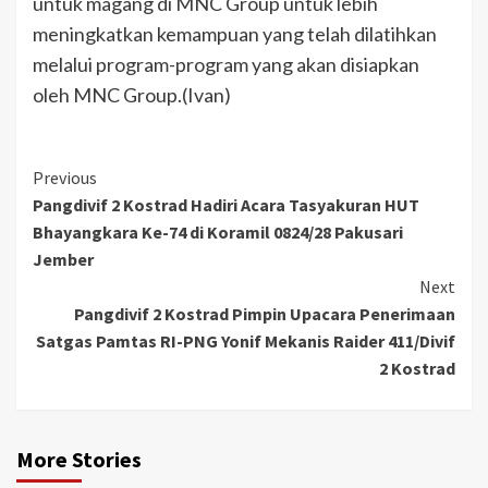
untuk magang di MNC Group untuk lebih
meningkatkan kemampuan yang telah dilatihkan
melalui program-program yang akan disiapkan
oleh MNC Group.(Ivan)
Previous
Pangdivif 2 Kostrad Hadiri Acara Tasyakuran HUT
Bhayangkara Ke-74 di Koramil 0824/28 Pakusari
Jember
Next
Pangdivif 2 Kostrad Pimpin Upacara Penerimaan
Satgas Pamtas RI-PNG Yonif Mekanis Raider 411/Divif
2 Kostrad
More Stories