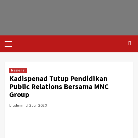
Nasional
Kadispenad Tutup Pendidikan
Public Relations Bersama MNC
Group
admin
2 Juli 2020