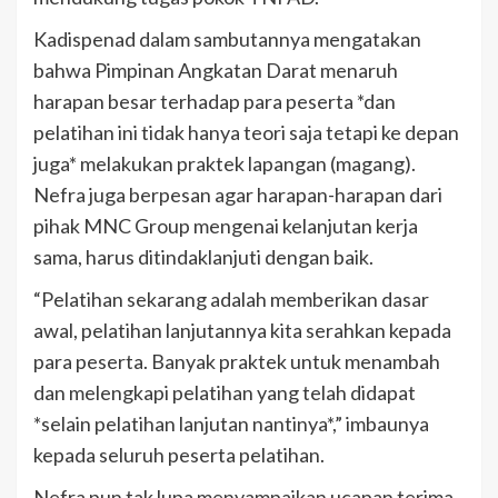
Kadispenad dalam sambutannya mengatakan
bahwa Pimpinan Angkatan Darat menaruh
harapan besar terhadap para peserta *dan
pelatihan ini tidak hanya teori saja tetapi ke depan
juga* melakukan praktek lapangan (magang).
Nefra juga berpesan agar harapan-harapan dari
pihak MNC Group mengenai kelanjutan kerja
sama, harus ditindaklanjuti dengan baik.
“Pelatihan sekarang adalah memberikan dasar
awal, pelatihan lanjutannya kita serahkan kepada
para peserta. Banyak praktek untuk menambah
dan melengkapi pelatihan yang telah didapat
*selain pelatihan lanjutan nantinya*,” imbaunya
kepada seluruh peserta pelatihan.
Nefra pun tak lupa menyampaikan ucapan terima