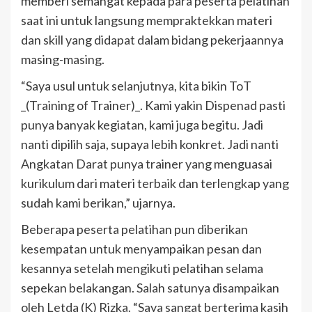
memberi semangat kepada para peserta pelatihan
saat ini untuk langsung mempraktekkan materi
dan skill yang didapat dalam bidang pekerjaannya
masing-masing.
“Saya usul untuk selanjutnya, kita bikin ToT
_(Training of Trainer)_. Kami yakin Dispenad pasti
punya banyak kegiatan, kami juga begitu. Jadi
nanti dipilih saja, supaya lebih konkret. Jadi nanti
Angkatan Darat punya trainer yang menguasai
kurikulum dari materi terbaik dan terlengkap yang
sudah kami berikan,” ujarnya.
Beberapa peserta pelatihan pun diberikan
kesempatan untuk menyampaikan pesan dan
kesannya setelah mengikuti pelatihan selama
sepekan belakangan. Salah satunya disampaikan
oleh Letda (K) Rizka. “Saya sangat berterima kasih