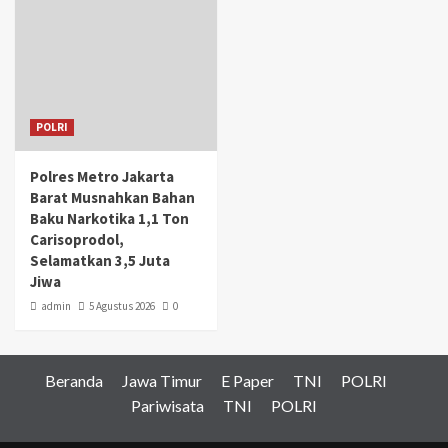
POLRI
Polres Metro Jakarta
Barat Musnahkan Bahan
Baku Narkotika 1,1 Ton
Carisoprodol,
Selamatkan 3,5 Juta
Jiwa
admin
5 Agustus 2026
0
Beranda
Jawa Timur
E Paper
TNI
POLRI
Pariwisata
TNI
POLRI