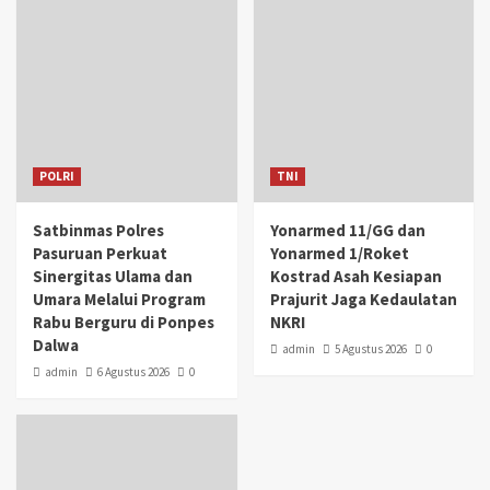
POLRI
TNI
Satbinmas Polres
Yonarmed 11/GG dan
Pasuruan Perkuat
Yonarmed 1/Roket
Sinergitas Ulama dan
Kostrad Asah Kesiapan
Umara Melalui Program
Prajurit Jaga Kedaulatan
Rabu Berguru di Ponpes
NKRI
Dalwa
admin
5 Agustus 2026
0
admin
6 Agustus 2026
0