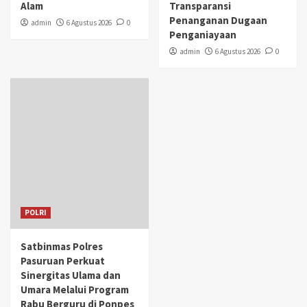
Alam
Transparansi
Penanganan Dugaan
admin
6 Agustus 2026
0
Penganiayaan
admin
6 Agustus 2026
0
POLRI
Satbinmas Polres
Pasuruan Perkuat
Sinergitas Ulama dan
Umara Melalui Program
Rabu Berguru di Ponpes