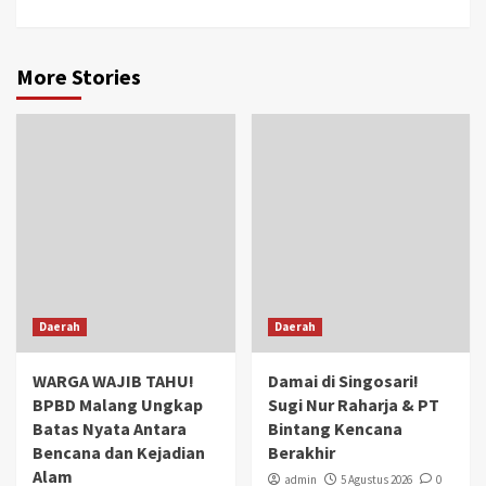
More Stories
Daerah
Daerah
WARGA WAJIB TAHU!
Damai di Singosari!
BPBD Malang Ungkap
Sugi Nur Raharja & PT
Batas Nyata Antara
Bintang Kencana
Bencana dan Kejadian
Berakhir
Alam
admin
5 Agustus 2026
0