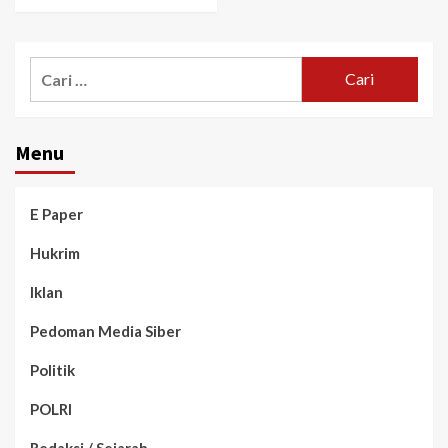
Menu
E Paper
Hukrim
Iklan
Pedoman Media Siber
Politik
POLRI
Redaksi / Sejarah