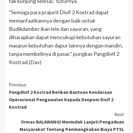
tak kunjung selesai,” tuturnya.
“Semoga para prajurit Divif 2 Kostrad dapat
memanfaatkannya dengan baik untuk
Budikdamber ikan lele dan sayuran, yang
diharapkan dapat mencukupi kebutuhan sayuran
maupun kebutuhan dapur lainnya dengan mandiri,
tanpa membelinya di pasar,” pungkas Pangdivif 2
Kostrad.(Dav)
Previous
Pangdivif 2 Kostrad Berikan Bantuan Kendaraan
Operasional Pengawalan Kepada Denpom Divif 2
Kostrad
Next
Ormas BALAWANGI Menindak Lanjuti Pengaduan
Masyarakat Tentang Pembengkakan Biaya PTSL