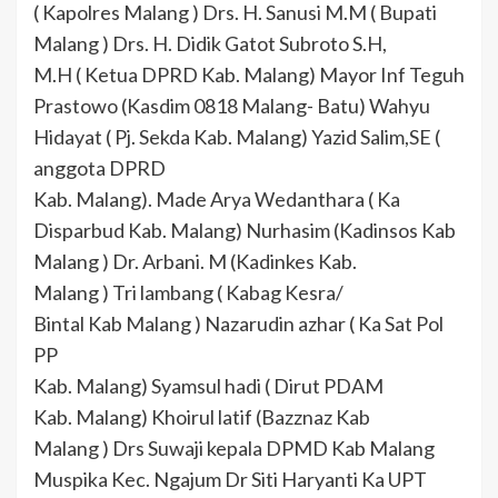
( Kapolres Malang ) Drs. H. Sanusi M.M ( Bupati
Malang ) Drs. H. Didik Gatot Subroto S.H,
M.H ( Ketua DPRD Kab. Malang) Mayor Inf Teguh
Prastowo (Kasdim 0818 Malang- Batu) Wahyu
Hidayat ( Pj. Sekda Kab. Malang) Yazid Salim,SE (
anggota DPRD
Kab. Malang). Made Arya Wedanthara ( Ka
Disparbud Kab. Malang) Nurhasim (Kadinsos Kab
Malang ) Dr. Arbani. M (Kadinkes Kab.
Malang ) Tri lambang ( Kabag Kesra/
Bintal Kab Malang ) Nazarudin azhar ( Ka Sat Pol
PP
Kab. Malang) Syamsul hadi ( Dirut PDAM
Kab. Malang) Khoirul latif (Bazznaz Kab
Malang ) Drs Suwaji kepala DPMD Kab Malang
Muspika Kec. Ngajum Dr Siti Haryanti Ka UPT