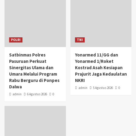
POLRI
TNI
Satbinmas Polres
Yonarmed 11/GG dan
Pasuruan Perkuat
Yonarmed 1/Roket
Sinergitas Ulama dan
Kostrad Asah Kesiapan
Umara Melalui Program
Prajurit Jaga Kedaulatan
Rabu Berguru di Ponpes
NKRI
Dalwa
admin
5 Agustus 2026
0
admin
6 Agustus 2026
0