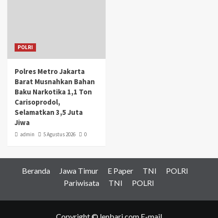
POLRI
Polres Metro Jakarta
Barat Musnahkan Bahan
Baku Narkotika 1,1 Ton
Carisoprodol,
Selamatkan 3,5 Juta
Jiwa
admin
5 Agustus 2026
0
Beranda
Jawa Timur
E Paper
TNI
POLRI
Pariwisata
TNI
POLRI
Copyright © lenbari.com E-mail