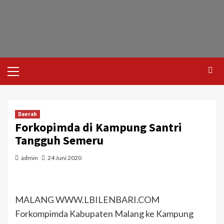
Daerah
Forkopimda di Kampung Santri
Tangguh Semeru
admin
24 Juni 2020
MALANG WWW.LBILENBARI.COM
Forkompimda Kabupaten Malang ke Kampung