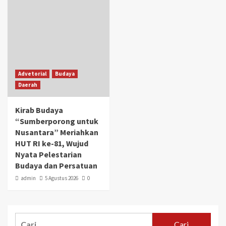
Advetorial
Budaya
Daerah
Kirab Budaya
“Sumberporong untuk
Nusantara” Meriahkan
HUT RI ke-81, Wujud
Nyata Pelestarian
Budaya dan Persatuan
admin
5 Agustus 2026
0