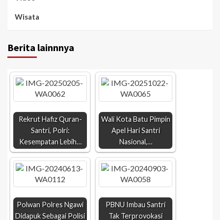
Wisata
Berita lainnnya
Rekrut Hafiz Quran-
Wali Kota Batu Pimpin
Santri, Polri:
Apel Hari Santri
Kesempatan Lebih…
Nasional,…
Polwan Polres Ngawi
PBNU Imbau Santri
Didapuk Sebagai Polisi
Tak Terprovokasi