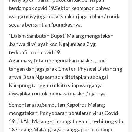
terdampak covid 19.Sektor keamanan bahwa
warga masy juga melaksnakan jaga malam / ronda
secara bergantian,”pungkasnya.
“Dalam Sambutan Bupati Malang mengatakan
,bahwa di wilayah kec Ngajum ada 2 yg
terkonfirmasi covid 19.
Agar masy tetap mengunakan masker , cuci
tangan dan jaga jarak 1 meter. Physical Distancing
ahwa Desa Ngasem sdh ditetapkan sebagai
Kampung tangguh utk itu stiap warganya
diwajibkan untuk memakai masker,”ujarnya.
Sementara itu,Sambutan Kapolres Malang
mengatakan, Penyebaran penularan virus Covid-
19 di kAb. Malang sdh sangat cepat , terhitung sdh
187 orang.Malang raya dianggap belum mmpu