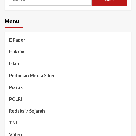
Menu
E Paper
Hukrim
Iklan
Pedoman Media Siber
Politik
POLRI
Redaksi / Sejarah
TNI
Video