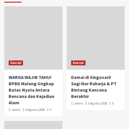
Daerah
Daerah
WARGA WAJIB TAHU!
Damai di Singosari!
BPBD Malang Ungkap
Sugi Nur Raharja & PT
Batas Nyata Antara
Bintang Kencana
Bencana dan Kejadian
Berakhir
Alam
admin
5 Agustus 2026
0
admin
6 Agustus 2026
0