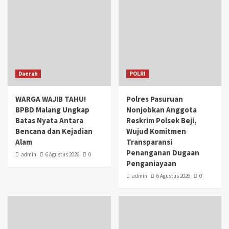
Daerah
POLRI
WARGA WAJIB TAHU!
Polres Pasuruan
BPBD Malang Ungkap
Nonjobkan Anggota
Batas Nyata Antara
Reskrim Polsek Beji,
Bencana dan Kejadian
Wujud Komitmen
Alam
Transparansi
Penanganan Dugaan
admin
6 Agustus 2026
0
Penganiayaan
admin
6 Agustus 2026
0